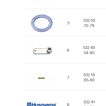
532 05
5
70-79
532 40
6
54-85
532 19
7
85-80
532 41
8