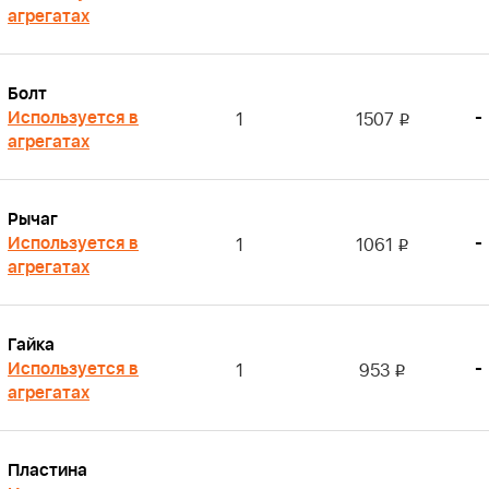
агрегатах
Болт
Используется в
-
1
1507
i
агрегатах
Рычаг
Используется в
-
1
1061
i
агрегатах
Гайка
Используется в
-
1
953
i
агрегатах
Пластина