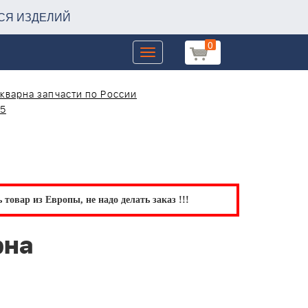
СЯ ИЗДЕЛИЙ
0
Toggle
navigation
кварна запчасти по России
05
товар из Европы, не надо делать заказ !!!
рна