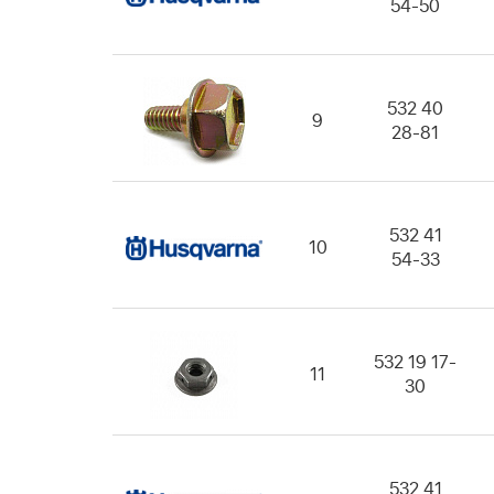
54-50
532 40
9
28-81
532 41
10
54-33
532 19 17-
11
30
532 41