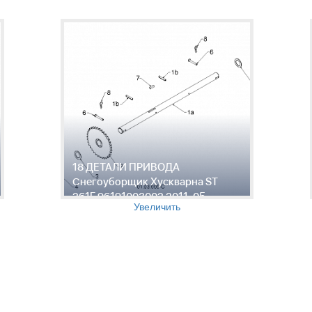
18 ДЕТАЛИ ПРИВОДА
Снегоуборщик Хускварна ST
261E 96191003002 2011-05
Увеличить