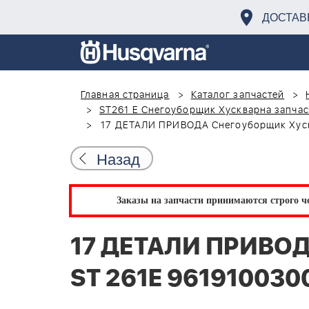
ДОСТАВ
Главная страница
Каталог запчастей
ST261 E Снегоуборщик Хускварна запчас
17 ДЕТАЛИ ПРИВОДА Снегоуборщик Хуск
Назад
Заказы на запчасти принимаются строго че
17 ДЕТАЛИ ПРИВОД
ST 261E 961910030