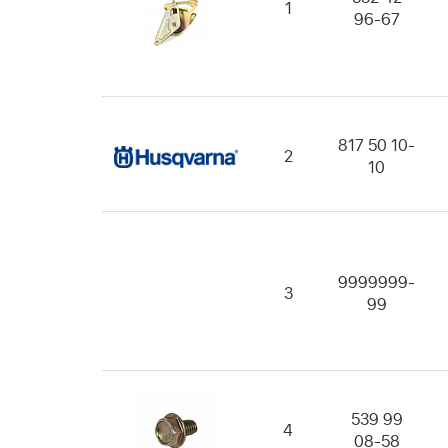
1
96-67
817 50 10-
2
10
9999999-
3
99
539 99
4
08-58