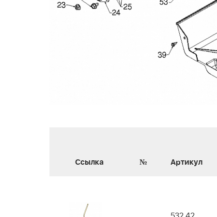
Ссылка
№
Артикул
532 42