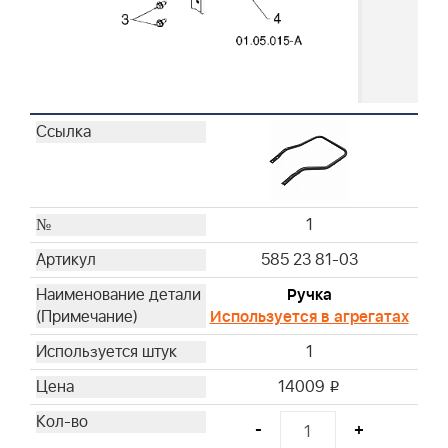
1
585 23 81-03
Ручка
Используется в агрегатах
1
14009
i
-
+