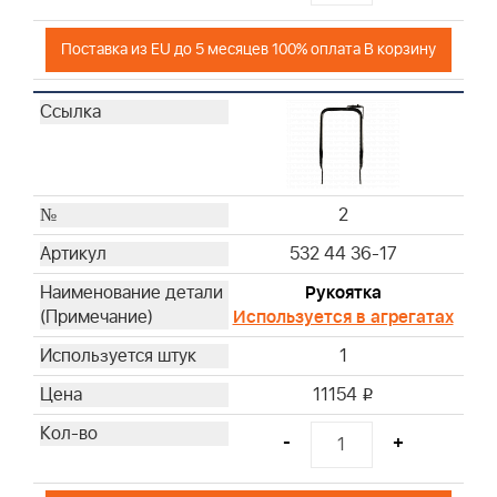
Поставка из EU до 5 месяцев 100% оплата В корзину
2
532 44 36-17
Рукоятка
Используется в агрегатах
1
11154
i
-
+