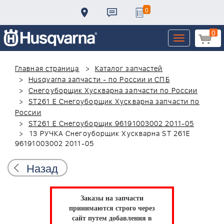
0
0
Toggle
navigation
Главная страница
Каталог запчастей
Husqvarna запчасти - по России и СПБ
Снегоуборщик Хускварна запчасти по России
ST261 E Снегоуборщик Хускварна запчасти по
России
ST261 E Снегоуборщик 96191003002 2011-05
13 РУЧКА Снегоуборщик Хускварна ST 261E
96191003002 2011-05
Назад
Заказы на запчасти
принимаются строго через
сайт путем добавления в