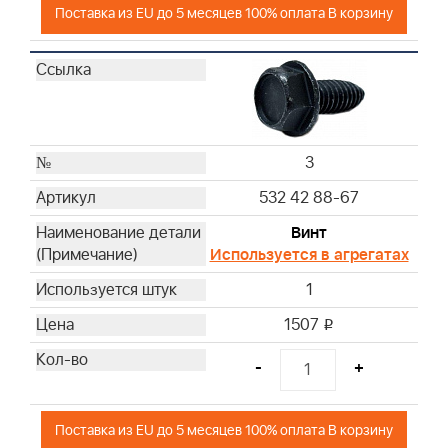
Поставка из EU до 5 месяцев 100% оплата В корзину
3
532 42 88-67
Винт
Используется в агрегатах
1
1507
i
-
+
Поставка из EU до 5 месяцев 100% оплата В корзину