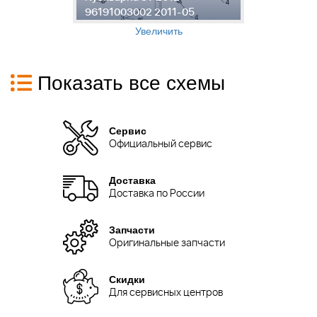
96191003002 2011-05
9
Увеличить
Показать все схемы
Сервис
Официальный сервис
Доставка
Доставка по России
Запчасти
Оригинальные запчасти
Скидки
Для сервисных центров