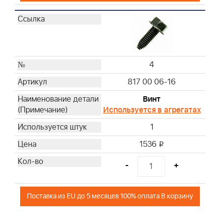
4
817 00 06-16
Винт
Используется в агрегатах
1
1536
i
-
+
Поставка из EU до 5 месяцев 100% оплата В корзину