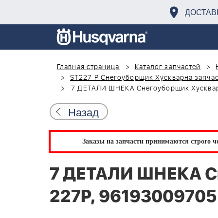
ДОСТАВ
Главная страница
Каталог запчастей
ST227 P Снегоуборщик Хускварна запчас
7 ДЕТАЛИ ШНЕКА Снегоуборщик Хусквар
Назад
Заказы на запчасти принимаются строго че
7 ДЕТАЛИ ШНЕКА С
227P, 96193009705