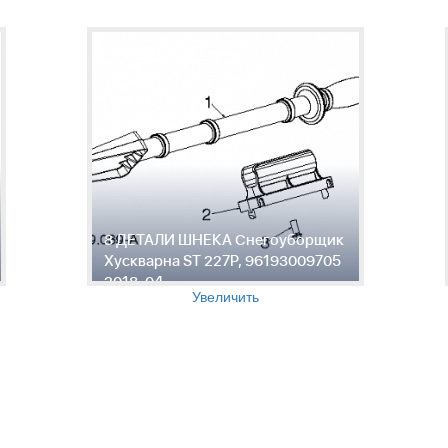
8 ДЕТАЛИ ШНЕКА Снегоуборщик
Хускварна ST 227P, 96193009705
2018-04
Увеличить