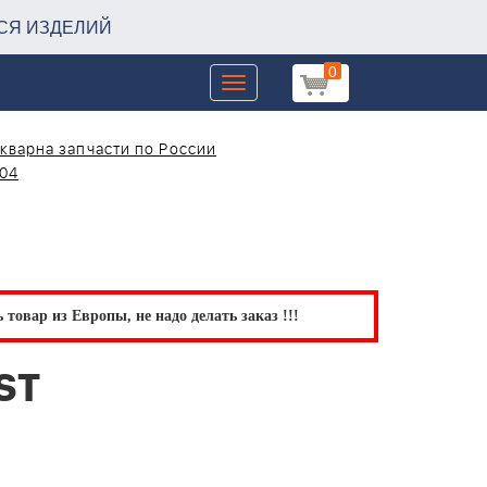
СЯ ИЗДЕЛИЙ
0
Toggle
navigation
кварна запчасти по России
-04
товар из Европы, не надо делать заказ !!!
ST