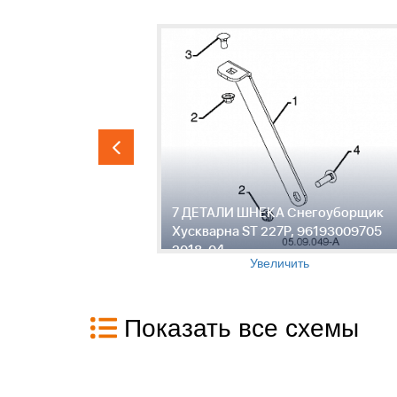
уборщик
7 ДЕТАЛИ ШНЕКА Снегоуборщик
6193009705
Хускварна ST 227P, 96193009705
2018-04
Увеличить
Показать все схемы