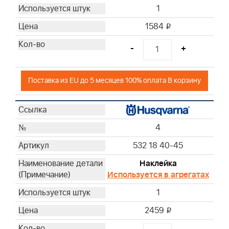
1
1584
i
-
+
Поставка из EU до 5 месяцев 100% оплата В корзину
4
532 18 40-45
Наклейка
Используется в агрегатах
1
2459
i