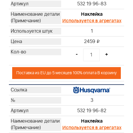
532 19 96-83
Наклейка
Используется в агрегатах
1
2459
i
-
+
Поставка из EU до 5 месяцев 100% оплата В корзину
3
532 19 96-82
Наклейка
Используется в агрегатах