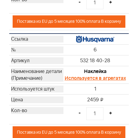
-
+
Поставка из EU до 5 месяцев 100% оплата В корзину
6
532 18 40-28
Наклейка
Используется в агрегатах
1
2459
i
-
+
Поставка из EU до 5 месяцев 100% оплата В корзину