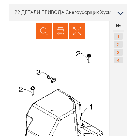
22 ДЕТАЛИ ПРИВОДА Снегоуборщик Хускварна ST 227P, 96193009703 2016-05
№
1
2
3
4