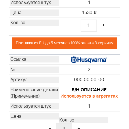
1
4530
i
-
+
Поставка из EU до 5 месяцев 100% оплата В корзину
2
000 00 00-00
Б/Н ОПИСАНИЕ
Используется в агрегатах
1
-
+