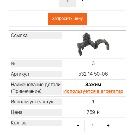
Запросить цену
3
532 14 50-06
Зажим
Используется в агрегатах
1
759
i
-
+