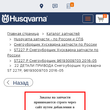
0
0
Toggle
navigation
Главная страница
Каталог запчастей
Husqvarna запчасти - по России и СПБ
Снегоуборщик Хускварна запчасти по России
ST227 P Снегоуборщик Хускварна запчасти по
России
ST227 P Снегоуборщик 96193009703 2016-05
22 ДЕТАЛИ ПРИВОДА Снегоуборщик Хускварна
ST 227P, 96193009703 2016-05
Назад
Заказы на запчасти
принимаются строго через
сайт путем добавления в