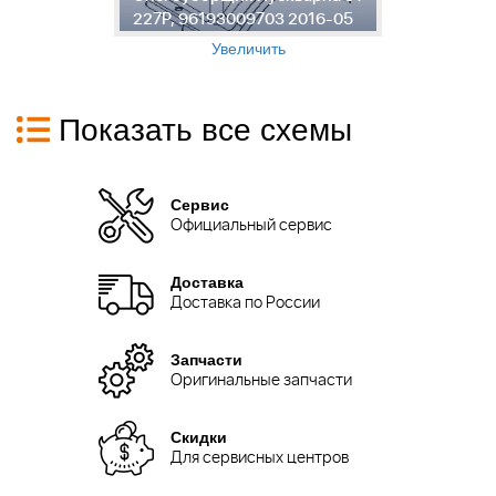
5
227P, 96193009703 2016-05
2
Увеличить
Показать все схемы
Сервис
Официальный сервис
Доставка
Доставка по России
Запчасти
Оригинальные запчасти
Скидки
Для сервисных центров