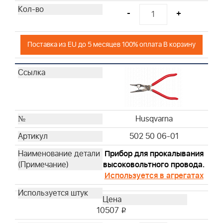
-
+
Поставка из EU до 5 месяцев 100% оплата В корзину
Husqvarna
502 50 06-01
Прибор для прокалывания
высоковольтного провода.
Используется в агрегатах
10507
i