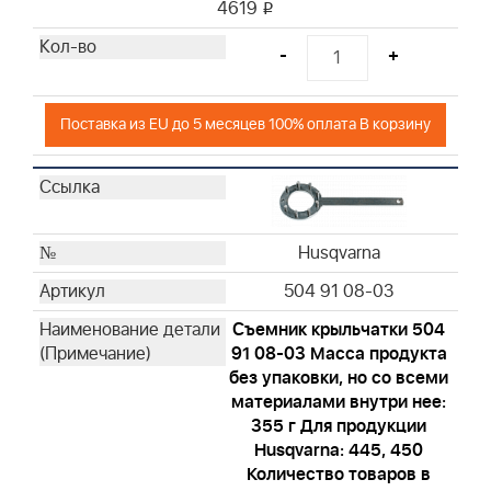
Husqvarna
4619
i
Husqvarna
-
+
Husqvarna
Поставка из EU до 5 месяцев 100% оплата В корзину
Husqvarna
504 91 08-03
Съемник крыльчатки 504
91 08-03 Масса продукта
без упаковки, но со всеми
материалами внутри нее:
355 г Для продукции
Husqvarna: 445, 450
Количество товаров в