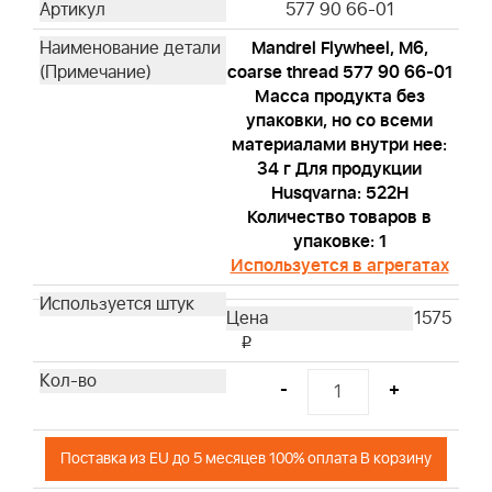
577 90 66-01
Mandrel Flywheel, M6,
coarse thread 577 90 66-01
Масса продукта без
упаковки, но со всеми
материалами внутри нее:
34 г Для продукции
Husqvarna: 522H
Количество товаров в
упаковке: 1
Используется в агрегатах
1575
i
-
+
Поставка из EU до 5 месяцев 100% оплата В корзину