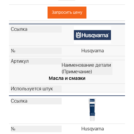
Husqvarna
Запросить цену
Husqvarna
Husqvarna
Husqvarna
Husqvarna
Husqvarna
Husqvarna
Husqvarna
Husqvarna
Husqvarna
Husqvarna
Масла и смазки
Husqvarna
Husqvarna
Husqvarna
Husqvarna
Husqvarna
Husqvarna
Husqvarna
Husqvarna