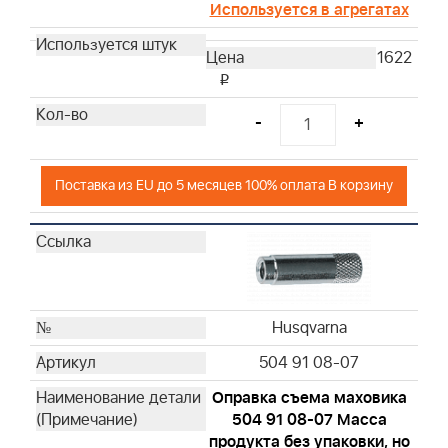
Используется в агрегатах
1622
i
-
+
Поставка из EU до 5 месяцев 100% оплата В корзину
Husqvarna
504 91 08-07
Оправка съема маховика
504 91 08-07 Масса
продукта без упаковки, но