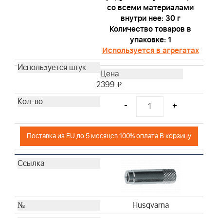
со всеми материалами
внутри нее: 30 г
Количество товаров в
упаковке: 1
Используется в агрегатах
2399
i
-
+
Поставка из EU до 5 месяцев 100% оплата В корзину
Husqvarna