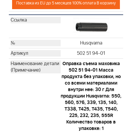
Поставка из EU до 5 месяцев 100% оплата В корзину
Husqvarna
502 51 94-01
Оправка съема маховика
502 51 94-01 Масса
продукта без упаковки, но
со всеми материалами
внутри нее: 30 г Для
продукции Husqvarna: 550,
560, 576, 339, 135, 140,
T338, T425, T435, T540,
225, 232, 235, 555R
Количество товаров в
упаковке: 1