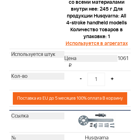
со всеми материалами
внутри нее: 245 г Для
продукции Husqvarna: All
4-stroke handheld modells
Количество товаров в
упаковке: 1
Используется в агрегатах
1061
i
-
+
Поставка из EU до 5 месяцев 100% оплата В корзину
Husqvarna