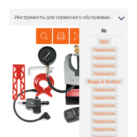
Инструменты для сервисного обслуживания ST227P, 96191008800 2014-06
№
B&S
Husqvarna
Husqvarna
Husqvarna
Husqvarna
Briggs & Stratton
Husqvarna
Husqvarna
Husqvarna
Husqvarna
Husqvarna
Husqvarna