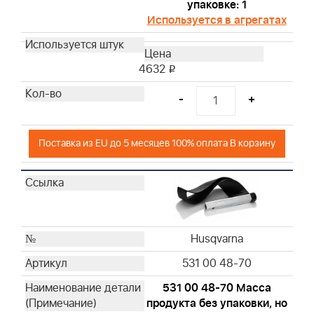
упаковке: 1
Используется в агрегатах
4632
i
-
+
Поставка из EU до 5 месяцев 100% оплата В корзину
Husqvarna
531 00 48-70
531 00 48-70 Масса
продукта без упаковки, но