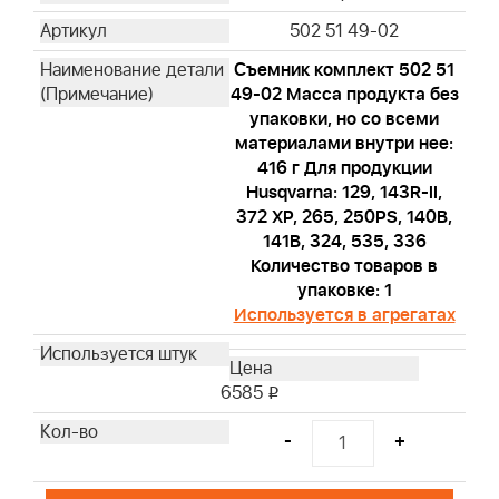
502 51 49-02
Съемник комплект 502 51
49-02 Масса продукта без
упаковки, но со всеми
материалами внутри нее:
416 г Для продукции
Husqvarna: 129, 143R-II,
372 XP, 265, 250PS, 140B,
141B, 324, 535, 336
Количество товаров в
упаковке: 1
Используется в агрегатах
6585
i
-
+