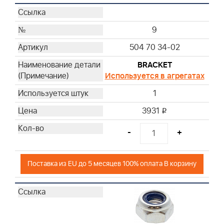
9
504 70 34-02
BRACKET
Используется в агрегатах
1
3931
i
-
+
Поставка из EU до 5 месяцев 100% оплата В корзину