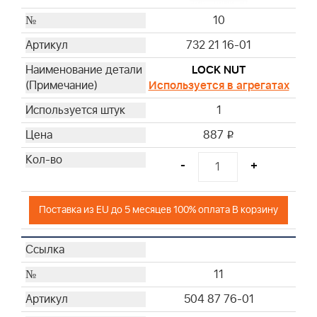
10
732 21 16-01
LOCK NUT
Используется в агрегатах
1
887
i
-
+
Поставка из EU до 5 месяцев 100% оплата В корзину
11
504 87 76-01