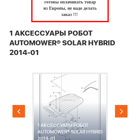
готовы оплачивать товар
из Европы, не надо делать
заказ !!!
1 АКСЕССУАРЫ РОБОТ
AUTOMOWER® SOLAR HYBRID
2014-01
1 АКСЕССУАРЫ РОБОТ
2
ID
AUTOMOWER® SOLAR HYBRID
A
2014-01
2