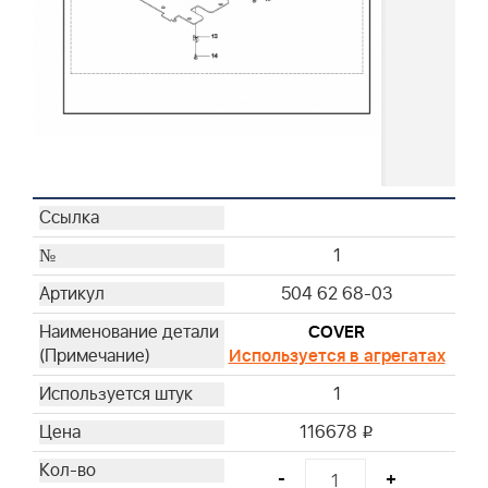
1
504 62 68-03
COVER
Используется в агрегатах
1
116678
i
-
+