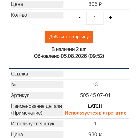
805
i
-
+
Добавить в корзину
В наличии 2 шт.
Обновлено 05.08.2026 (09:52)
13
505 45 07-01
LATCH
Используется в агрегатах
1
930
i