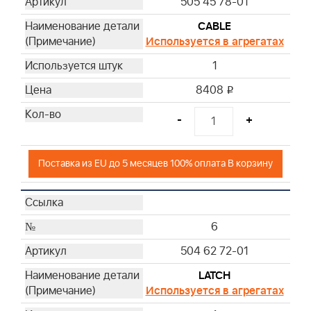
505 45 78-01
CABLE
Используется в агрегатах
1
8408
i
-
+
Поставка из EU до 5 месяцев 100% оплата В корзину
6
504 62 72-01
LATCH
Используется в агрегатах