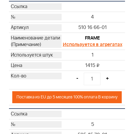
4
510 16 66-01
FRAME
Используется в агрегатах
1
1415
i
-
+
Поставка из EU до 5 месяцев 100% оплата В корзину
5