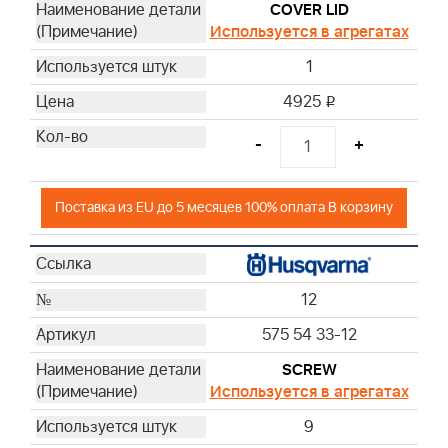
COVER LID
Используется в агрегатах
1
4925
i
-
+
Поставка из EU до 5 месяцев 100% оплата В корзину
12
575 54 33-12
SCREW
Используется в агрегатах
9