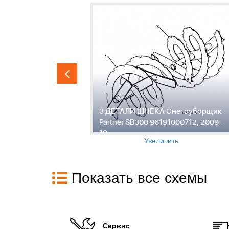
гоуборщик
3 ДЕТАЛИ ШНЕКА Снегоуборщик
0712, 2009-
Partner SB300 96191000712, 2009-
10
Увеличить
Показать все схемы
Сервис