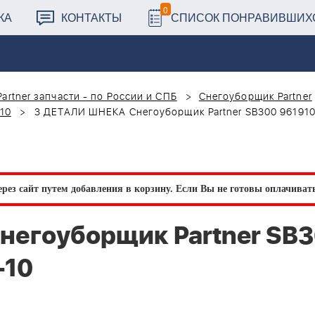
0
КА
КОНТАКТЫ
СПИСОК ПОНРАВИВШИХ
Partner запчасти - по России и СПБ
Снегоуборщик Partner
10
3 ДЕТАЛИ ШНЕКА Снегоуборщик Partner SB300 961910
рез сайт путем добавления в корзину.
Если Вы не готовы оплачивать 
негоуборщик Partner SB
-10