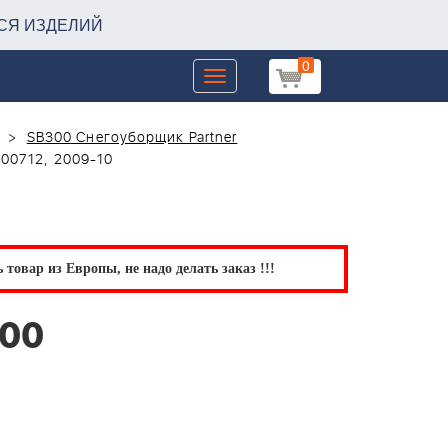
СЯ ИЗДЕЛИЙ
0
Toggle
navigation
SB300 Снегоуборщик Partner
00712, 2009-10
товар из Европы, не надо делать заказ !!!
300