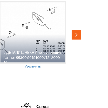
5 ДЕТАЛИ ШНЕКА Снегоуборщик
6 ДЕТАЛИ
Partner SB300 96191000712, 2009-
Снегоубор
10
961910007
Увеличить
Скидки