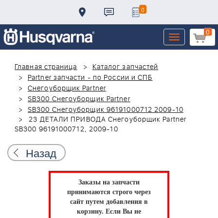
0
0
Toggle
navigation
Главная страница
Каталог запчастей
Partner запчасти - по России и СПБ
Снегоуборщик Partner
SB300 Снегоуборщик Partner
SB300 Снегоуборщик 96191000712 2009-10
23 ДЕТАЛИ ПРИВОДА Снегоуборщик Partner
SB300 96191000712, 2009-10
Назад
Заказы на запчасти
принимаются строго через
сайт путем добавления в
корзину.
Если Вы не