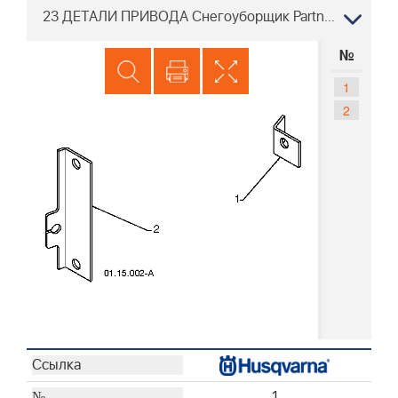
23 ДЕТАЛИ ПРИВОДА Снегоуборщик Partner SB300 96191000712, 2009-10
№
1
2
1