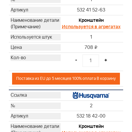
532 41 52-63
Кронштейн
Используется в агрегатах
1
708
i
-
+
Поставка из EU до 5 месяцев 100% оплата В корзину
2
532 18 42-00
Кронштейн