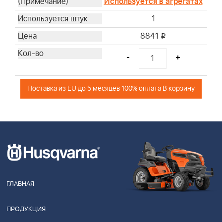
Используется в агрегатах
1
8841
i
-
+
Поставка из EU до 5 месяцев 100% оплата В корзину
ГЛАВНАЯ
ПРОДУКЦИЯ