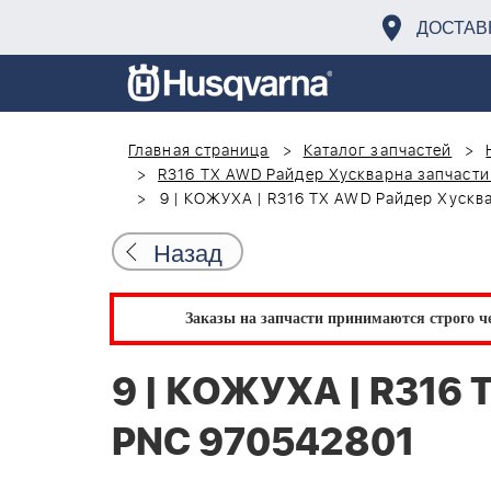
ДОСТАВ
Главная страница
Каталог запчастей
R316 TX AWD Райдер Хускварна запчасти
9 | КОЖУХА | R316 TX AWD Райдер Хускв
Назад
Заказы на запчасти принимаются строго че
9 | КОЖУХА | R316 
PNC 970542801