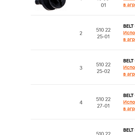
в аг
01
BELT
510 22
Испо
2
25-01
в аг
BELT
510 22
Испо
3
25-02
в аг
BELT
510 22
Испо
4
27-01
в аг
BELT
510 22