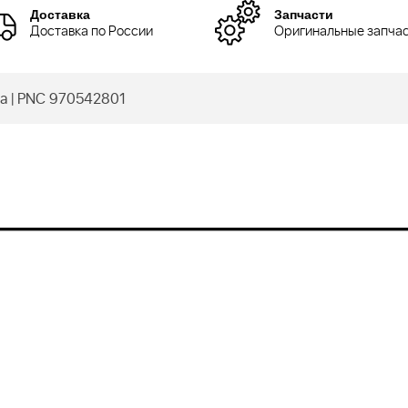
Доставка
Запчасти
Доставка по России
Оригинальные запча
а | PNC 970542801