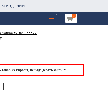
СЯ ИЗДЕЛИЙ
0
Toggle
navigation
 запчасти по России
01
товар из Европы, не надо делать заказ !!!
 |