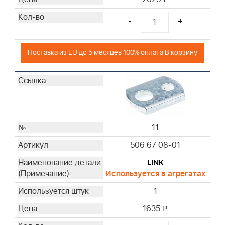
-
+
Поставка из EU до 5 месяцев 100% оплата В корзину
11
506 67 08-01
LINK
Используется в агрегатах
1
1635
i