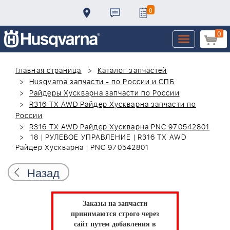
0
0
Toggle
navigation
Главная страница
Каталог запчастей
Husqvarna запчасти - по России и СПБ
Райдеры Хускварна запчасти по России
R316 TX AWD Райдер Хускварна запчасти по
России
R316 TX AWD Райдер Хускварна PNC 970542801
18 | РУЛЕВОЕ УПРАВЛЕНИЕ | R316 TX AWD
Райдер Хускварна | PNC 970542801
Назад
Заказы на запчасти
принимаются строго через
сайт путем добавления в