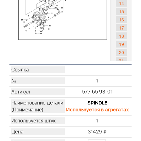
14
15
16
17
18
19
20
21
22
23
1
24
577 65 93-01
25
26
SPINDLE
Используется в агрегатах
27
28
1
29
31429
i
30