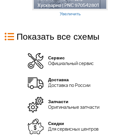
Хускварна | PNC 970542801
Х
Увеличить
Показать все схемы
Сервис
Официальный сервис
Доставка
Доставка по России
Запчасти
Оригинальные запчасти
Скидки
Для сервисных центров