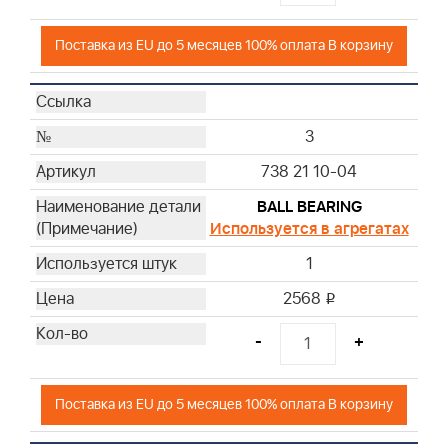
Поставка из EU до 5 месяцев 100% оплата В корзину
3
738 21 10-04
BALL BEARING
Используется в агрегатах
1
2568
i
-
+
Поставка из EU до 5 месяцев 100% оплата В корзину