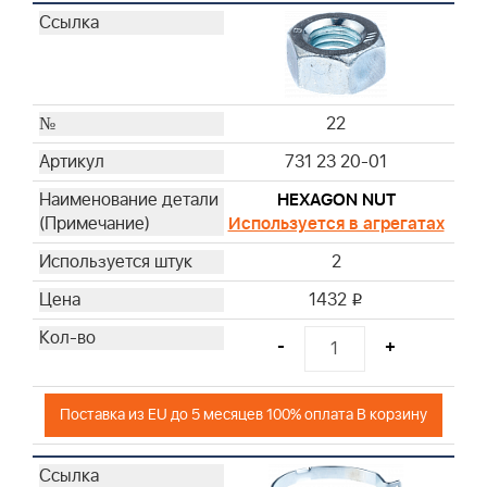
22
731 23 20-01
HEXAGON NUT
Используется в агрегатах
2
1432
i
-
+
Поставка из EU до 5 месяцев 100% оплата В корзину