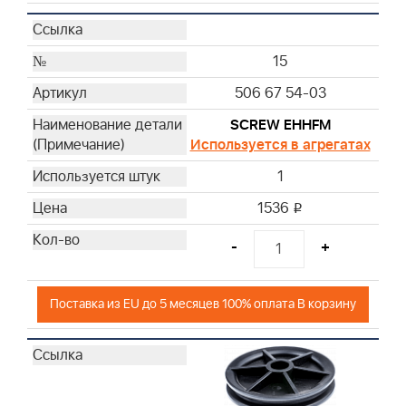
15
506 67 54-03
SCREW EHHFM
Используется в агрегатах
1
1536
i
-
+
Поставка из EU до 5 месяцев 100% оплата В корзину