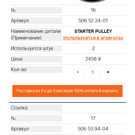
16
506 52 24-01
STARTER PULLEY
Используется в агрегатах
2
2458
i
-
+
Поставка из EU до 5 месяцев 100% оплата В корзину
17
506 53 94-04