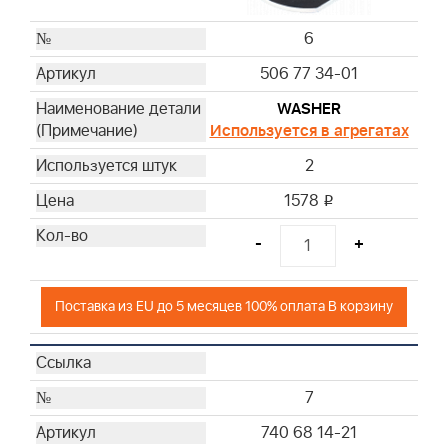
6
506 77 34-01
WASHER
Используется в агрегатах
2
1578
i
-
+
Поставка из EU до 5 месяцев 100% оплата В корзину
7
740 68 14-21