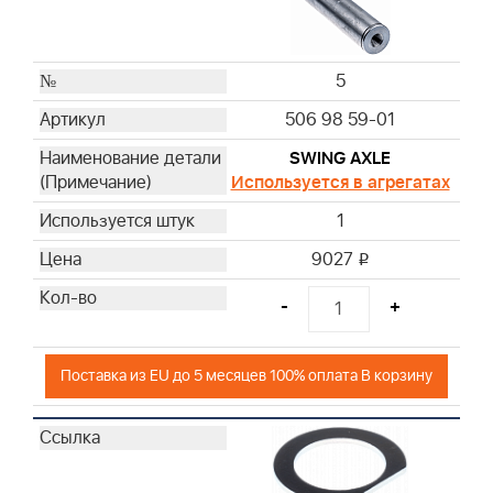
5
506 98 59-01
SWING AXLE
Используется в агрегатах
1
9027
i
-
+
Поставка из EU до 5 месяцев 100% оплата В корзину