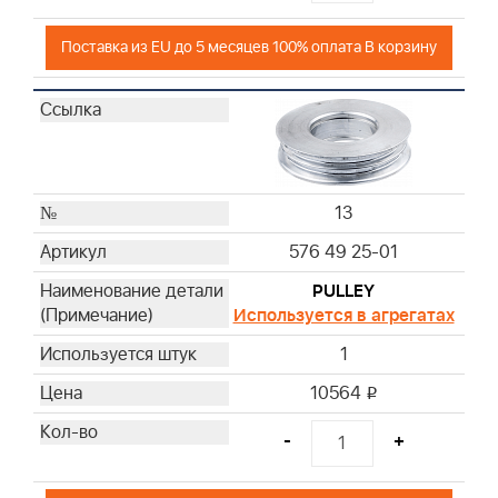
Поставка из EU до 5 месяцев 100% оплата В корзину
13
576 49 25-01
PULLEY
Используется в агрегатах
1
10564
i
-
+