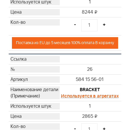
1
8244
i
-
+
Поставка из EU до 5 месяцев 100% оплата В корзину
26
584 15 56-01
BRACKET
Используется в агрегатах
1
2865
i
-
+