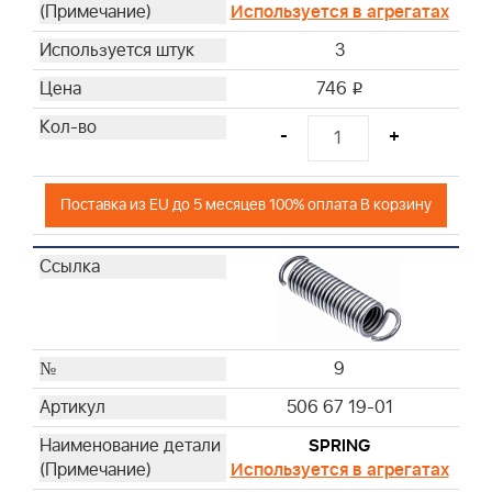
Используется в агрегатах
3
746
i
-
+
Поставка из EU до 5 месяцев 100% оплата В корзину
9
506 67 19-01
SPRING
Используется в агрегатах