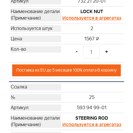
732 21 20-01
LOCK NUT
Используется в агрегатах
2
1567
i
-
+
Поставка из EU до 5 месяцев 100% оплата В корзину
25
593 94 99-01
STEERING ROD
Используется в агрегатах