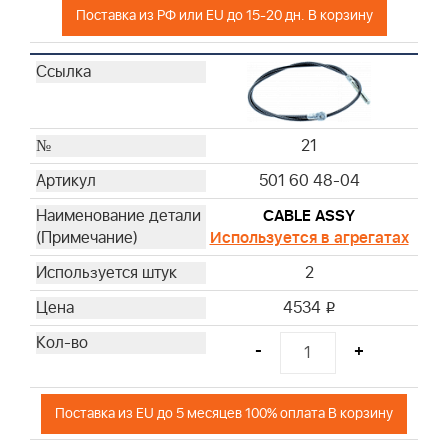
Поставка из РФ или EU до 15-20 дн. В корзину
21
501 60 48-04
CABLE ASSY
Используется в агрегатах
2
4534
i
-
+
Поставка из EU до 5 месяцев 100% оплата В корзину