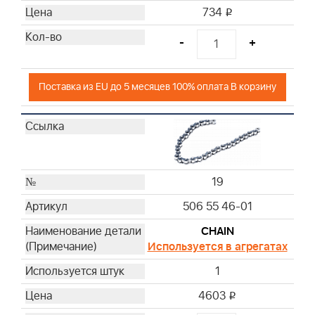
734
i
-
+
Поставка из EU до 5 месяцев 100% оплата В корзину
19
506 55 46-01
CHAIN
Используется в агрегатах
1
4603
i