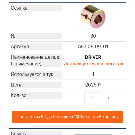
30
587 08 09-01
DRIVER
Используется в агрегатах
1
2625
i
-
+
Поставка из EU до 5 месяцев 100% оплата В корзину