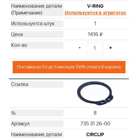
V-RING
Используется в агрегатах
1
1416
i
-
+
Поставка из EU до 5 месяцев 100% оплата В корзину
8
735 31 26-00
CIRCLIP