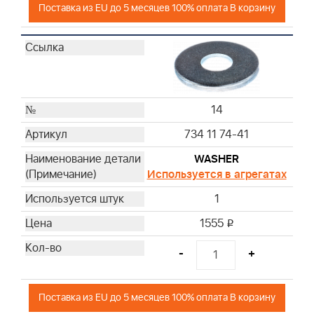
Поставка из EU до 5 месяцев 100% оплата В корзину
14
734 11 74-41
WASHER
Используется в агрегатах
1
1555
i
-
+
Поставка из EU до 5 месяцев 100% оплата В корзину