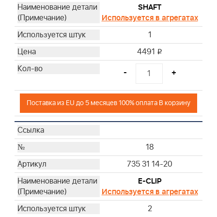
SHAFT
Используется в агрегатах
1
4491
i
-
+
Поставка из EU до 5 месяцев 100% оплата В корзину
18
735 31 14-20
E-CLIP
Используется в агрегатах
2