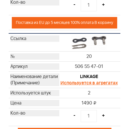
-
+
Поставка из EU до 5 месяцев 100% оплата В корзину
20
506 55 47-01
LINKAGE
Используется в агрегатах
2
1490
i
-
+