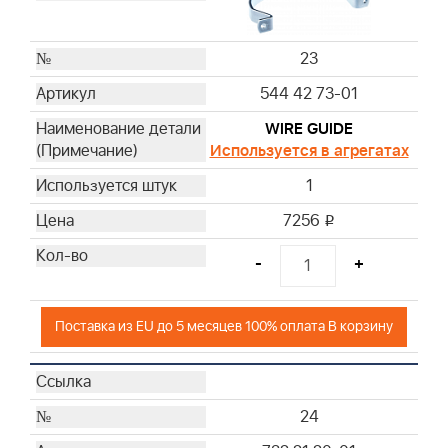
23
544 42 73-01
WIRE GUIDE
Используется в агрегатах
1
7256
i
-
+
Поставка из EU до 5 месяцев 100% оплата В корзину
24