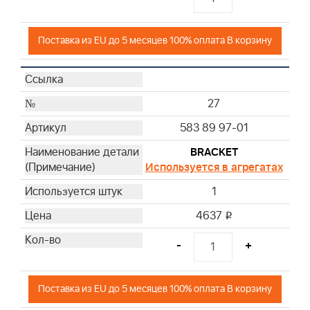
Поставка из EU до 5 месяцев 100% оплата В корзину
27
583 89 97-01
BRACKET
Используется в агрегатах
1
4637
i
-
+
Поставка из EU до 5 месяцев 100% оплата В корзину