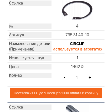
4
735 31 40-10
CIRCLIP
Используется в агрегатах
1
1462
i
-
+
Поставка из EU до 5 месяцев 100% оплата В корзину