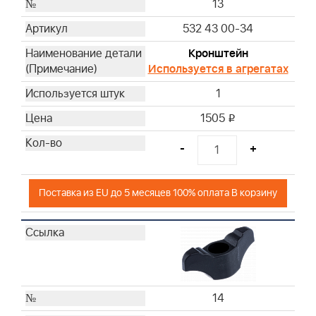
13
532 43 00-34
Кронштейн
Используется в агрегатах
1
1505
i
-
+
Поставка из EU до 5 месяцев 100% оплата В корзину
14