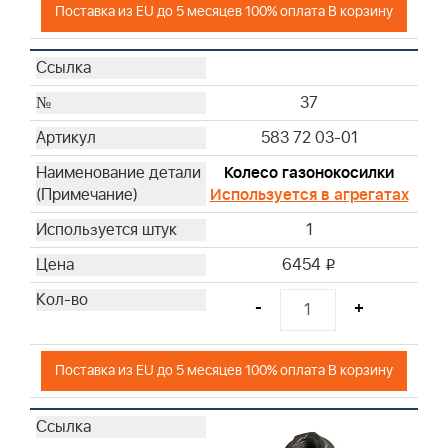
Поставка из EU до 5 месяцев 100% оплата В корзину
37
583 72 03-01
Колесо газонокосилки
Используется в агрегатах
1
6454
i
-
+
Поставка из EU до 5 месяцев 100% оплата В корзину