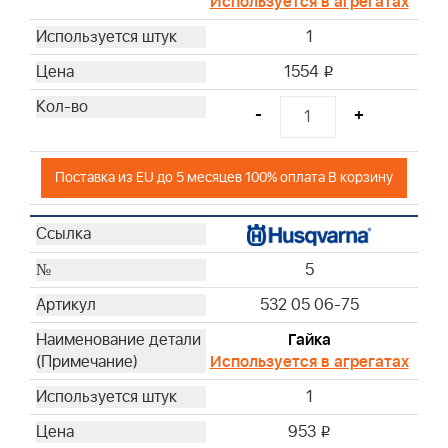
Используется в агрегатах
1
1554
i
-
+
Поставка из EU до 5 месяцев 100% оплата В корзину
5
532 05 06-75
Гайка
Используется в агрегатах
1
953
i