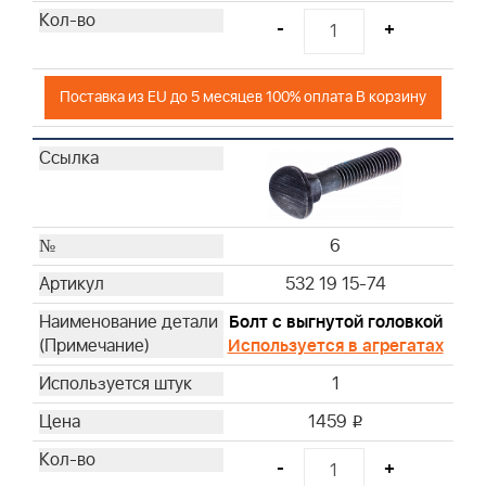
-
+
Поставка из EU до 5 месяцев 100% оплата В корзину
6
532 19 15-74
Болт с выгнутой головкой
Используется в агрегатах
1
1459
i
-
+