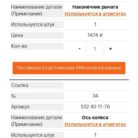
Наконечник рычага
Используется в агрегатах
1
1474
i
-
+
Поставка из EU до 5 месяцев 100% оплата В корзину
34
532 40 11-76
Ось колеса
Используется в агрегатах
1