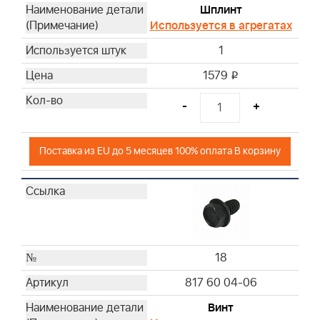
Шплинт
Используется в агрегатах
1
1579
i
-
+
Поставка из EU до 5 месяцев 100% оплата В корзину
18
817 60 04-06
Винт