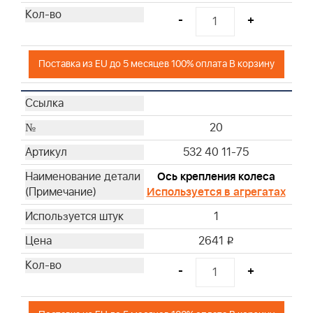
-
+
Поставка из EU до 5 месяцев 100% оплата В корзину
20
532 40 11-75
Ось крепления колеса
Используется в агрегатах
1
2641
i
-
+