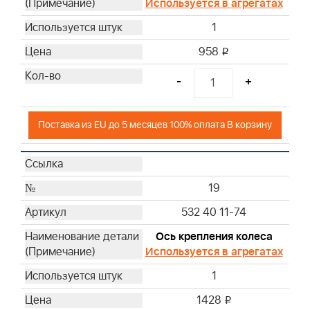
Используется в агрегатах
1
958
i
-
+
Поставка из EU до 5 месяцев 100% оплата В корзину
19
532 40 11-74
Ось крепления колеса
Используется в агрегатах
1
1428
i