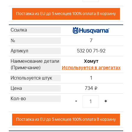
Поставка из EU до 5 месяцев 100% оплата В корзину
7
532 00 71-92
Хомут
Используется в агрегатах
1
734
i
-
+
Поставка из EU до 5 месяцев 100% оплата В корзину