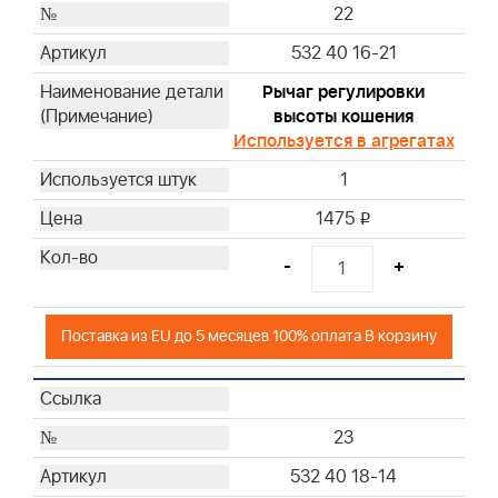
22
532 40 16-21
Рычаг регулировки
высоты кошения
Используется в агрегатах
1
1475
i
-
+
Поставка из EU до 5 месяцев 100% оплата В корзину
23
532 40 18-14