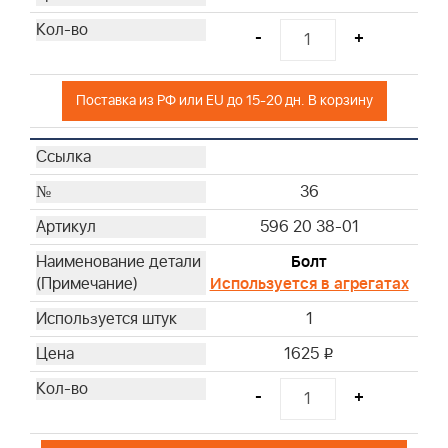
-
+
Поставка из РФ или EU до 15-20 дн. В корзину
36
596 20 38-01
Болт
Используется в агрегатах
1
1625
i
-
+