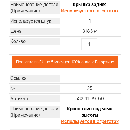
Крышка задняя
Используется в агрегатах
1
3183
i
-
+
Поставка из EU до 5 месяцев 100% оплата В корзину
25
532 41 39-60
Кронштейн подъема
высоты
Используется в агрегатах