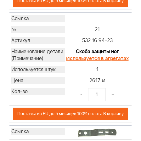
Поставка из EU до 5 месяцев 100% оплата В корзину
21
532 16 94-23
Скоба защиты ног
Используется в агрегатах
1
2617
i
-
+
Поставка из EU до 5 месяцев 100% оплата В корзину