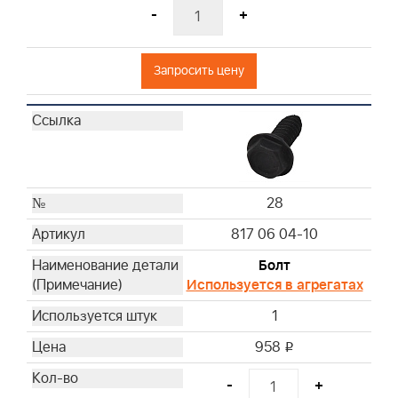
-
+
Запросить цену
28
817 06 04-10
Болт
Используется в агрегатах
1
958
i
-
+