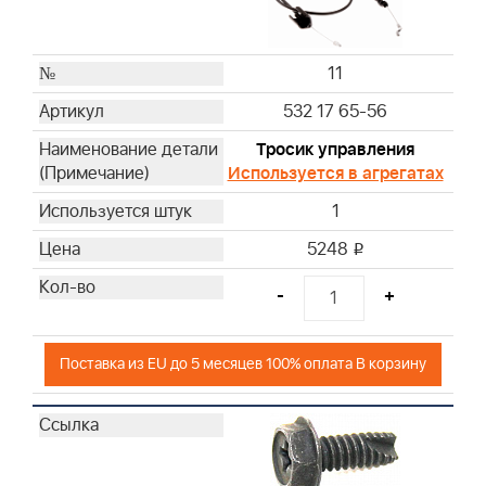
11
532 17 65-56
Тросик управления
Используется в агрегатах
1
5248
i
-
+
Поставка из EU до 5 месяцев 100% оплата В корзину