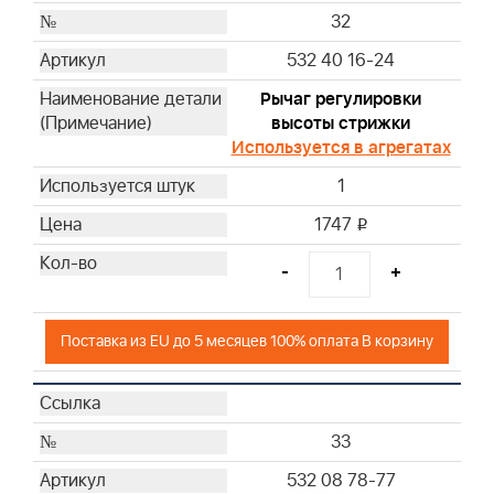
32
532 40 16-24
Рычаг регулировки
высоты стрижки
Используется в агрегатах
1
1747
i
-
+
Поставка из EU до 5 месяцев 100% оплата В корзину
33
532 08 78-77