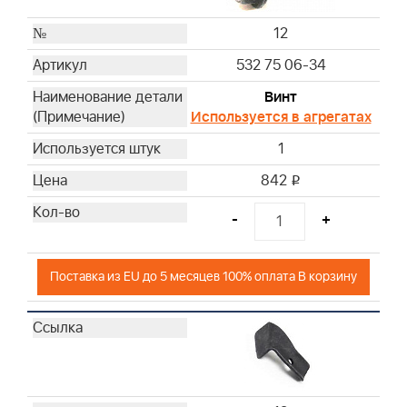
12
532 75 06-34
Винт
Используется в агрегатах
1
842
i
-
+
Поставка из EU до 5 месяцев 100% оплата В корзину