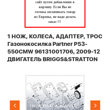
сайт путем добавления в
корзину.
Если Вы не
готовы оплачивать товар
из Европы, не надо делать
заказ !!!
1 НОЖ, КОЛЕСА, АДАПТЕР, ТРОС
Газонокосилка Partner P53-
550CMW 96131001706, 2009-12
ДВИГАТЕЛЬ BRIGGS&STRATTON
1 НОЖ, КОЛЕСА, АДАПТЕР,
"