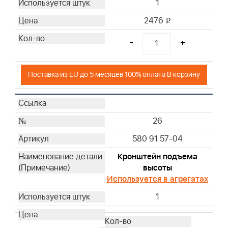
1
2476
i
-
+
Поставка из EU до 5 месяцев 100% оплата В корзину
26
580 91 57-04
Кронштейн подъема
высоты
Используется в агрегатах
1