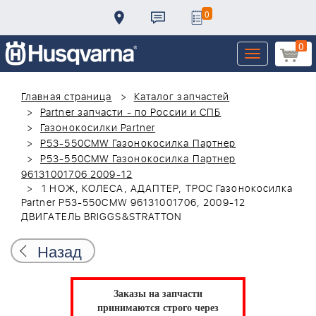
0
0
Toggle
navigation
Главная страница
Каталог запчастей
Partner запчасти - по России и СПБ
Газонокосилки Partner
P53-550CMW Газонокосилка Партнер
P53-550CMW Газонокосилка Партнер
96131001706 2009-12
1 НОЖ, КОЛЕСА, АДАПТЕР, ТРОС Газонокосилка
Partner P53-550CMW 96131001706, 2009-12
ДВИГАТЕЛЬ BRIGGS&STRATTON
Назад
Заказы на запчасти
принимаются строго через