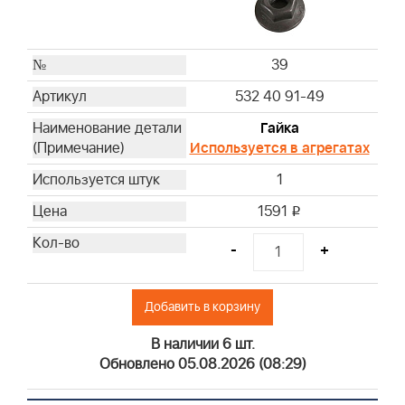
39
532 40 91-49
Гайка
Используется в агрегатах
1
1591
i
-
+
Добавить в корзину
В наличии 6 шт.
Обновлено 05.08.2026 (08:29)