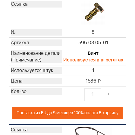
8
596 03 05-01
Винт
Используется в агрегатах
1
1586
i
-
+
Поставка из EU до 5 месяцев 100% оплата В корзину