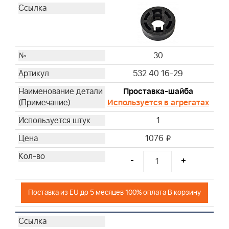
30
532 40 16-29
Проставка-шайба
Используется в агрегатах
1
1076
i
-
+
Поставка из EU до 5 месяцев 100% оплата В корзину