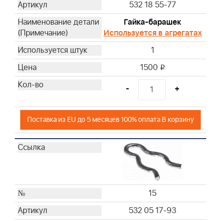
532 18 55-77
Гайка-барашек
Используется в агрегатах
1
1500
i
-
+
Поставка из EU до 5 месяцев 100% оплата В корзину
15
532 05 17-93