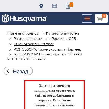
0
0
Toggle
navigation
Главная страница
Каталог запчастей
Partner запчасти - по России и СПБ
Газонокосилки Partner
P53-550CMW Газонокосилка Партнер
P53-550CMW Газонокосилка Партнер
96131001706 2009-12
Назад
Заказы на запчасти
принимаются строго через
сайт путем добавления в
корзину.
Если Вы не
готовы оплачивать товар