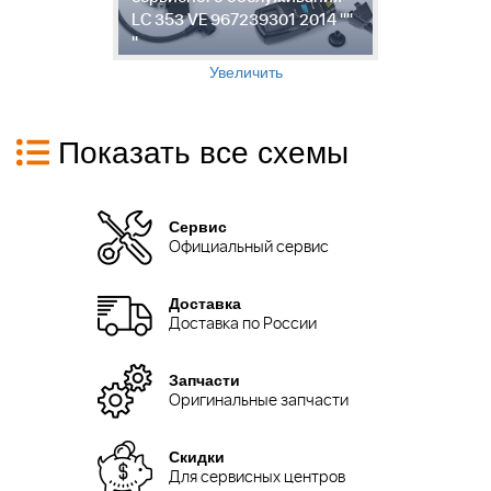
LC 353 VE 967239301 2014 ""
B
"
V
Увеличить
Показать все схемы
Сервис
Официальный сервис
Доставка
Доставка по России
Запчасти
Оригинальные запчасти
Скидки
Для сервисных центров