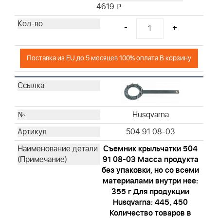
Husqvarna
4619
i
Husqvarna
-
+
Husqvarna
Поставка из EU до 5 месяцев 100% оплата В корзину
Husqvarna
504 91 08-03
Съемник крыльчатки 504
91 08-03 Масса продукта
без упаковки, но со всеми
материалами внутри нее:
355 г Для продукции
Husqvarna: 445, 450
Количество товаров в