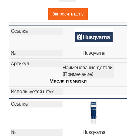
Husqvarna
Запросить цену
Husqvarna
Husqvarna
Husqvarna
Husqvarna
Husqvarna
Husqvarna
Husqvarna
Husqvarna
Husqvarna
Husqvarna
Масла и смазки
Husqvarna
Husqvarna
Husqvarna
Husqvarna
Husqvarna
Husqvarna
Husqvarna
Husqvarna