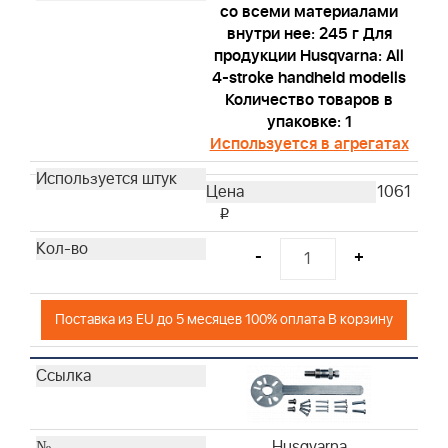
со всеми материалами
внутри нее: 245 г Для
продукции Husqvarna: All
4-stroke handheld modells
Количество товаров в
упаковке: 1
Используется в агрегатах
1061
i
-
+
Поставка из EU до 5 месяцев 100% оплата В корзину
Husqvarna