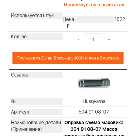
Используется в агрегатах
1622
i
-
+
Поставка из EU до 5 месяцев 100% оплата В корзину
Husqvarna
504 91 08-07
Оправка съема маховика
504 91 08-07 Масса
продукта без упаковки, но