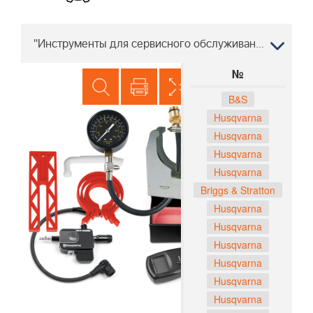
"Инструменты для сервисного обслуживания LC 353 VE 967239301 2014 "" "
№
B&S
Husqvarna
Husqvarna
Husqvarna
Husqvarna
Briggs & Stratton
Husqvarna
Husqvarna
Husqvarna
Husqvarna
Husqvarna
Husqvarna