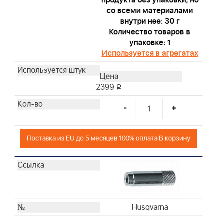
со всеми материалами
внутри нее: 30 г
Количество товаров в
упаковке: 1
Используется в агрегатах
2399
i
-
+
Поставка из EU до 5 месяцев 100% оплата В корзину
Husqvarna