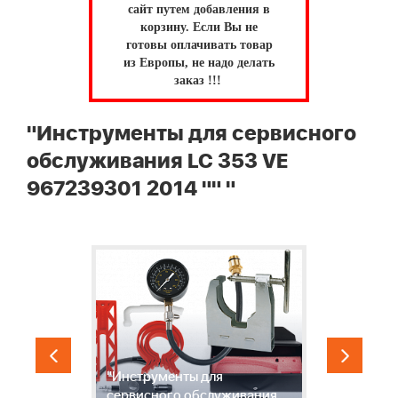
сайт путем добавления в
корзину.
Если Вы не
готовы оплачивать товар
из Европы, не надо делать
заказ !!!
"Инструменты для сервисного
обслуживания LC 353 VE
967239301 2014 "" "
"Инструменты для
,
сервисного обслуживания
С