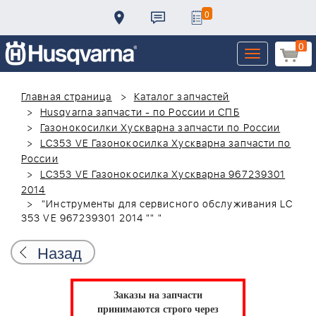
0
0
Toggle
navigation
Главная страница
Каталог запчастей
Husqvarna запчасти - по России и СПБ
Газонокосилки Хускварна запчасти по России
LC353 VE Газонокосилка Хускварна запчасти по
России
LC353 VE Газонокосилка Хускварна 967239301
2014
"Инструменты для сервисного обслуживания LC
353 VE 967239301 2014 "" "
Назад
Заказы на запчасти
принимаются строго через