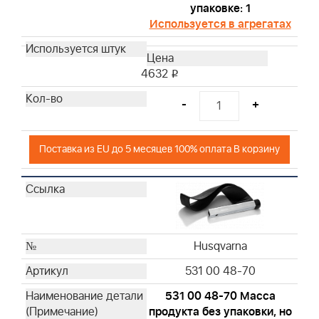
упаковке: 1
Используется в агрегатах
4632
i
-
+
Поставка из EU до 5 месяцев 100% оплата В корзину
Husqvarna
531 00 48-70
531 00 48-70 Масса
продукта без упаковки, но