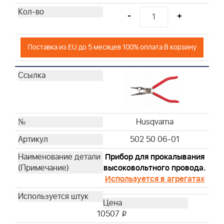
-
+
Поставка из EU до 5 месяцев 100% оплата В корзину
Husqvarna
502 50 06-01
Прибор для прокалывания
высоковольтного провода.
Используется в агрегатах
10507
i