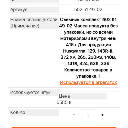
502 51 49-02
Съемник комплект 502 51
49-02 Масса продукта без
упаковки, но со всеми
материалами внутри нее:
416 г Для продукции
Husqvarna: 129, 143R-II,
372 XP, 265, 250PS, 140B,
141B, 324, 535, 336
Количество товаров в
упаковке: 1
Используется в агрегатах
6585
i
-
+