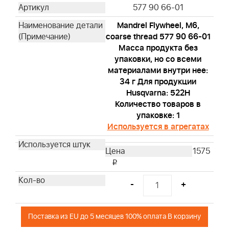
577 90 66-01
Mandrel Flywheel, M6,
coarse thread 577 90 66-01
Масса продукта без
упаковки, но со всеми
материалами внутри нее:
34 г Для продукции
Husqvarna: 522H
Количество товаров в
упаковке: 1
Используется в агрегатах
1575
i
-
+
Поставка из EU до 5 месяцев 100% оплата В корзину