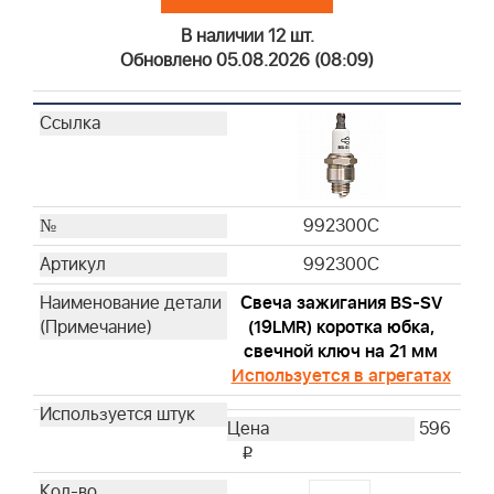
В наличии 12 шт.
Обновлено 05.08.2026 (08:09)
992300C
992300C
Свеча зажигания BS-SV
(19LMR) коротка юбка,
свечной ключ на 21 мм
Используется в агрегатах
596
i