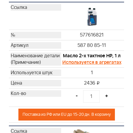
577616821
587 80 85-11
Масло 2-х тактное HP, 1 л
Используется в агрегатах
1
2436
i
-
+
Поставка из РФ или EU до 15-20 дн. В корзину