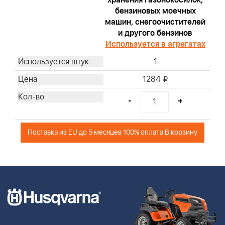
бензиновых моечных
машин, снегоочистителей
и другого бензинов
Используется в агрегатах
1
1284
i
-
+
Поставка из EU до 5 месяцев 100% оплата В корзину