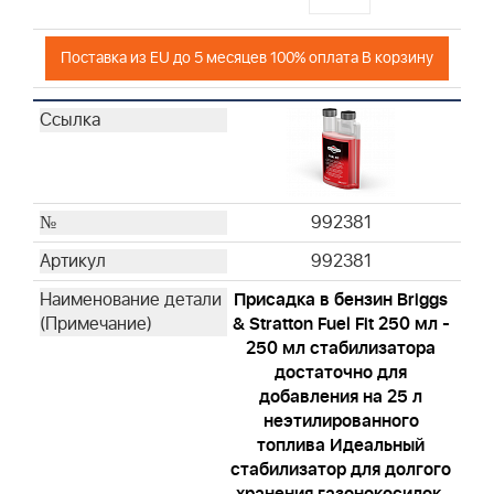
Поставка из EU до 5 месяцев 100% оплата В корзину
992381
992381
Присадка в бензин Briggs
& Stratton Fuel Fit 250 мл -
250 мл стабилизатора
достаточно для
добавления на 25 л
неэтилированного
топлива Идеальный
стабилизатор для долгого
хранения газонокосилок,