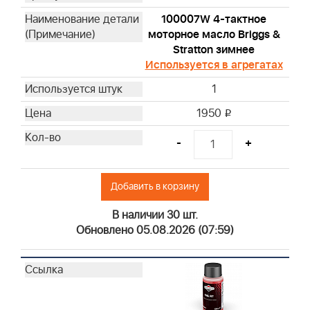
100007W 4-тактное
моторное масло Briggs &
Stratton зимнее
Используется в агрегатах
1
1950
i
-
+
Добавить в корзину
В наличии 30 шт.
Обновлено 05.08.2026 (07:59)