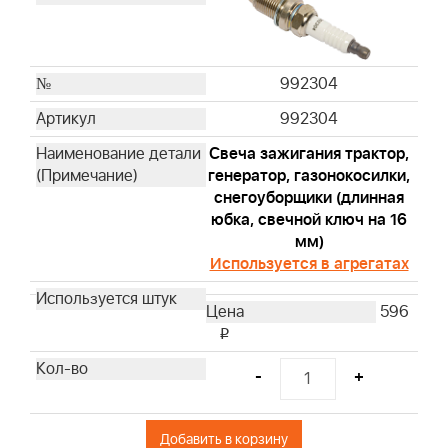
992304
992304
Свеча зажигания трактор,
генератор, газонокосилки,
снегоуборщики (длинная
юбка, свечной ключ на 16
мм)
Используется в агрегатах
596
i
-
+
Добавить в корзину