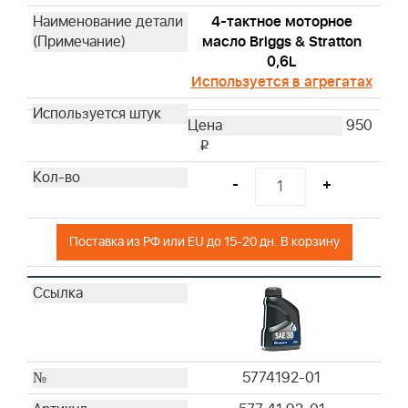
4-тактное моторное
масло Briggs & Stratton
0,6L
Используется в агрегатах
950
i
-
+
Поставка из РФ или EU до 15-20 дн. В корзину
5774192-01