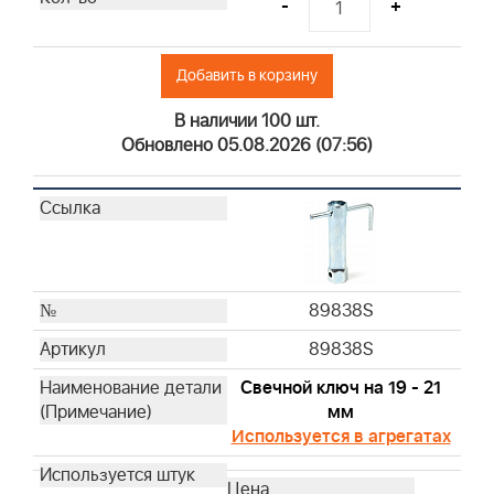
-
+
Добавить в корзину
В наличии 100 шт.
Обновлено 05.08.2026 (07:56)
89838S
89838S
Свечной ключ на 19 - 21
мм
Используется в агрегатах