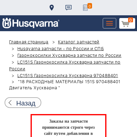
0
0
Toggle
navigation
Главная страница
Каталог запчастей
Husqvarna запчасти - по России и СПБ
Газонокосилки Хускварна запчасти по России
LC151S Газонокосилка Хускварна запчасти по
России
LC151S Газонокосилка Хускварна 970488401
"18 РАСХОДНЫЕ МАТЕРИАЛЫ 151S 970488401
Двигатель Хускварна "
Назад
Заказы на запчасти
принимаются строго через
сайт путем добавления в