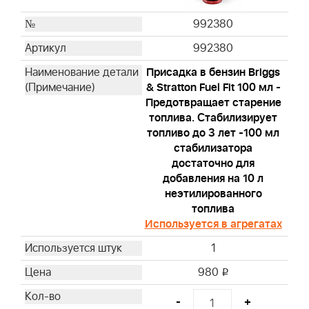
992380
992380
Присадка в бензин Briggs
& Stratton Fuel Fit 100 мл -
Предотвращает старение
топлива. Стабилизирует
топливо до 3 лет -100 мл
стабилизатора
достаточно для
добавления на 10 л
неэтилированного
топлива
Используется в агрегатах
1
980
i
-
+