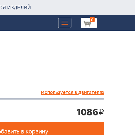
СЯ ИЗДЕЛИЙ
0
Toggle
navigation
Используется в двигателях
1086
i
бавить в корзину