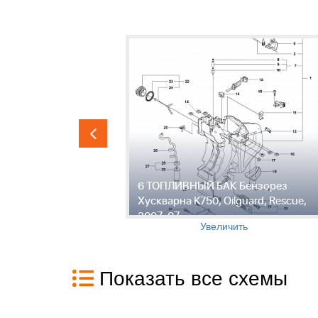
 Хускварна
6 ТОПЛИВНЫЙ БАК Бензорез
 2007-07
Хускварна K750, Oilguard, Rescue,
2007-07
Увеличить
Показать все схемы