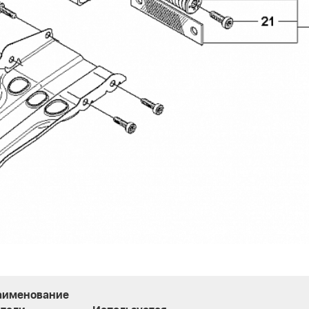
аименование