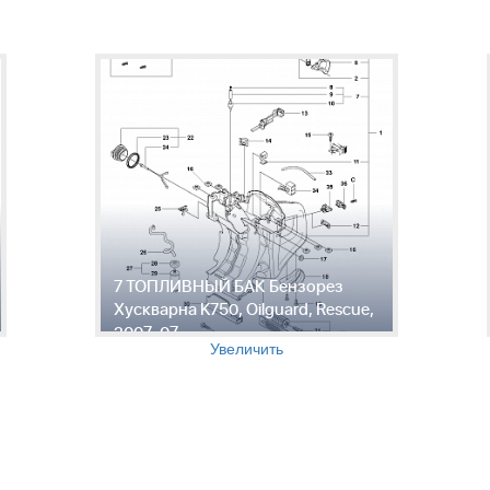
7 ТОПЛИВНЫЙ БАК Бензорез
Хускварна K750, Oilguard, Rescue,
2007-07
Увеличить