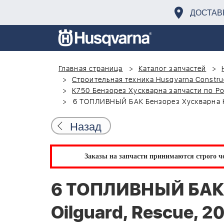
ДОСТАВ
Главная страница
Каталог запчастей
Строительная техника Husqvarna Constru
K750 Бензорез Хускварна запчасти по Р
6 ТОПЛИВНЫЙ БАК Бензорез Хускварна K7
Назад
Заказы на запчасти принимаются строго че
6 ТОПЛИВНЫЙ БАК 
Oilguard, Rescue, 2