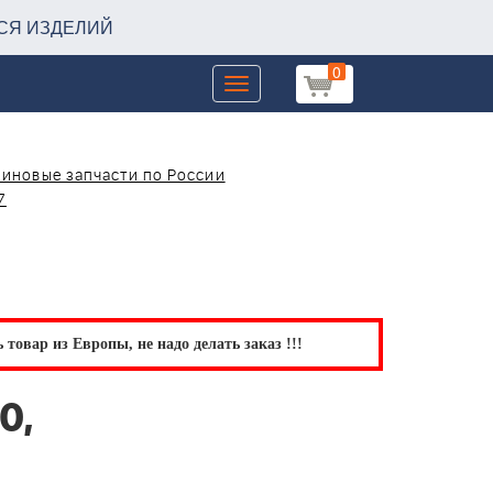
СЯ ИЗДЕЛИЙ
0
Toggle
navigation
зиновые запчасти по России
7
товар из Европы, не надо делать заказ !!!
0,