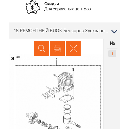
Скидки
Для сервисных центров
18 РЕМОНТНЫЙ БЛОК Бензорез Хускварна K750, Oilguard, Rescue, 2007-07
№
1