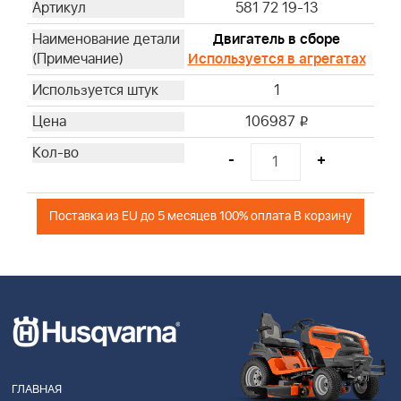
581 72 19-13
Двигатель в сборе
Используется в агрегатах
1
106987
i
-
+
Поставка из EU до 5 месяцев 100% оплата В корзину
ГЛАВНАЯ