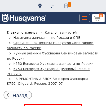
0
0
Toggle
navigation
Главная страница
Каталог запчастей
Husqvarna запчасти - по России и СПБ
Строительная техника Husqvarna Construction
запчасти по России
Ручные резчики Хускварна бензиновые запчасти
по России
K750 Бензорез Хускварна запчасти по России
K750 Бензорез Хускварна Дисковый Rescue
2007-07
18 РЕМОНТНЫЙ БЛОК Бензорез Хускварна
K750, Oilguard, Rescue, 2007-07
Назад