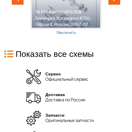
18 РЕМОНТНЫЙ БЛОК
1
Бензорез Хускварна K750,
Х
Oilguard, Rescue, 2007-07
R
Увеличить
Показать все схемы
Сервис
Официальный сервис
Доставка
Доставка по России
Запчасти
Оригинальные запчасти