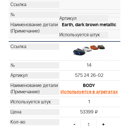
Earth, dark brown metallic
14
575 24 26-02
BODY
Используется в агрегатах
1
53399
i
-
+