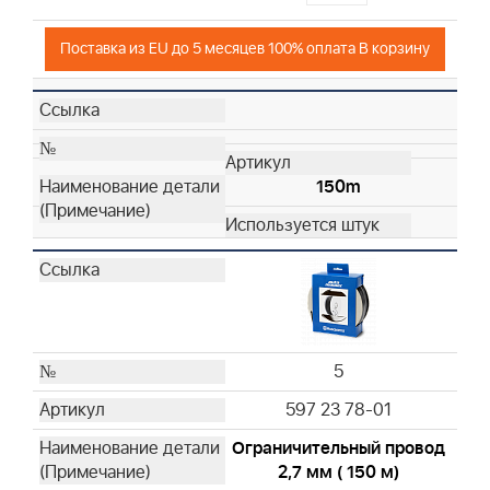
Поставка из EU до 5 месяцев 100% оплата В корзину
150m
5
597 23 78-01
Ограничительный провод
2,7 мм ( 150 м)