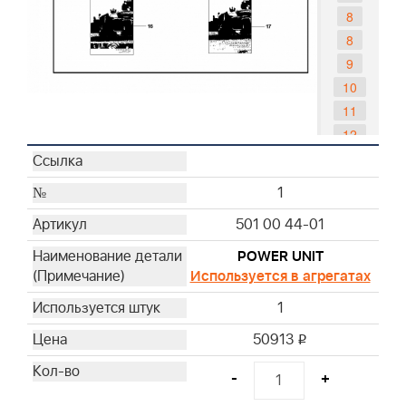
8
8
9
10
11
12
13
14
1
14
501 00 44-01
14
14
POWER UNIT
Используется в агрегатах
15
16
1
16
50913
i
16
16
-
+
16