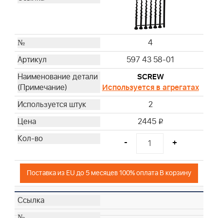
4
597 43 58-01
SCREW
Используется в агрегатах
2
2445
i
-
+
Поставка из EU до 5 месяцев 100% оплата В корзину