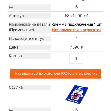
6
535 12 90-01
Клемма подключения 1 шт
Используется в агрегатах
1
7398
i
-
+
Поставка из EU до 5 месяцев 100% оплата В корзину
6