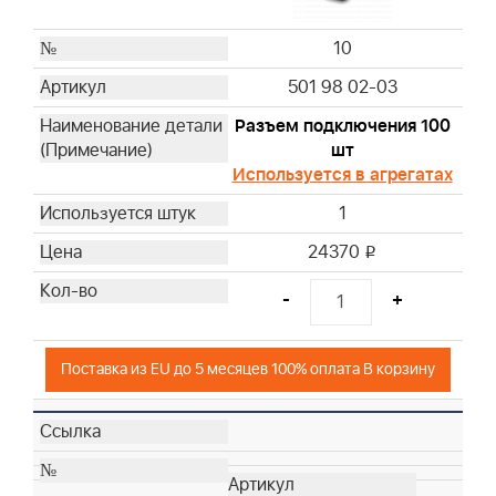
10
501 98 02-03
Разъем подключения 100
шт
Используется в агрегатах
1
24370
i
-
+
Поставка из EU до 5 месяцев 100% оплата В корзину