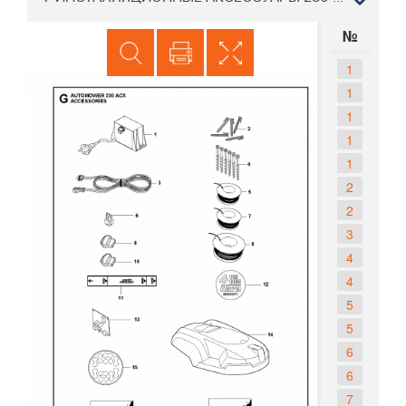
№
1
1
1
1
1
2
2
3
4
4
5
5
6
6
7