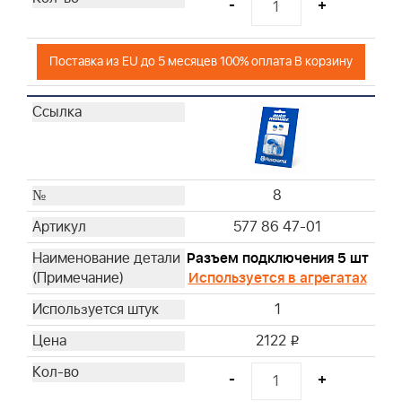
-
+
Поставка из EU до 5 месяцев 100% оплата В корзину
8
577 86 47-01
Разъем подключения 5 шт
Используется в агрегатах
1
2122
i
-
+