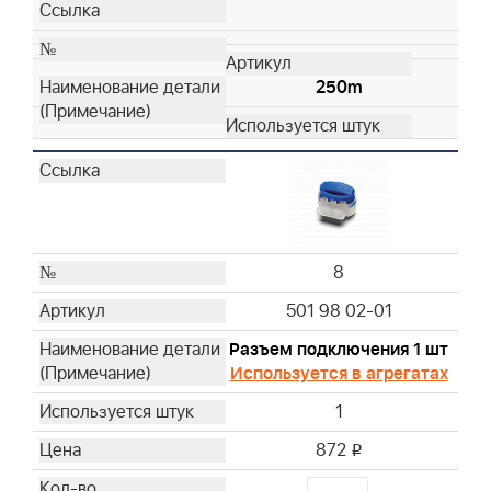
250m
8
501 98 02-01
Разъем подключения 1 шт
Используется в агрегатах
1
872
i