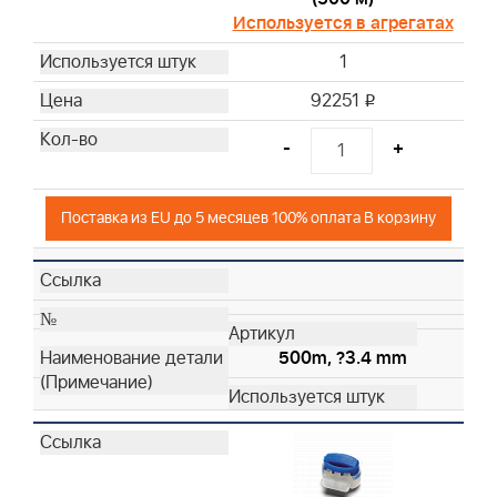
Используется в агрегатах
1
92251
i
-
+
Поставка из EU до 5 месяцев 100% оплата В корзину
500m, ?3.4 mm