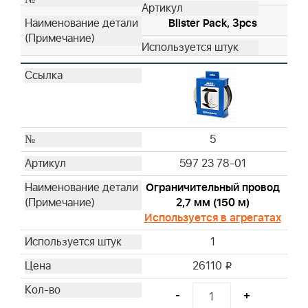
Blister Pack, 3pcs
5
597 23 78-01
Ограничительный провод
2,7 мм (150 м)
Используется в агрегатах
1
26110
i
-
+