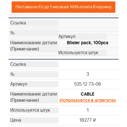
Поставка из EU до 5 месяцев 100% оплата В корзину
Blister pack, 100pcs
3
535 12 73-06
CABLE
Используется в агрегатах
1
18277
i