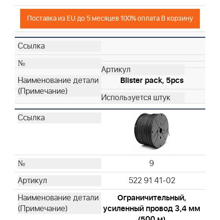
Поставка из EU до 5 месяцев 100% оплата В корзину
Blister pack, 5pcs
9
522 91 41-02
Ограничительный,
усиленный провод 3,4 мм
(500 м)