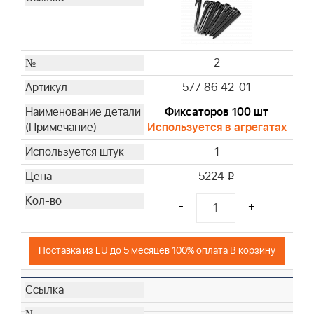
2
577 86 42-01
Фиксаторов 100 шт
Используется в агрегатах
1
5224
i
-
+
Поставка из EU до 5 месяцев 100% оплата В корзину