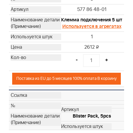
577 86 48-01
Клемма подключения 5 шт
Используется в агрегатах
1
2612
i
-
+
Поставка из EU до 5 месяцев 100% оплата В корзину
Blister Pack, 5pcs