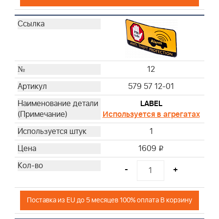
12
579 57 12-01
LABEL
Используется в агрегатах
1
1609
i
-
+
Поставка из EU до 5 месяцев 100% оплата В корзину