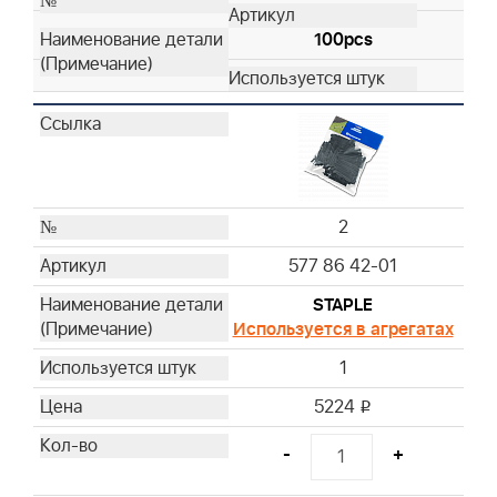
100pcs
2
577 86 42-01
STAPLE
Используется в агрегатах
1
5224
i
-
+