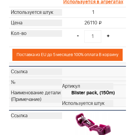
Используется в агрегатах
1
26110
i
-
+
Поставка из EU до 5 месяцев 100% оплата В корзину
Blister pack, (150m)