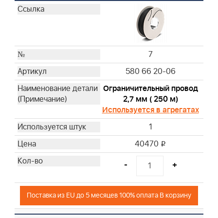
7
580 66 20-06
Ограничительный провод
2,7 мм ( 250 м)
Используется в агрегатах
1
40470
i
-
+
Поставка из EU до 5 месяцев 100% оплата В корзину