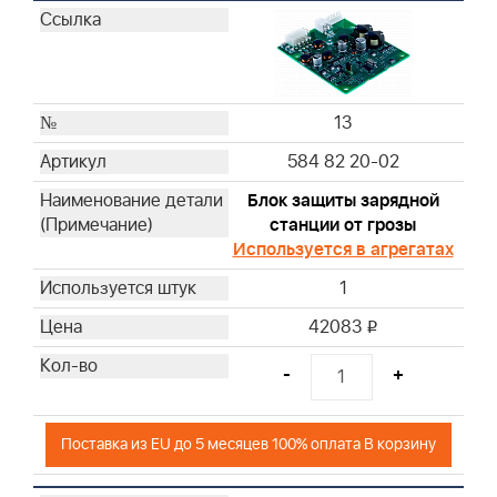
13
584 82 20-02
Блок защиты зарядной
станции от грозы
Используется в агрегатах
1
42083
i
-
+
Поставка из EU до 5 месяцев 100% оплата В корзину