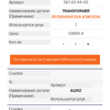
501 00 44-05
TRANSFORMER
Используется в агрегатах
1
53090
i
-
+
Поставка из EU до 5 месяцев 100% оплата В корзину
AU/NZ