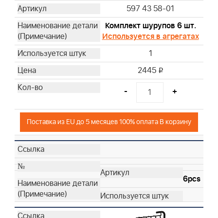
597 43 58-01
Комплект шурупов 6 шт.
Используется в агрегатах
1
2445
i
-
+
Поставка из EU до 5 месяцев 100% оплата В корзину
6pcs