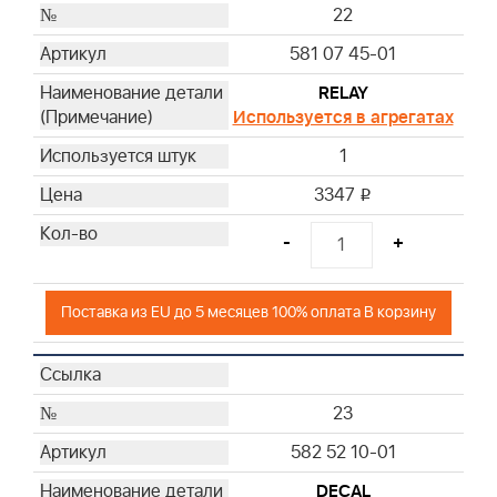
22
581 07 45-01
RELAY
Используется в агрегатах
1
3347
i
-
+
Поставка из EU до 5 месяцев 100% оплата В корзину
23
582 52 10-01
DECAL