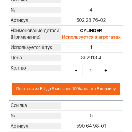
4
502 28 76-02
CYLINDER
Используется в агрегатах
1
362913
i
-
+
Поставка из EU до 5 месяцев 100% оплата В корзину
5
590 64 98-01