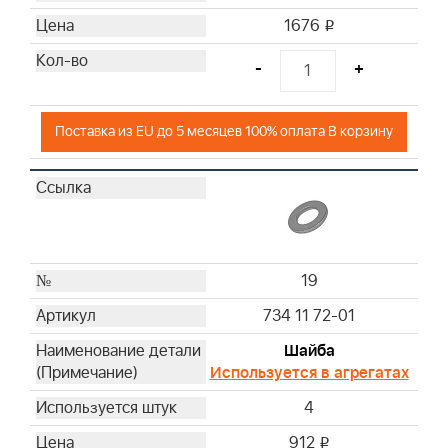
1676
i
-
+
Поставка из EU до 5 месяцев 100% оплата В корзину
19
734 11 72-01
Шайба
Используется в агрегатах
4
912
i