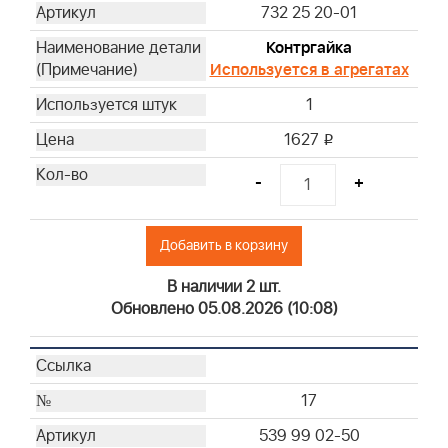
732 25 20-01
Контргайка
Используется в агрегатах
1
1627
i
-
+
Добавить в корзину
В наличии 2 шт.
Обновлено 05.08.2026 (10:08)
17
539 99 02-50