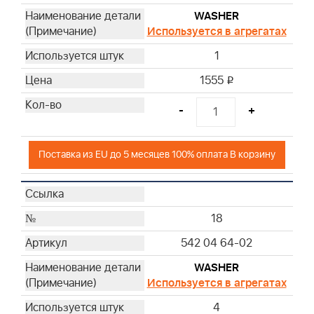
WASHER
Используется в агрегатах
1
1555
i
-
+
Поставка из EU до 5 месяцев 100% оплата В корзину
18
542 04 64-02
WASHER
Используется в агрегатах
4