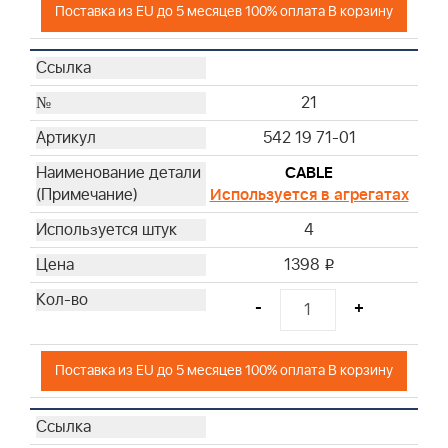
Поставка из EU до 5 месяцев 100% оплата В корзину
21
542 19 71-01
CABLE
Используется в агрегатах
4
1398
i
-
+
Поставка из EU до 5 месяцев 100% оплата В корзину