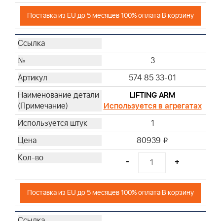
Поставка из EU до 5 месяцев 100% оплата В корзину
3
574 85 33-01
LIFTING ARM
Используется в агрегатах
1
80939
i
-
+
Поставка из EU до 5 месяцев 100% оплата В корзину