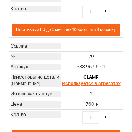
-
+
Поставка из EU до 5 месяцев 100% оплата В корзину
20
583 95 95-01
CLAMP
Используется в агрегатах
2
1760
i
-
+