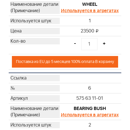
WHEEL
Используется в агрегатах
1
23500
i
-
+
Поставка из EU до 5 месяцев 100% оплата В корзину
6
575 63 11-01
BEARING BUSH
Используется в агрегатах
2