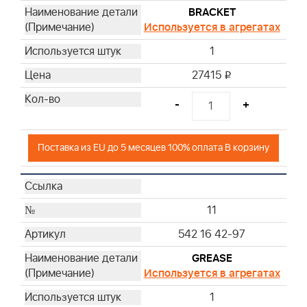
BRACKET
Используется в агрегатах
1
27415
i
-
+
Поставка из EU до 5 месяцев 100% оплата В корзину
11
542 16 42-97
GREASE
Используется в агрегатах
1