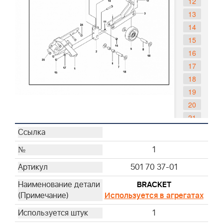
12
13
14
15
16
17
18
19
20
21
22
23
1
24
501 70 37-01
25
BRACKET
Используется в агрегатах
1