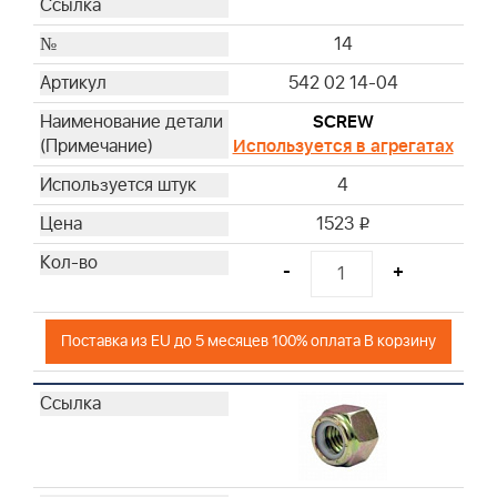
14
542 02 14-04
SCREW
Используется в агрегатах
4
1523
i
-
+
Поставка из EU до 5 месяцев 100% оплата В корзину