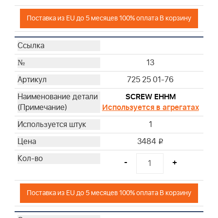
Поставка из EU до 5 месяцев 100% оплата В корзину
13
725 25 01-76
SCREW EHHM
Используется в агрегатах
1
3484
i
-
+
Поставка из EU до 5 месяцев 100% оплата В корзину