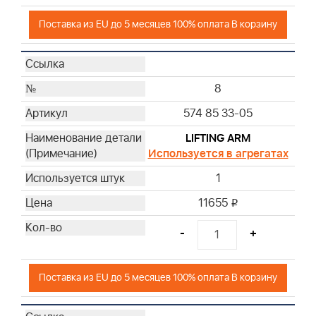
Поставка из EU до 5 месяцев 100% оплата В корзину
8
574 85 33-05
LIFTING ARM
Используется в агрегатах
1
11655
i
-
+
Поставка из EU до 5 месяцев 100% оплата В корзину