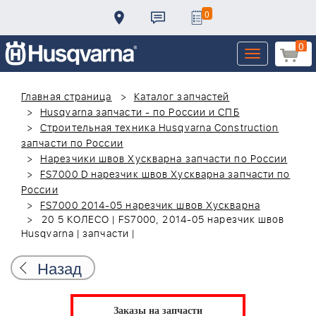
0
0
Toggle
navigation
Главная страница
Каталог запчастей
Husqvarna запчасти - по России и СПБ
Строительная техника Husqvarna Construction
запчасти по России
Нарезчики швов Хускварна запчасти по России
FS7000 D нарезчик швов Хускварна запчасти по
России
FS7000 2014-05 нарезчик швов Хускварна
20 5 КОЛЕСО | FS7000, 2014-05 нарезчик швов
Husqvarna | запчасти |
Назад
Заказы на запчасти