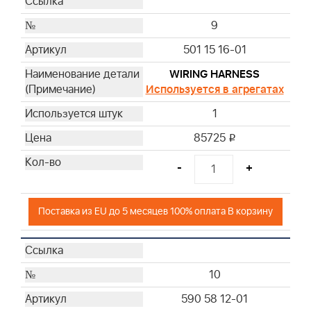
9
501 15 16-01
WIRING HARNESS
Используется в агрегатах
1
85725
i
-
+
Поставка из EU до 5 месяцев 100% оплата В корзину
10
590 58 12-01