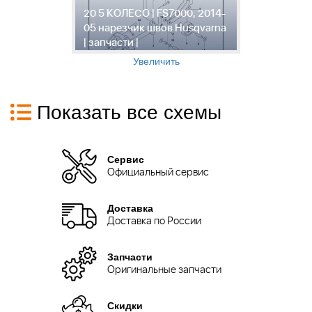
 |
20 5 КОЛЕСО | FS7000, 2014-
2
05 нарезчик швов Husqvarna
0
| запчасти |
|
Увеличить
Показать все схемы
Сервис
Официальный сервис
Доставка
Доставка по России
Запчасти
Оригинальные запчасти
Скидки