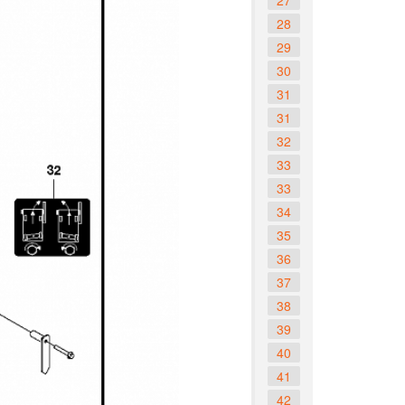
27
28
29
30
31
31
32
33
33
34
35
36
37
38
39
40
41
42