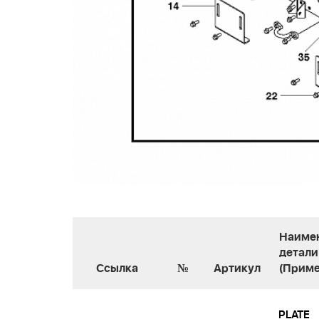
Наиме
детали
Ссылка
№
Артикул
(Приме
PLATE