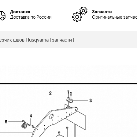
Доставка
Запчасти
Доставка по России
Оригинальные запча
чик швов Husqvarna | запчасти |