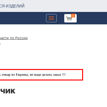
СЯ ИЗДЕЛИЙ
0
Toggle
navigation
части по России
а
товар из Европы, не надо делать заказ !!!
зчик