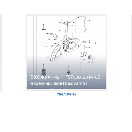
5 КОЖУХ - 42 ” | FS7000, 2014-05
нарезчик швов Husqvarna |
запчасти |
Увеличить