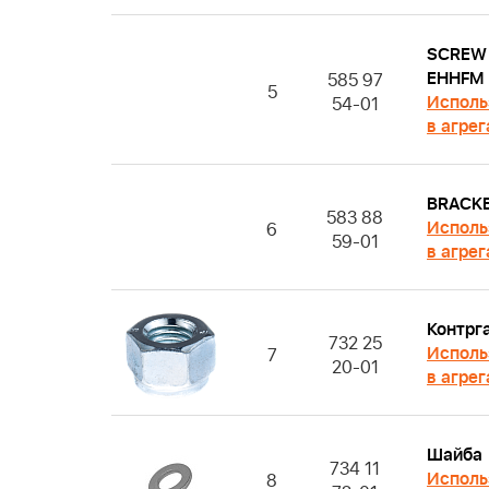
SCREW
EHHFM
585 97
5
Исполь
54-01
в агрег
BRACK
583 88
Исполь
6
59-01
в агрег
Контрг
732 25
Исполь
7
20-01
в агрег
Шайба
734 11
Исполь
8