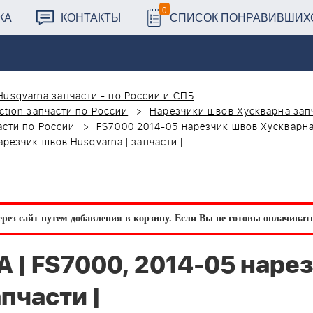
0
КА
КОНТАКТЫ
СПИСОК ПОНРАВИВШИХ
Husqvarna запчасти - по России и СПБ
ction запчасти по России
Нарезчики швов Хускварна зап
асти по России
FS7000 2014-05 нарезчик швов Хускварн
резчик швов Husqvarna | запчасти |
рез сайт путем добавления в корзину.
Если Вы не готовы оплачивать 
| FS7000, 2014-05 наре
пчасти |