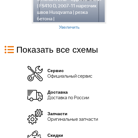
| FS410 D, 2007-11 нарезчик
F
швов Husqvarna | резка
ш
бетона |
б
Увеличить
Показать все схемы
Сервис
Официальный сервис
Доставка
Доставка по России
Запчасти
Оригинальные запчасти
Скидки