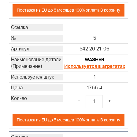
Поставка из EU до 5 месяцев 100% оплата В корзину
5
542 20 21-06
WASHER
Используется в агрегатах
1
1766
i
-
+
Поставка из EU до 5 месяцев 100% оплата В корзину