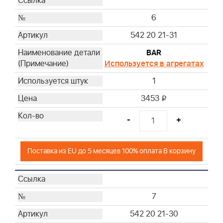
6
542 20 21-31
BAR
Используется в агрегатах
1
3453
i
-
+
Поставка из EU до 5 месяцев 100% оплата В корзину
7
542 20 21-30