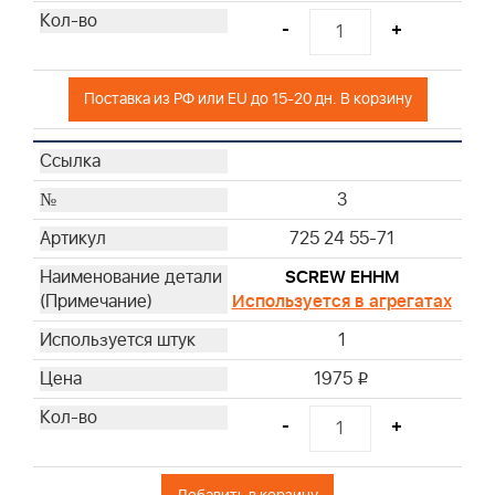
-
+
Поставка из РФ или EU до 15-20 дн. В корзину
3
725 24 55-71
SCREW EHHM
Используется в агрегатах
1
1975
i
-
+