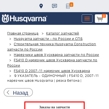
0
0
Toggle
navigation
Главная страница
Каталог запчастей
Husqvarna запчасти - по России и СПБ
Строительная техника Husqvarna Construction
запчасти по России
Нарезчики швов Хускварна запчасти по России
FS410 D нарезчик швов Хускварна запчасти по
России
FS410 D 2007-11 нарезчик швов Хускварна
9 УКАЗАТЕЛЬ - ОДИНОЧНЫЙ | FS410 D, 2007-11
нарезчик швов Husqvarna | резка бетона |
Назад
Заказы на запчасти