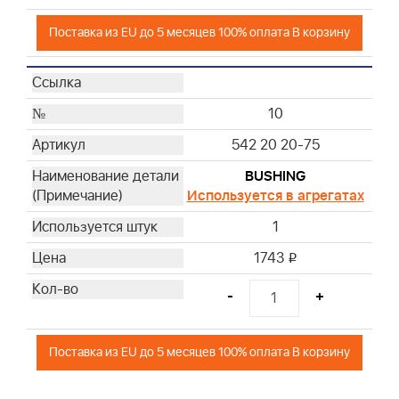
Поставка из EU до 5 месяцев 100% оплата В корзину
10
542 20 20-75
BUSHING
Используется в агрегатах
1
1743
i
-
+
Поставка из EU до 5 месяцев 100% оплата В корзину