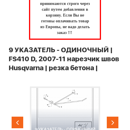
принимаются строго через
сайт путем добавления в
корзину.
Если Вы не
готовы оплачивать товар
из Европы, не надо делать
заказ !!!
9 УКАЗАТЕЛЬ - ОДИНОЧНЫЙ |
FS410 D, 2007-11 нарезчик швов
Husqvarna | резка бетона |
9 УКАЗАТЕЛЬ - ОДИНОЧНЫЙ
1