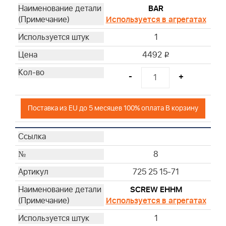
BAR
Используется в агрегатах
1
4492
i
-
+
Поставка из EU до 5 месяцев 100% оплата В корзину
8
725 25 15-71
SCREW EHHM
Используется в агрегатах
1