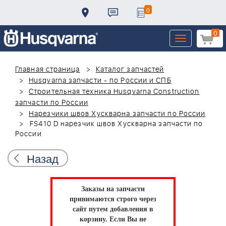
0
0
Toggle
navigation
Главная страница
Каталог запчастей
Husqvarna запчасти - по России и СПБ
Строительная техника Husqvarna Construction
запчасти по России
Нарезчики швов Хускварна запчасти по России
FS410 D нарезчик швов Хускварна запчасти по
России
Назад
Заказы на запчасти
принимаются строго через
сайт путем добавления в
корзину.
Если Вы не