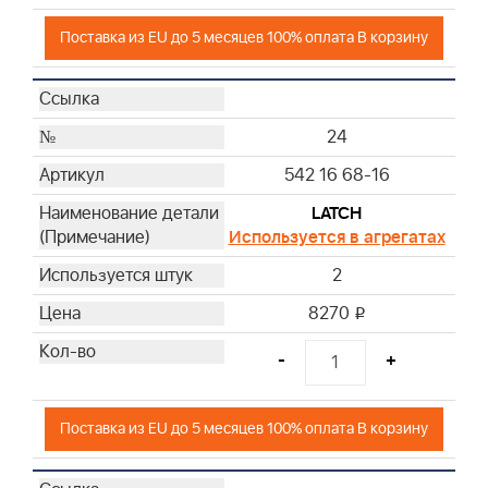
Поставка из EU до 5 месяцев 100% оплата В корзину
24
542 16 68-16
LATCH
Используется в агрегатах
2
8270
i
-
+
Поставка из EU до 5 месяцев 100% оплата В корзину