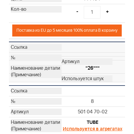
-
+
Поставка из EU до 5 месяцев 100% оплата В корзину
"26"""
8
501 04 70-02
TUBE
Используется в агрегатах