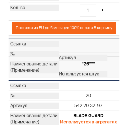
-
+
Поставка из EU до 5 месяцев 100% оплата В корзину
"26"""
20
542 20 32-97
BLADE GUARD
Используется в агрегатах