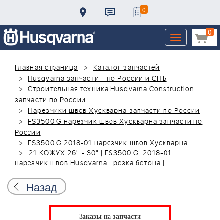
0
0
Toggle
navigation
Главная страница
Каталог запчастей
Husqvarna запчасти - по России и СПБ
Строительная техника Husqvarna Construction
запчасти по России
Нарезчики швов Хускварна запчасти по России
FS3500 G нарезчик швов Хускварна запчасти по
России
FS3500 G 2018-01 нарезчик швов Хускварна
21 КОЖУХ 26" - 30" | FS3500 G, 2018-01
нарезчик швов Husqvarna | резка бетона |
Назад
Заказы на запчасти