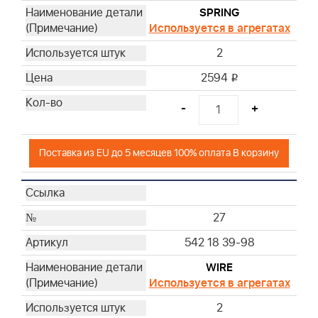
SPRING
Используется в агрегатах
2
2594
i
-
+
Поставка из EU до 5 месяцев 100% оплата В корзину
27
542 18 39-98
WIRE
Используется в агрегатах
2