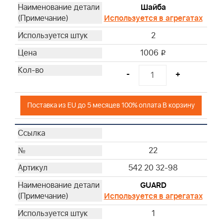
Шайба
Используется в агрегатах
2
1006
i
-
+
Поставка из EU до 5 месяцев 100% оплата В корзину
22
542 20 32-98
GUARD
Используется в агрегатах
1