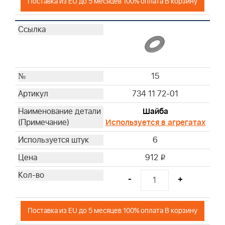
Поставка из EU до 5 месяцев 100% оплата В корзину
15
734 11 72-01
Шайба
Используется в агрегатах
6
912
i
-
+
Поставка из EU до 5 месяцев 100% оплата В корзину