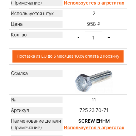
Используется в агрегатах
2
958
i
-
+
Поставка из EU до 5 месяцев 100% оплата В корзину
11
725 23 70-71
SCREW EHHM
Используется в агрегатах