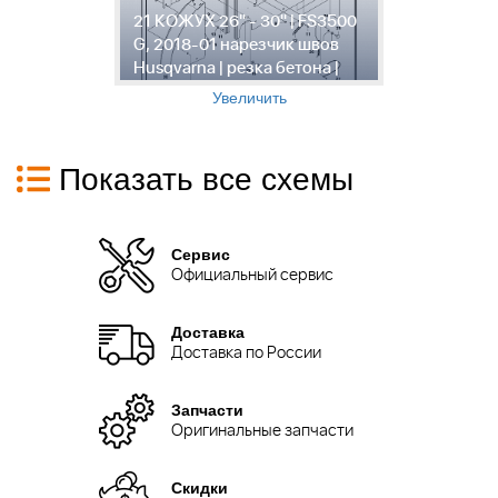
21 КОЖУХ 26" - 30" | FS3500
2
G, 2018-01 нарезчик швов
G
Husqvarna | резка бетона |
H
Увеличить
Показать все схемы
Сервис
Официальный сервис
Доставка
Доставка по России
Запчасти
Оригинальные запчасти
Скидки