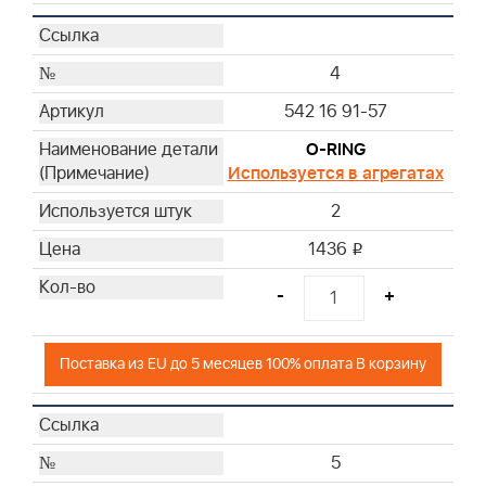
4
542 16 91-57
O-RING
Используется в агрегатах
2
1436
i
-
+
Поставка из EU до 5 месяцев 100% оплата В корзину
5