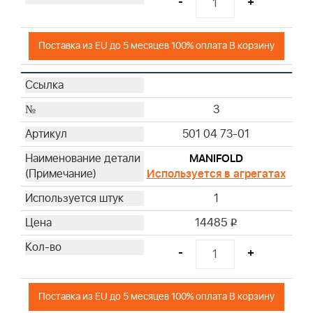
-
+
Поставка из EU до 5 месяцев 100% оплата В корзину
3
501 04 73-01
MANIFOLD
Используется в агрегатах
1
14485
i
-
+
Поставка из EU до 5 месяцев 100% оплата В корзину