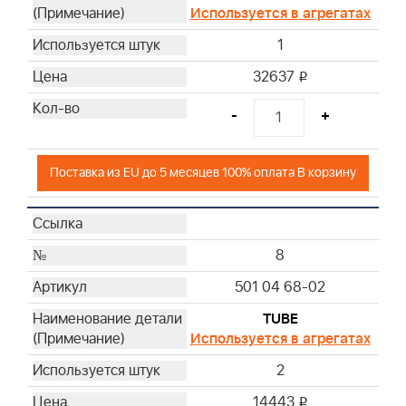
Используется в агрегатах
1
32637
i
-
+
Поставка из EU до 5 месяцев 100% оплата В корзину
8
501 04 68-02
TUBE
Используется в агрегатах
2
14443
i