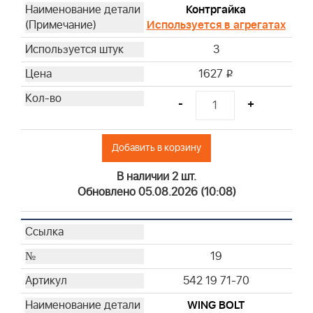
Контргайка
Используется в агрегатах
3
1627
i
-
+
Добавить в корзину
В наличии 2 шт.
Обновлено 05.08.2026 (10:08)
19
542 19 71-70
WING BOLT