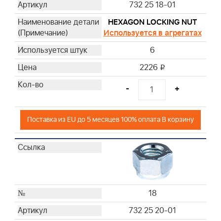
732 25 18-01
HEXAGON LOCKING NUT
Используется в агрегатах
6
2226
i
-
+
Поставка из EU до 5 месяцев 100% оплата В корзину
18
732 25 20-01