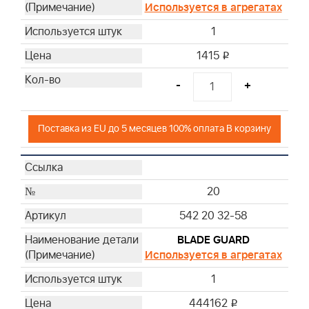
Используется в агрегатах
1
1415
i
-
+
Поставка из EU до 5 месяцев 100% оплата В корзину
20
542 20 32-58
BLADE GUARD
Используется в агрегатах
1
444162
i