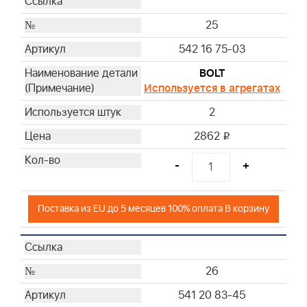
25
542 16 75-03
BOLT
Используется в агрегатах
2
2862
i
-
+
Поставка из EU до 5 месяцев 100% оплата В корзину
26
541 20 83-45