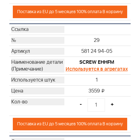
Поставка из EU до 5 месяцев 100% оплата В корзину
29
581 24 94-05
SCREW EHHFM
Используется в агрегатах
1
3559
i
-
+
Поставка из EU до 5 месяцев 100% оплата В корзину