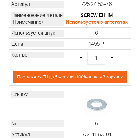
725 24 53-76
SCREW EHHM
Используется в агрегатах
6
1455
i
-
+
Поставка из EU до 5 месяцев 100% оплата В корзину
6
734 11 63-01