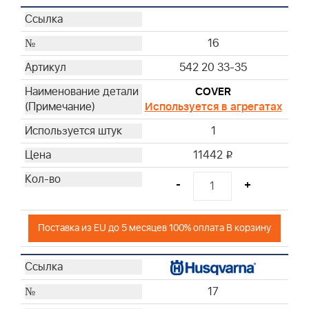
16
542 20 33-35
COVER
Используется в агрегатах
1
11442
i
-
+
Поставка из EU до 5 месяцев 100% оплата В корзину
17