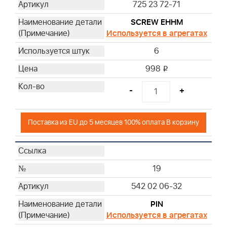
725 23 72-71
SCREW EHHM
Используется в агрегатах
6
998
i
-
+
Поставка из EU до 5 месяцев 100% оплата В корзину
19
542 02 06-32
PIN
Используется в агрегатах