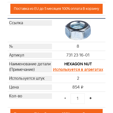
Поставка из EU до 5 месяцев 100% оплата В корзину
8
731 23 16-01
HEXAGON NUT
Используется в агрегатах
2
854
i
-
+