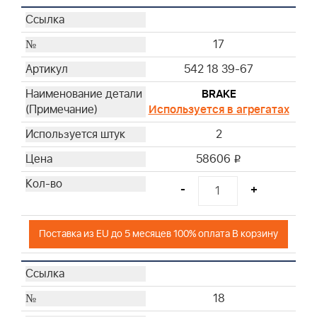
17
542 18 39-67
BRAKE
Используется в агрегатах
2
58606
i
-
+
Поставка из EU до 5 месяцев 100% оплата В корзину
18