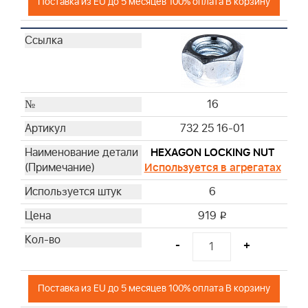
Поставка из EU до 5 месяцев 100% оплата В корзину
16
732 25 16-01
HEXAGON LOCKING NUT
Используется в агрегатах
6
919
i
-
+
Поставка из EU до 5 месяцев 100% оплата В корзину