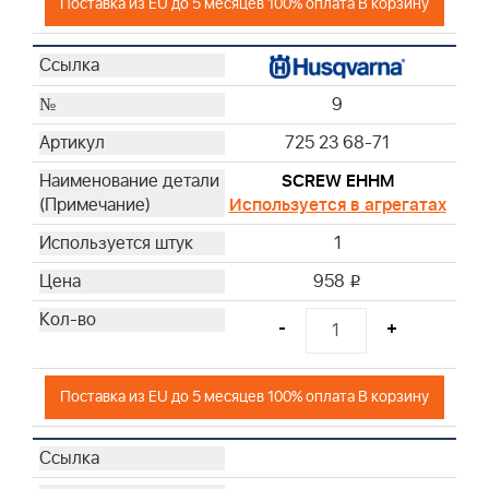
Поставка из EU до 5 месяцев 100% оплата В корзину
9
725 23 68-71
SCREW EHHM
Используется в агрегатах
1
958
i
-
+
Поставка из EU до 5 месяцев 100% оплата В корзину