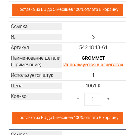
Поставка из EU до 5 месяцев 100% оплата В корзину
3
542 18 13-61
GROMMET
Используется в агрегатах
1
1061
i
-
+
Поставка из EU до 5 месяцев 100% оплата В корзину