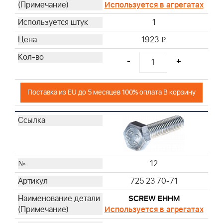
Используется в агрегатах
1
1923
i
-
+
Поставка из EU до 5 месяцев 100% оплата В корзину
12
725 23 70-71
SCREW EHHM
Используется в агрегатах