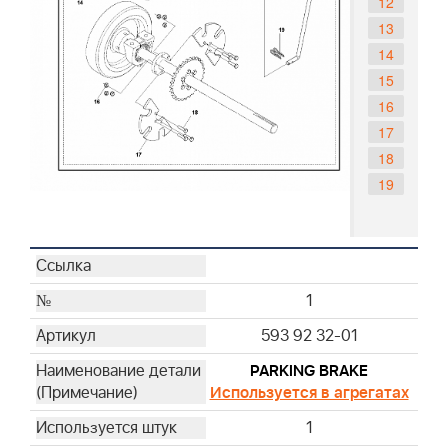
12
13
14
15
16
17
18
19
1
593 92 32-01
PARKING BRAKE
Используется в агрегатах
1