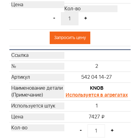
-
+
Запросить цену
2
542 04 14-27
KNOB
Используется в агрегатах
1
7427
i
-
+