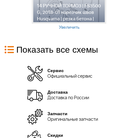
к
14 РУЧНОЙ ТОРМОЗ | FS3500
F
G, 2018-01 нарезчик швов
ш
Husqvarna | резка бетона |
б
Увеличить
Показать все схемы
Сервис
Официальный сервис
Доставка
Доставка по России
Запчасти
Оригинальные запчасти
Скидки