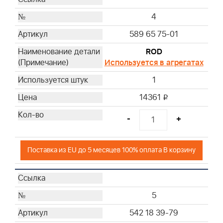
4
589 65 75-01
ROD
Используется в агрегатах
1
14361
i
-
+
Поставка из EU до 5 месяцев 100% оплата В корзину
5
542 18 39-79