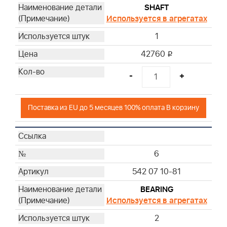
SHAFT
Используется в агрегатах
1
42760
i
-
+
Поставка из EU до 5 месяцев 100% оплата В корзину
6
542 07 10-81
BEARING
Используется в агрегатах
2