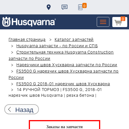
0
0
Toggle
navigation
Главная страница
Каталог запчастей
Husqvarna запчасти - по России и СПБ
Строительная техника Husqvarna Construction
запчасти по России
Нарезчики швов Хускварна запчасти по России
FS3500 G нарезчик швов Хускварна запчасти по
России
FS3500 G 2018-01 нарезчик швов Хускварна
14 РУЧНОЙ ТОРМОЗ | FS3500 G, 2018-01
нарезчик швов Husqvarna | резка бетона |
Назад
Заказы на запчасти