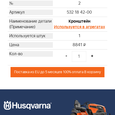
2
532 18 42-00
Кронштейн
Используется в агрегатах
1
8841
i
-
+
Поставка из EU до 5 месяцев 100% оплата В корзину