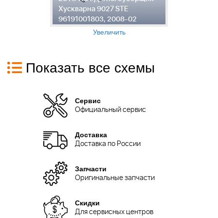
Хускварна 9027 STE
9
96191001803, 2008-02
2
Увеличить
Показать все схемы
Сервис
Официальный сервис
Доставка
Доставка по России
Запчасти
Оригинальные запчасти
Скидки
Для сервисных центров