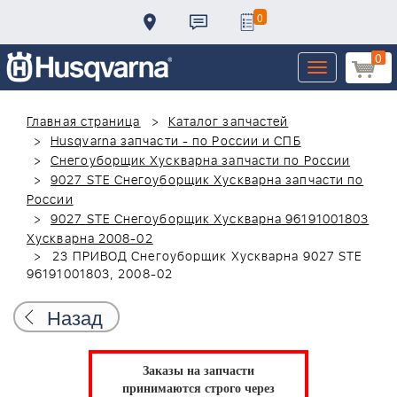
0
0
Toggle
navigation
Главная страница
Каталог запчастей
Husqvarna запчасти - по России и СПБ
Снегоуборщик Хускварна запчасти по России
9027 STE Снегоуборщик Хускварна запчасти по
России
9027 STE Снегоуборщик Хускварна 96191001803
Хускварна 2008-02
23 ПРИВОД Снегоуборщик Хускварна 9027 STE
96191001803, 2008-02
Назад
Заказы на запчасти
принимаются строго через