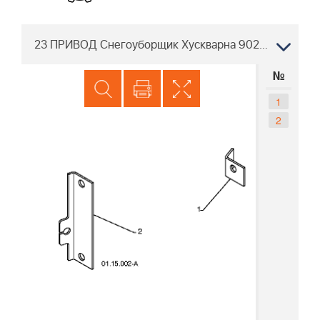
23 ПРИВОД Снегоуборщик Хускварна 9027 STE 96191001803, 2008-02
№
1
2