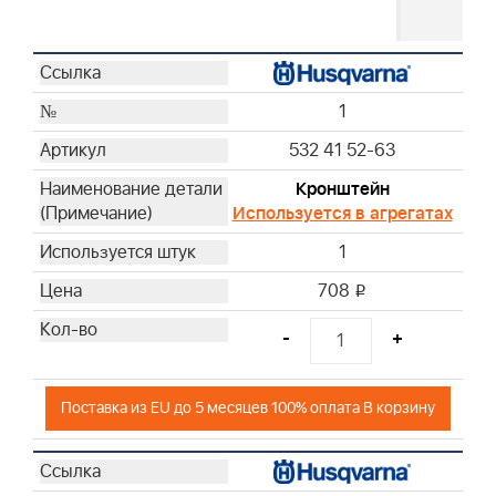
1
532 41 52-63
Кронштейн
Используется в агрегатах
1
708
i
-
+
Поставка из EU до 5 месяцев 100% оплата В корзину