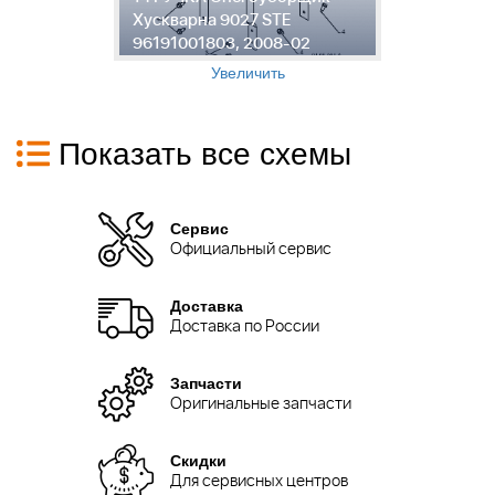
Хускварна 9027 STE
Х
96191001803, 2008-02
9
Увеличить
Показать все схемы
Сервис
Официальный сервис
Доставка
Доставка по России
Запчасти
Оригинальные запчасти
Скидки
Для сервисных центров