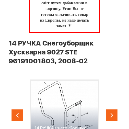
сайт путем добавления в
корзину.
Если Вы не
готовы оплачивать товар
из Европы, не надо делать
заказ !!!
14 РУЧКА Снегоуборщик
Хускварна 9027 STE
96191001803, 2008-02
14 РУЧКА Снегоуборщик
1