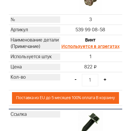
3
539 99 08-58
Винт
Используется в агрегатах
1
822
i
-
+
Поставка из EU до 5 месяцев 100% оплата В корзину