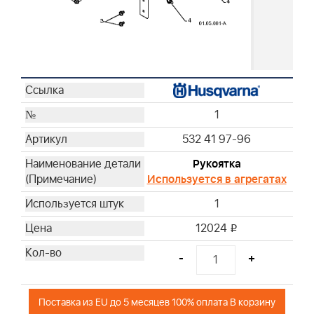
1
532 41 97-96
Рукоятка
Используется в агрегатах
1
12024
i
-
+
Поставка из EU до 5 месяцев 100% оплата В корзину