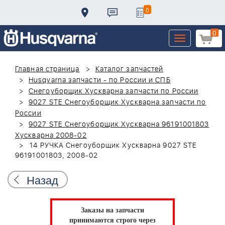
0
0
Toggle
navigation
Главная страница
Каталог запчастей
Husqvarna запчасти - по России и СПБ
Снегоуборщик Хускварна запчасти по России
9027 STE Снегоуборщик Хускварна запчасти по
России
9027 STE Снегоуборщик Хускварна 96191001803
Хускварна 2008-02
14 РУЧКА Снегоуборщик Хускварна 9027 STE
96191001803, 2008-02
Назад
Заказы на запчасти
принимаются строго через