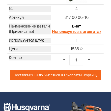
4
817 00 06-16
Винт
Используется в агрегатах
1
1536
i
-
+
Поставка из EU до 5 месяцев 100% оплата В корзину