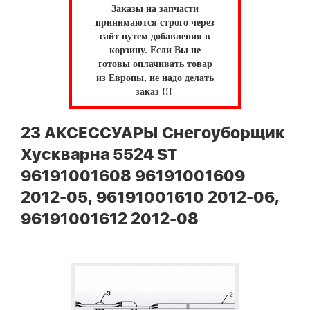
Заказы на запчасти
принимаются строго через
сайт путем добавления в
корзину.
Если Вы не
готовы оплачивать товар
из Европы, не надо делать
заказ !!!
23 АКСЕССУАРЫ Снегоуборщик
Хускварна 5524 ST
96191001608 96191001609
2012-05, 96191001610 2012-06,
96191001612 2012-08