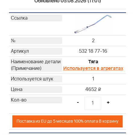
Обновлено 05.08.2026 (11:01)
2
532 18 77-16
Тяга
Используется в агрегатах
1
4652
i
-
+
Поставка из EU до 5 месяцев 100% оплата В корзину