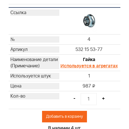
4
532 15 53-77
Гайка
Используется в агрегатах
1
987
i
-
+
Добавить в корзину
В наличии 4 шт.