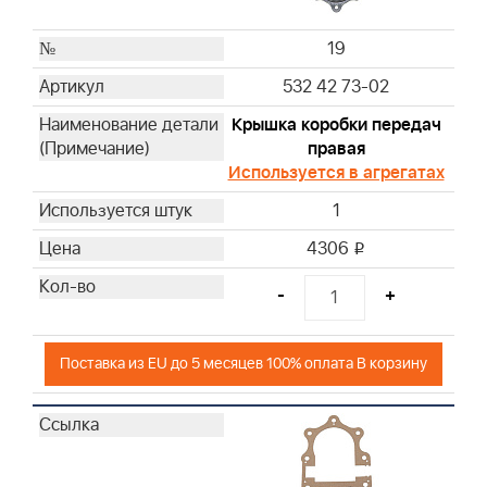
19
532 42 73-02
Крышка коробки передач
правая
Используется в агрегатах
1
4306
i
-
+
Поставка из EU до 5 месяцев 100% оплата В корзину