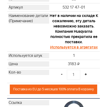
532 17 47-01
Нет в наличии на складе К
сожалению, эту деталь
невозможно заказать.
Компания Husqvarna
полностью прекратила ее
поставки.
Используется в агрегатах
1
3183
i
-
+
Поставка из EU до 5 месяцев 100% оплата В корзину