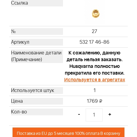
27
532 17 46-86
К сожалению, данную
деталь нельзя заказать.
Husqvarna полностью
прекратила его поставки.
Используется в агрегатах
1
1769
i
-
+
Поставка из EU до 5 месяцев 100% оплата В корзину