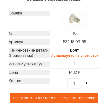
16
532 18 03-55
Болт
Используется в агрегатах
1
1432
i
-
+
Поставка из EU до 5 месяцев 100% оплата В корзину