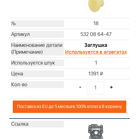
18
532 08 64-47
Заглушка
Используется в агрегатах
1
1391
i
-
+
Поставка из EU до 5 месяцев 100% оплата В корзину