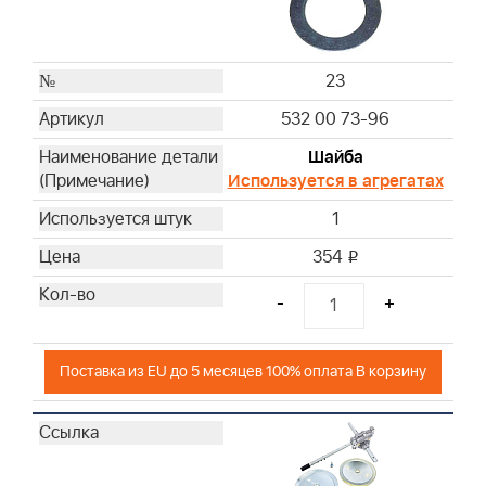
23
532 00 73-96
Шайба
Используется в агрегатах
1
354
i
-
+
Поставка из EU до 5 месяцев 100% оплата В корзину