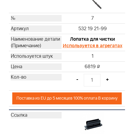
7
532 19 21-99
Лопатка для чистки
Используется в агрегатах
1
6819
i
-
+
Поставка из EU до 5 месяцев 100% оплата В корзину