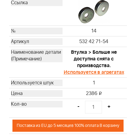
14
532 42 71-54
Втулка > Больше не
доступна снята с
производства.
Используется в агрегатах
1
2386
i
-
+
Поставка из EU до 5 месяцев 100% оплата В корзину