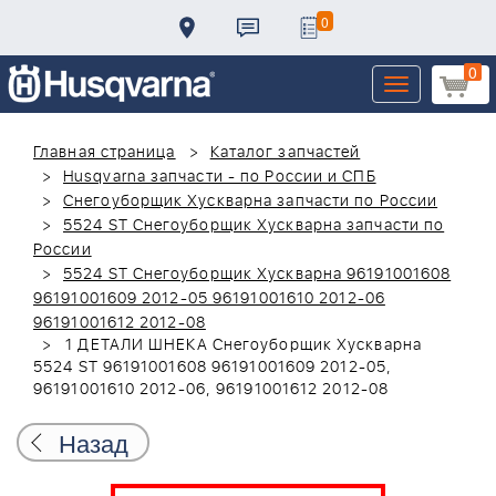
0
0
Toggle
navigation
Главная страница
Каталог запчастей
Husqvarna запчасти - по России и СПБ
Снегоуборщик Хускварна запчасти по России
5524 ST Снегоуборщик Хускварна запчасти по
России
5524 ST Снегоуборщик Хускварна 96191001608
96191001609 2012-05 96191001610 2012-06
96191001612 2012-08
1 ДЕТАЛИ ШНЕКА Снегоуборщик Хускварна
5524 ST 96191001608 96191001609 2012-05,
96191001610 2012-06, 96191001612 2012-08
Назад