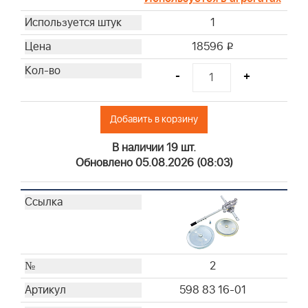
27
1
28
18596
i
29
30
-
+
31
32
Добавить в корзину
33
34
В наличии 19 шт.
35
Обновлено 05.08.2026 (08:03)
36
37
2
598 83 16-01