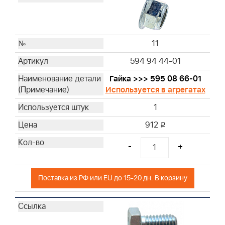
11
594 94 44-01
Гайка >>> 595 08 66-01
Используется в агрегатах
1
912
i
-
+
Поставка из РФ или EU до 15-20 дн. В корзину