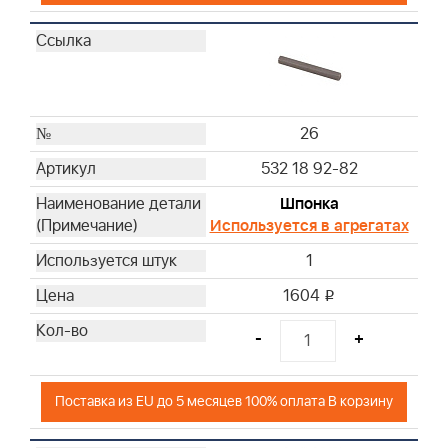
26
532 18 92-82
Шпонка
Используется в агрегатах
1
1604
i
-
+
Поставка из EU до 5 месяцев 100% оплата В корзину