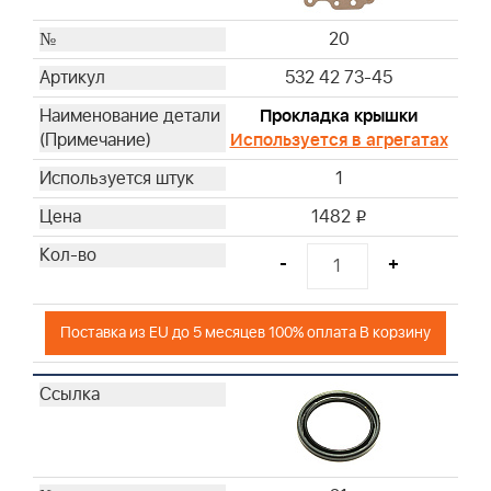
20
532 42 73-45
Прокладка крышки
Используется в агрегатах
1
1482
i
-
+
Поставка из EU до 5 месяцев 100% оплата В корзину