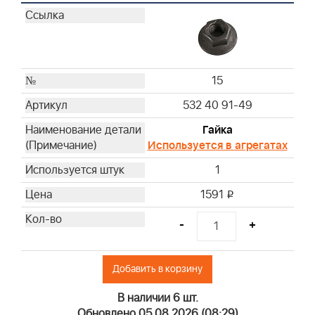
15
532 40 91-49
Гайка
Используется в агрегатах
1
1591
i
-
+
Добавить в корзину
В наличии 6 шт.
Обновлено 05.08.2026 (08:29)