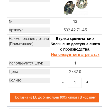
13
532 42 71-45
Втулка крыльчатки >
Больше не доступна снята
с производства.
Используется в агрегатах
1
2732
i
-
+
Поставка из EU до 5 месяцев 100% оплата В корзину