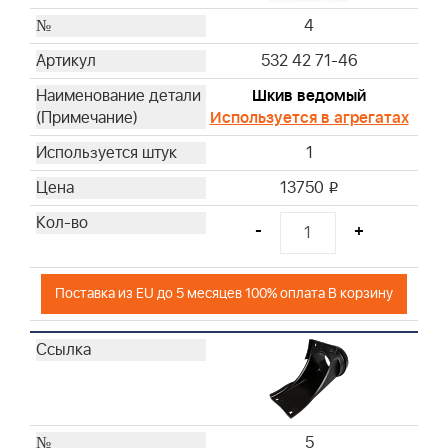
4
532 42 71-46
Шкив ведомый
Используется в агрегатах
1
13750
i
-
+
Поставка из EU до 5 месяцев 100% оплата В корзину
5