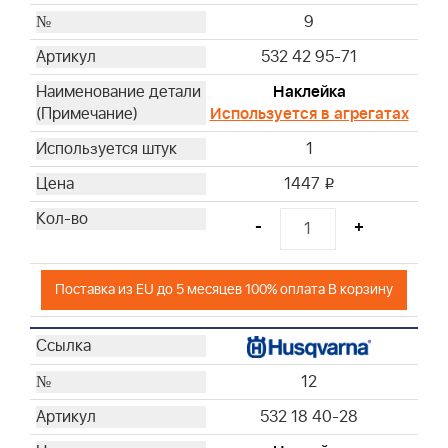
9
532 42 95-71
Наклейка
Используется в агрегатах
1
1447
i
-
+
Поставка из EU до 5 месяцев 100% оплата В корзину
12
532 18 40-28