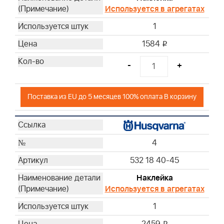
Используется в агрегатах
1
1584
i
-
+
Поставка из EU до 5 месяцев 100% оплата В корзину
4
532 18 40-45
Наклейка
Используется в агрегатах
1
2459
i