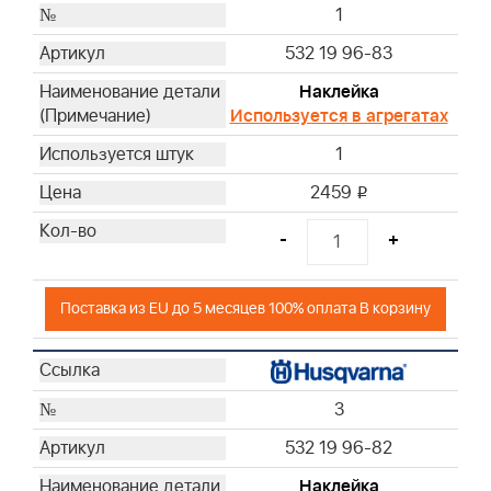
1
532 19 96-83
Наклейка
Используется в агрегатах
1
2459
i
-
+
Поставка из EU до 5 месяцев 100% оплата В корзину
3
532 19 96-82
Наклейка