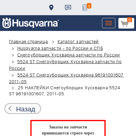
0
0
Toggle
navigation
Главная страница
Каталог запчастей
Husqvarna запчасти - по России и СПБ
Снегоуборщик Хускварна запчасти по России
5524 ST Снегоуборщик Хускварна запчасти по
России
5524 ST Снегоуборщик Хускварна 96191001607
2011-05
25 НАКЛЕЙКИ Снегоуборщик Хускварна 5524
ST 96191001607, 2011-05
Назад
Заказы на запчасти
принимаются строго через