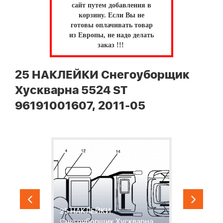
сайт путем добавления в
корзину.
Если Вы не
готовы оплачивать товар
из Европы, не надо делать
заказ !!!
25 НАКЛЕЙКИ Снегоуборщик
Хускварна 5524 ST
96191001607, 2011-05
25 НАКЛЕЙКИ
"
Снегоуборщик Хускварна
С