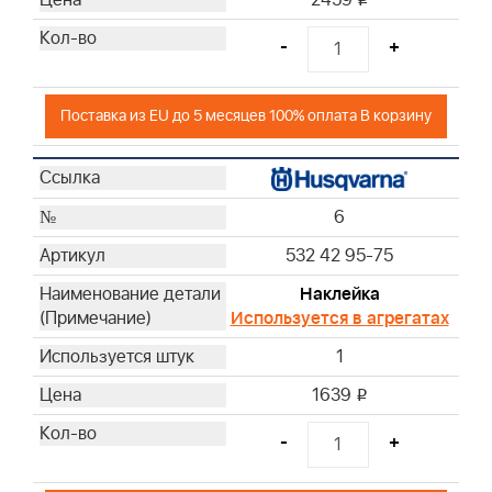
-
+
Поставка из EU до 5 месяцев 100% оплата В корзину
6
532 42 95-75
Наклейка
Используется в агрегатах
1
1639
i
-
+