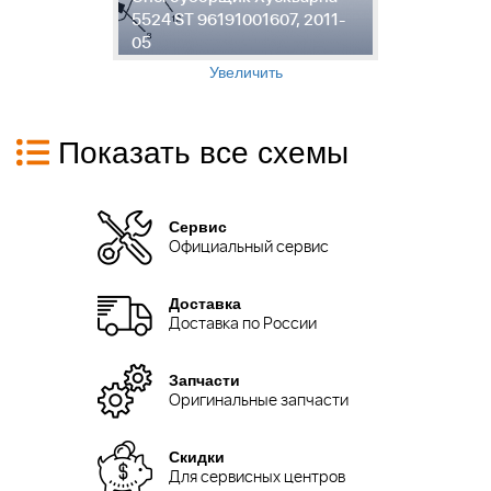
5524 ST 96191001607, 2011-
5
05
0
Увеличить
Показать все схемы
Сервис
Официальный сервис
Доставка
Доставка по России
Запчасти
Оригинальные запчасти
Скидки
Для сервисных центров