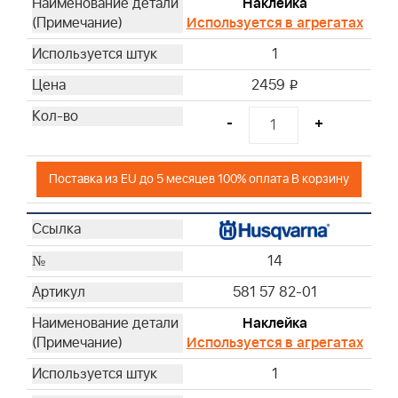
Наклейка
Используется в агрегатах
1
2459
i
-
+
Поставка из EU до 5 месяцев 100% оплата В корзину
14
581 57 82-01
Наклейка
Используется в агрегатах
1