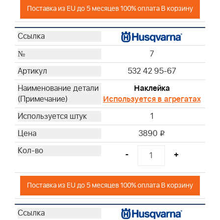
Поставка из EU до 5 месяцев 100% оплата В корзину
7
532 42 95-67
Наклейка
Используется в агрегатах
1
3890
i
-
+
Поставка из EU до 5 месяцев 100% оплата В корзину