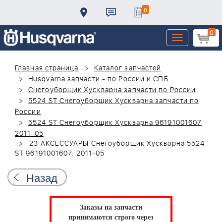
0
0
Toggle
navigation
Главная страница
Каталог запчастей
Husqvarna запчасти - по России и СПБ
Снегоуборщик Хускварна запчасти по России
5524 ST Снегоуборщик Хускварна запчасти по
России
5524 ST Снегоуборщик Хускварна 96191001607
2011-05
23 АКСЕССУАРЫ Снегоуборщик Хускварна 5524
ST 96191001607, 2011-05
Назад
Заказы на запчасти
принимаются строго через