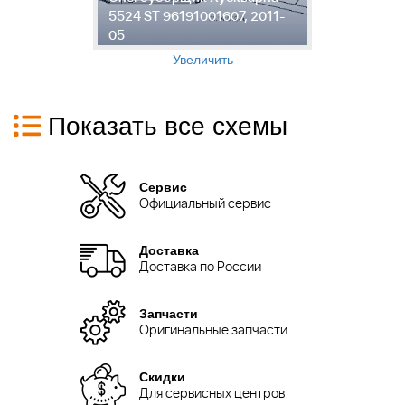
5524 ST 96191001607, 2011-
5
05
0
Увеличить
Показать все схемы
Сервис
Официальный сервис
Доставка
Доставка по России
Запчасти
Оригинальные запчасти
Скидки
Для сервисных центров