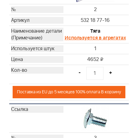
2
532 18 77-16
Тяга
Используется в агрегатах
1
4652
i
-
+
Поставка из EU до 5 месяцев 100% оплата В корзину