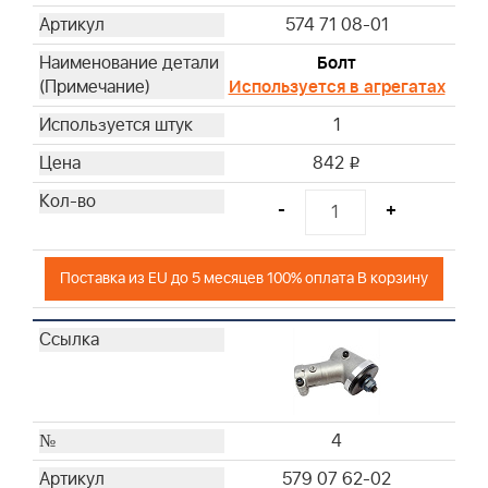
574 71 08-01
Болт
Используется в агрегатах
1
842
i
-
+
Поставка из EU до 5 месяцев 100% оплата В корзину
4
579 07 62-02