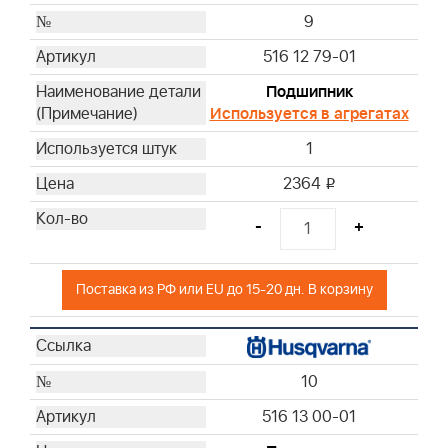
9
516 12 79-01
Подшипник
Используется в агрегатах
1
2364
i
-
+
Поставка из РФ или EU до 15-20 дн. В корзину
10
516 13 00-01