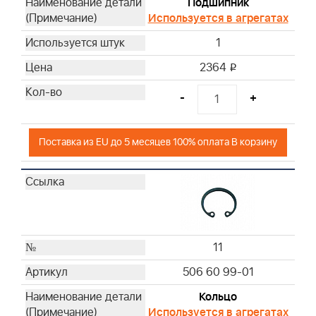
Подшипник
Используется в агрегатах
1
2364
i
-
+
Поставка из EU до 5 месяцев 100% оплата В корзину
11
506 60 99-01
Кольцо
Используется в агрегатах