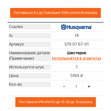
Поставка из EU до 5 месяцев 100% оплата В корзину
14
579 07 67-01
Шестерня
Используется в агрегатах
1
5184
i
-
+
Поставка из РФ или EU до 15-20 дн. В корзину