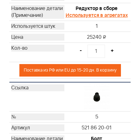
Редуктор в сборе
Используется в агрегатах
1
25240
i
-
+
Поставка из РФ или EU до 15-20 дн. В корзину
5
521 86 20-01
Болт