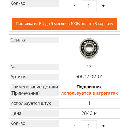
-
+
Поставка из EU до 5 месяцев 100% оплата В корзину
13
505 17 02-01
Подшипник
Используется в агрегатах
1
2843
i
-
+