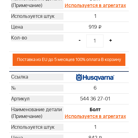
Используется в агрегатах
1
919
i
-
+
Поставка из EU до 5 месяцев 100% оплата В корзину
6
544 36 27-01
Болт
Используется в агрегатах
1
i