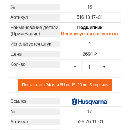
16
516 13 17-01
Подшипник
Используется в агрегатах
1
2691
i
-
+
Поставка из РФ или EU до 15-20 дн. В корзину
17
526 76 11-01