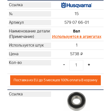
15
579 07 66-01
Вал
Используется в агрегатах
1
5738
i
-
+
Поставка из EU до 5 месяцев 100% оплата В корзину