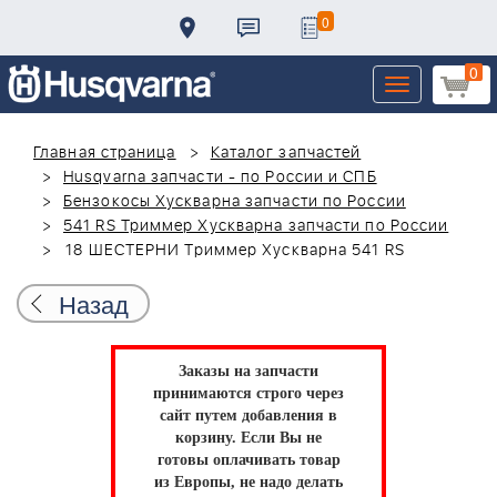
0
0
Toggle
navigation
Главная страница
Каталог запчастей
Husqvarna запчасти - по России и СПБ
Бензокосы Хускварна запчасти по России
541 RS Триммер Хускварна запчасти по России
18 ШЕСТЕРНИ Триммер Хускварна 541 RS
Назад
Заказы на запчасти
принимаются строго через
сайт путем добавления в
корзину.
Если Вы не
готовы оплачивать товар
из Европы, не надо делать