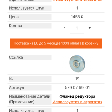
1
1455
i
-
+
Поставка из EU до 5 месяцев 100% оплата В корзину
19
579 07 69-01
Фланец редуктора
Используется в агрегатах
1