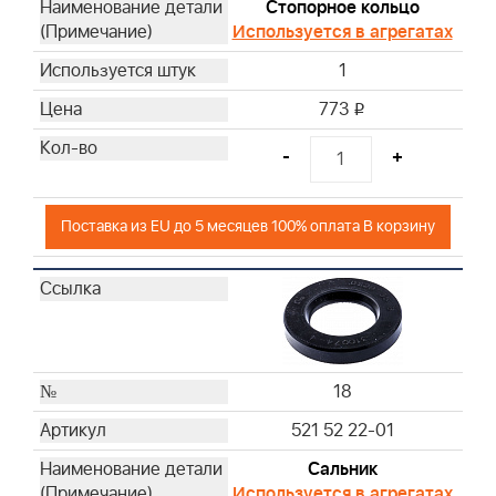
Стопорное кольцо
Используется в агрегатах
1
773
i
-
+
Поставка из EU до 5 месяцев 100% оплата В корзину
18
521 52 22-01
Сальник
Используется в агрегатах