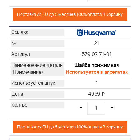
Поставка из EU до 5 месяцев 100% оплата В корзину
21
579 07 71-01
Шайба прижимная
Используется в агрегатах
1
4959
i
-
+
Поставка из EU до 5 месяцев 100% оплата В корзину