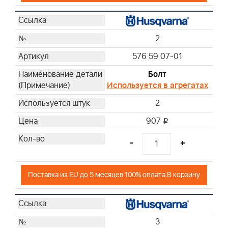
2
576 59 07-01
Болт
Используется в агрегатах
2
907
i
-
+
Поставка из EU до 5 месяцев 100% оплата В корзину
3