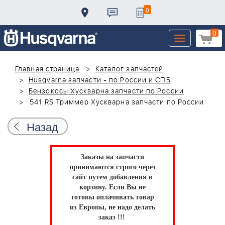
0
0
Toggle
navigation
Главная страница
Каталог запчастей
Husqvarna запчасти - по России и СПБ
Бензокосы Хускварна запчасти по России
541 RS Триммер Хускварна запчасти по России
Назад
Заказы на запчасти
принимаются строго через
сайт путем добавления в
корзину.
Если Вы не
готовы оплачивать товар
из Европы, не надо делать
заказ !!!