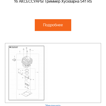
16 АКСЕССУАРЫ Триммер Хускварна 541 RS
Подробнее
Увеличить