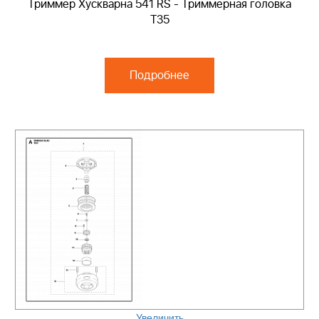
Триммер Хускварна 541 RS - Триммерная головка
T35
Подробнее
Увеличить