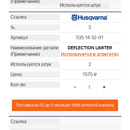
5
535 14 32-01
DEFLECTION LIMITER
Используется в агрегатах
2
1575
i
-
+
Поставка из EU до 5 месяцев 100% оплата В корзину