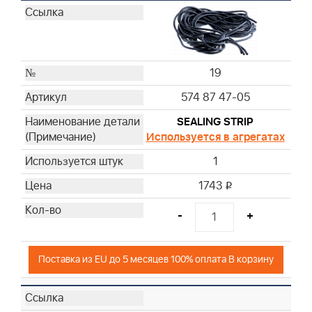
19
574 87 47-05
SEALING STRIP
Используется в агрегатах
1
1743
i
-
+
Поставка из EU до 5 месяцев 100% оплата В корзину