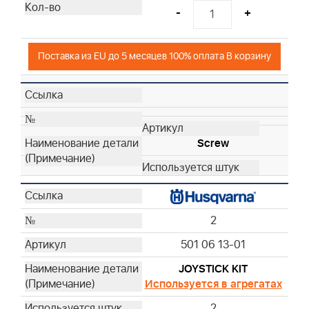
-
+
Поставка из EU до 5 месяцев 100% оплата В корзину
Screw
2
501 06 13-01
JOYSTICK KIT
Используется в агрегатах
2