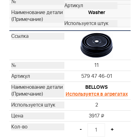
Washer
11
579 47 46-01
BELLOWS
Используется в агрегатах
2
3917
i
-
+