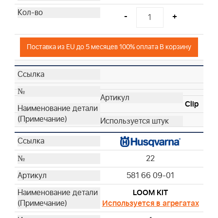
-
+
Поставка из EU до 5 месяцев 100% оплата В корзину
Clip
22
581 66 09-01
LOOM KIT
Используется в агрегатах