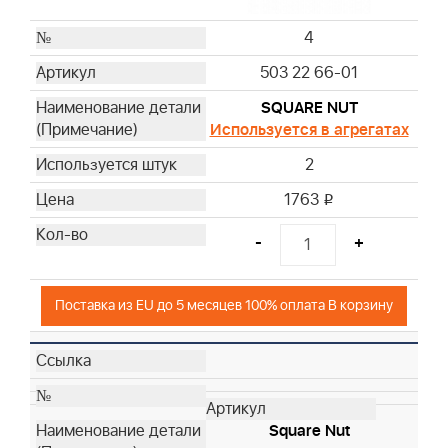
4
503 22 66-01
SQUARE NUT
Используется в агрегатах
2
1763
i
-
+
Поставка из EU до 5 месяцев 100% оплата В корзину
Square Nut