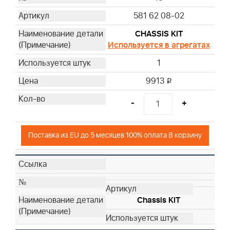
581 62 08-02
CHASSIS KIT
Используется в агрегатах
1
9913
i
-
+
Поставка из EU до 5 месяцев 100% оплата В корзину
Chassis KIT