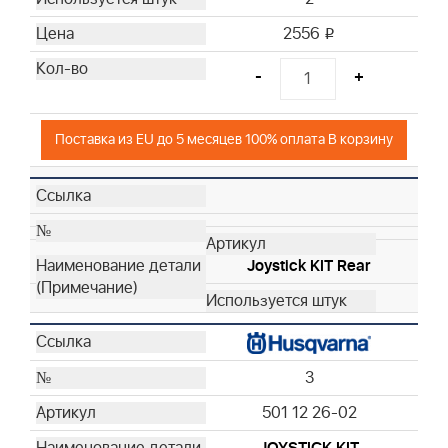
2556
i
-
+
Поставка из EU до 5 месяцев 100% оплата В корзину
Joystick KIT Rear
3
501 12 26-02