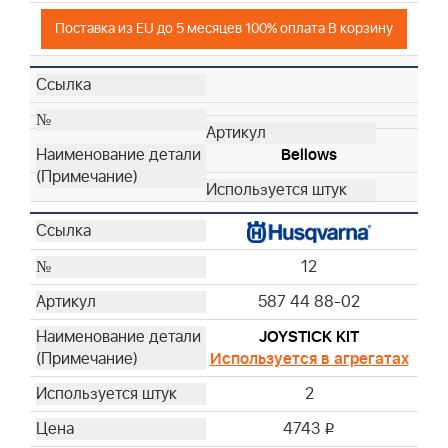
Поставка из EU до 5 месяцев 100% оплата В корзину
Bellows
12
587 44 88-02
JOYSTICK KIT
Используется в агрегатах
2
4743
i