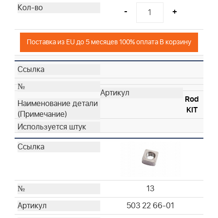
-
+
Поставка из EU до 5 месяцев 100% оплата В корзину
Rod
KIT
13
503 22 66-01