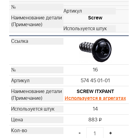
Screw
16
574 45 01-01
SCREW ITXPANT
Используется в агрегатах
14
883
i
-
+