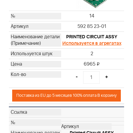
14
592 85 23-01
PRINTED CIRCUIT ASSY
Используется в агрегатах
2
6965
i
-
+
Поставка из EU до 5 месяцев 100% оплата В корзину