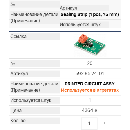
Sealing Strip (1 pcs, ?5 mm)
20
592 85 24-01
PRINTED CIRCUIT ASSY
Используется в агрегатах
1
4364
i
-
+