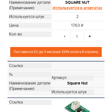
SQUARE NUT
Используется в агрегатах
2
1763
i
-
+
Поставка из EU до 5 месяцев 100% оплата В корзину
Square Nut