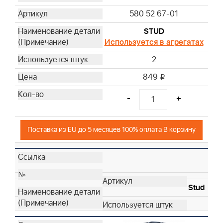
580 52 67-01
STUD
Используется в агрегатах
2
849
i
-
+
Поставка из EU до 5 месяцев 100% оплата В корзину
Stud