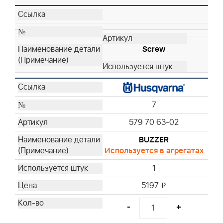
Screw
7
579 70 63-02
BUZZER
Используется в агрегатах
1
5197
i
-
+