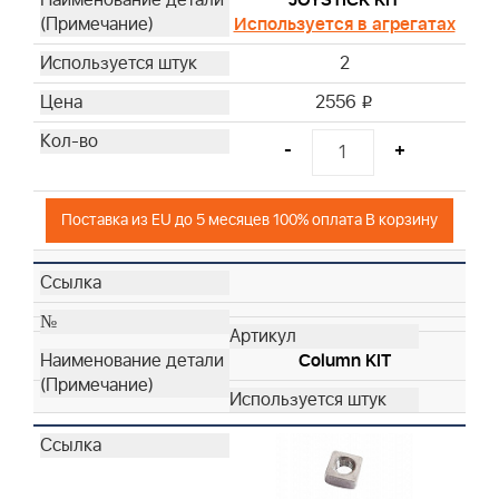
JOYSTICK KIT
Используется в агрегатах
2
2556
i
-
+
Поставка из EU до 5 месяцев 100% оплата В корзину
Column KIT