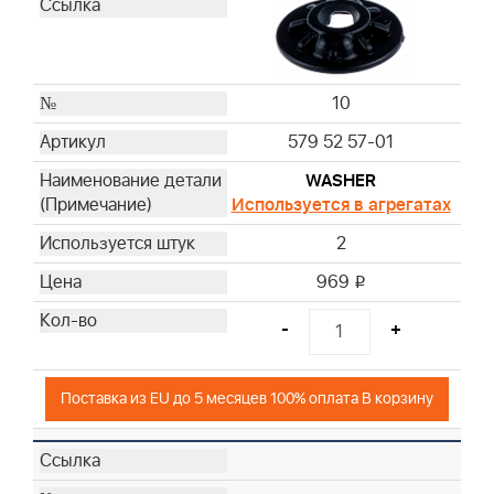
10
579 52 57-01
WASHER
Используется в агрегатах
2
969
i
-
+
Поставка из EU до 5 месяцев 100% оплата В корзину