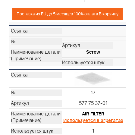
Поставка из EU до 5 месяцев 100% оплата В корзину
Screw
17
577 75 37-01
AIR FILTER
Используется в агрегатах
1