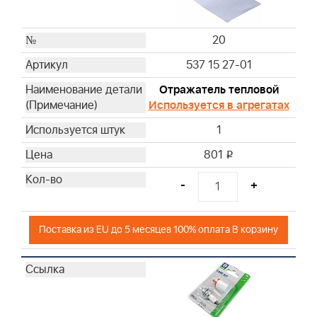
20
537 15 27-01
Отражатель тепловой
Используется в агрегатах
1
801
i
-
+
Поставка из EU до 5 месяцев 100% оплата В корзину