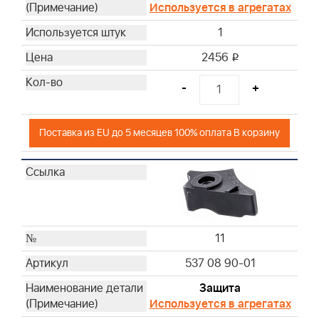
Используется в агрегатах
1
2456
i
-
+
Поставка из EU до 5 месяцев 100% оплата В корзину
11
537 08 90-01
Защита
Используется в агрегатах