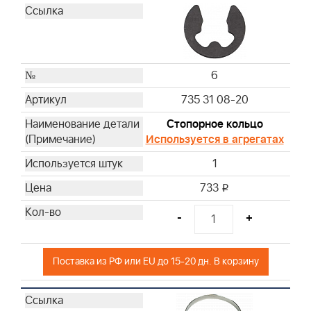
6
735 31 08-20
Стопорное кольцо
Используется в агрегатах
1
733
i
-
+
Поставка из РФ или EU до 15-20 дн. В корзину