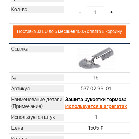
-
+
Поставка из EU до 5 месяцев 100% оплата В корзину
16
537 02 99-01
Защита рукоятки тормоза
Используется в агрегатах
1
1505
i