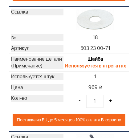
18
503 23 00-71
Шайба
Используется в агрегатах
1
969
i
-
+
Поставка из EU до 5 месяцев 100% оплата В корзину