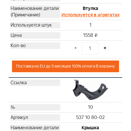
Втулка
Используется в агрегатах
1
1558
i
-
+
Поставка из EU до 5 месяцев 100% оплата В корзину
10
537 10 80-02
Крышка