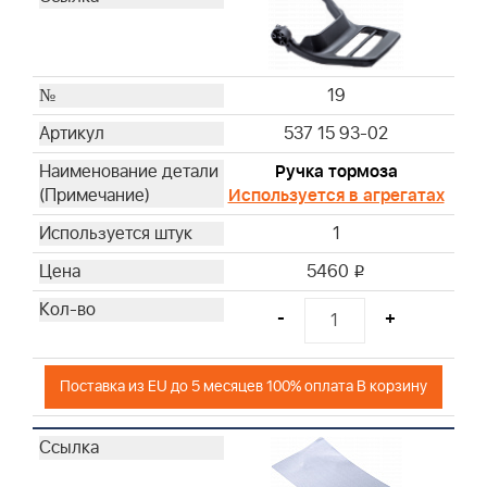
19
537 15 93-02
Ручка тормоза
Используется в агрегатах
1
5460
i
-
+
Поставка из EU до 5 месяцев 100% оплата В корзину