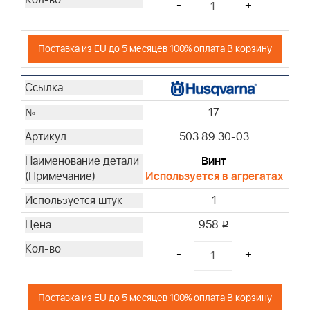
-
+
Поставка из EU до 5 месяцев 100% оплата В корзину
17
503 89 30-03
Винт
Используется в агрегатах
1
958
i
-
+
Поставка из EU до 5 месяцев 100% оплата В корзину