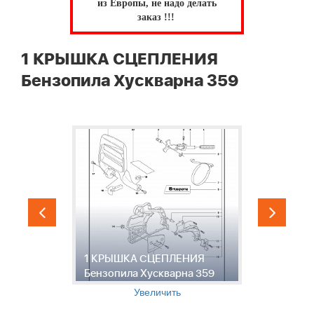
из Европы, не надо делать
заказ !!!
1 КРЫШКА СЦЕПЛЕНИЯ
Бензопила Хускварна 359
2
1 КРЫШКА СЦЕПЛЕНИЯ
Бензопила Хускварна 359
Б
Увеличить