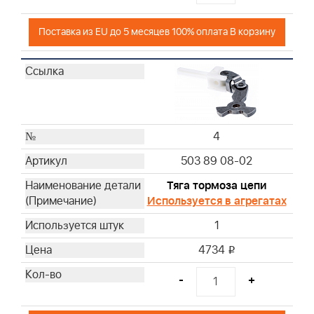
Поставка из EU до 5 месяцев 100% оплата В корзину
4
503 89 08-02
Тяга тормоза цепи
Используется в агрегатах
1
4734
i
-
+