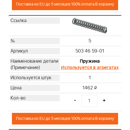
Поставка из EU до 5 месяцев 100% оплата В корзину
5
503 46 59-01
Пружина
Используется в агрегатах
1
1462
i
-
+
Поставка из EU до 5 месяцев 100% оплата В корзину