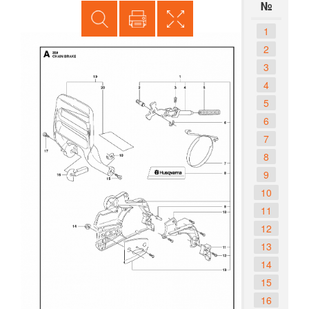
№
1
2
3
4
5
6
7
8
9
10
11
12
13
14
15
16