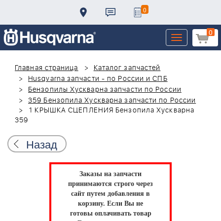
0
0
Toggle
navigation
Главная страница
Каталог запчастей
Husqvarna запчасти - по России и СПБ
Бензопилы Хускварна запчасти по России
359 Бензопила Хускварна запчасти по России
1 КРЫШКА СЦЕПЛЕНИЯ Бензопила Хускварна
359
Назад
Заказы на запчасти
принимаются строго через
сайт путем добавления в
корзину.
Если Вы не
готовы оплачивать товар