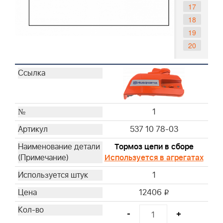
17
18
19
20
1
537 10 78-03
Тормоз цепи в сборе
Используется в агрегатах
1
12406
i
-
+