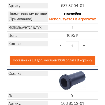
537 37 04-01
Наклейка
Используется в агрегатах
1
1095
i
-
+
Поставка из EU до 5 месяцев 100% оплата В корзину
9
503 85 52-01