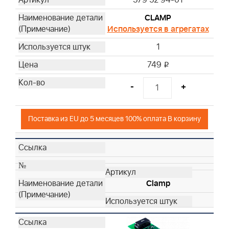
579 52 94-01
CLAMP
Используется в агрегатах
1
749
i
-
+
Поставка из EU до 5 месяцев 100% оплата В корзину
Clamp