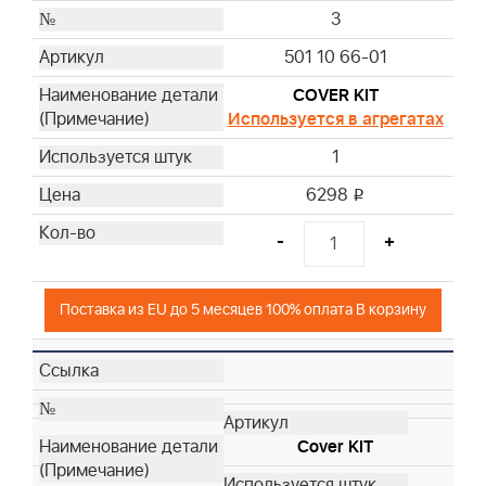
3
501 10 66-01
COVER KIT
Используется в агрегатах
1
6298
i
-
+
Поставка из EU до 5 месяцев 100% оплата В корзину
Cover KIT