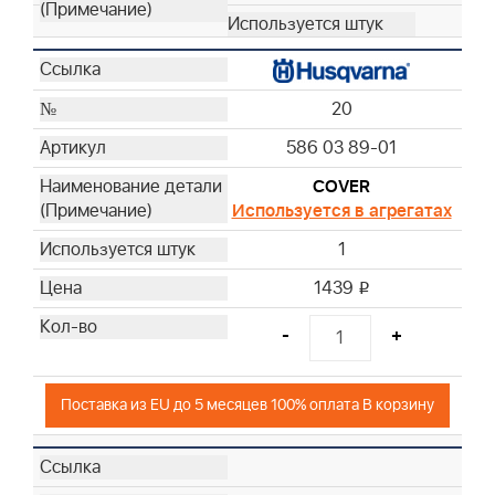
20
586 03 89-01
COVER
Используется в агрегатах
1
1439
i
-
+
Поставка из EU до 5 месяцев 100% оплата В корзину