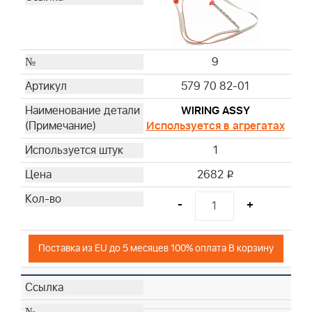
9
579 70 82-01
WIRING ASSY
Используется в агрегатах
1
2682
i
-
+
Поставка из EU до 5 месяцев 100% оплата В корзину