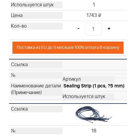
1
1743
i
-
+
Поставка из EU до 5 месяцев 100% оплата В корзину
Sealing Strip (1 pcs, ?5 mm)
18