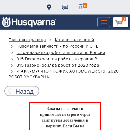
0
0
Toggle
navigation
Главная страница
Каталог запчастей
Husqvarna запчасти - по России и СПБ
Газонокосилка робот запчасти по России
315 Газонокосилка робот Husqvarna ®
315 Газонокосилка робот от 2020 года
4 АККУМУЛЯТОР КОЖУХ AUTOMOWER 315, 2020
РОБОТ ХУСКВАРНА
Назад
Заказы на запчасти
принимаются строго через
сайт путем добавления в
корзину.
Если Вы не