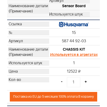
Sensor Board
15
587 44 92-03
CHASSIS KIT
Используется в агрегатах
1
12522
i
-
+
Поставка из EU до 5 месяцев 100% оплата В корзину