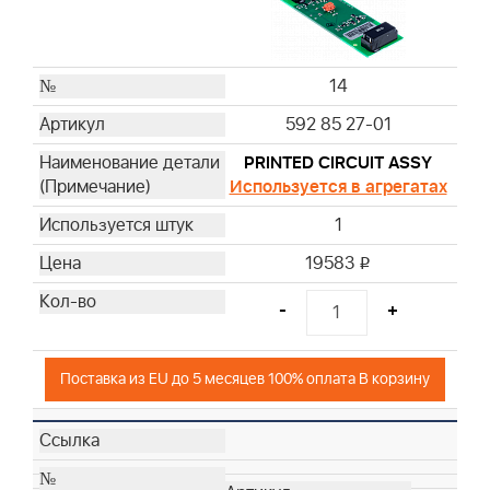
14
592 85 27-01
PRINTED CIRCUIT ASSY
Используется в агрегатах
1
19583
i
-
+
Поставка из EU до 5 месяцев 100% оплата В корзину