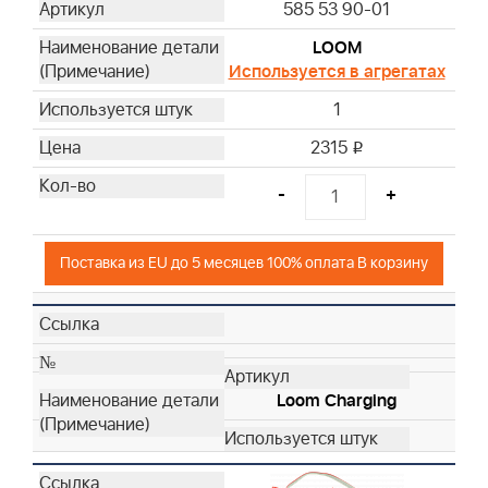
585 53 90-01
LOOM
Используется в агрегатах
1
2315
i
-
+
Поставка из EU до 5 месяцев 100% оплата В корзину
Loom Charging