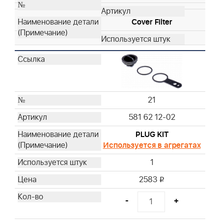
Cover Filter
21
581 62 12-02
PLUG KIT
Используется в агрегатах
1
2583
i
-
+