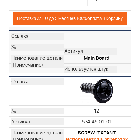
Поставка из EU до 5 месяцев 100% оплата В корзину
Main Board
12
574 45 01-01
SCREW ITXPANT
Используется в агрегатах