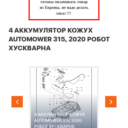
готовы оплачивать товар
из Европы, не надо делать
заказ !!!
4 АККУМУЛЯТОР КОЖУХ
AUTOMOWER 315, 2020 РОБОТ
ХУСКВАРНА
4 АККУМУЛЯТОР КОЖУХ
5
AUTOMOWER 315, 2020
A
РОБОТ ХУСКВАРНА
Р