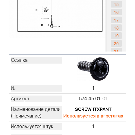
15
16
17
18
19
20
21
22
23
24
1
574 45 01-01
SCREW ITXPANT
Используется в агрегатах
1