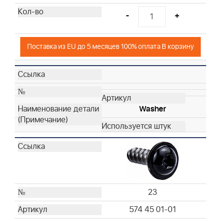
-
+
Поставка из EU до 5 месяцев 100% оплата В корзину
Washer
23
574 45 01-01