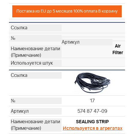
Поставка из EU до 5 месяцев 100% оплата В корзину
Air
Filter
17
574 87 47-09
SEALING STRIP
Используется в агрегатах