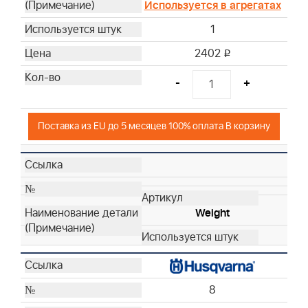
Используется в агрегатах
1
2402
i
-
+
Поставка из EU до 5 месяцев 100% оплата В корзину
Weight
8