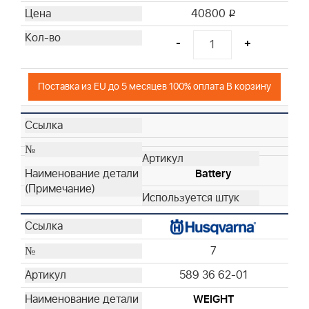
40800
i
-
+
Поставка из EU до 5 месяцев 100% оплата В корзину
Battery
7
589 36 62-01
WEIGHT