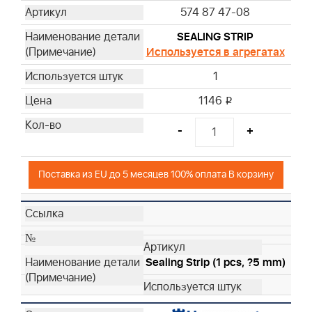
574 87 47-08
SEALING STRIP
Используется в агрегатах
1
1146
i
-
+
Поставка из EU до 5 месяцев 100% оплата В корзину
Sealing Strip (1 pcs, ?5 mm)