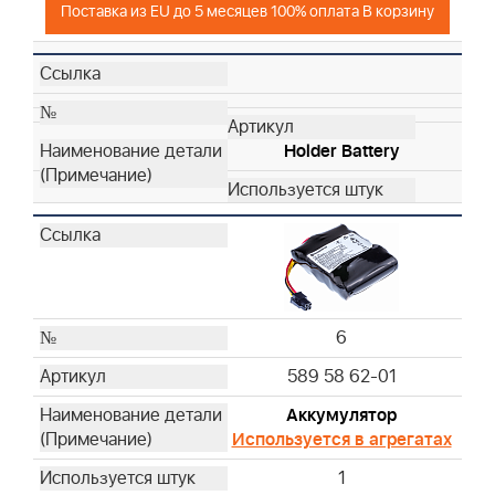
Поставка из EU до 5 месяцев 100% оплата В корзину
Holder Battery
6
589 58 62-01
Аккумулятор
Используется в агрегатах
1