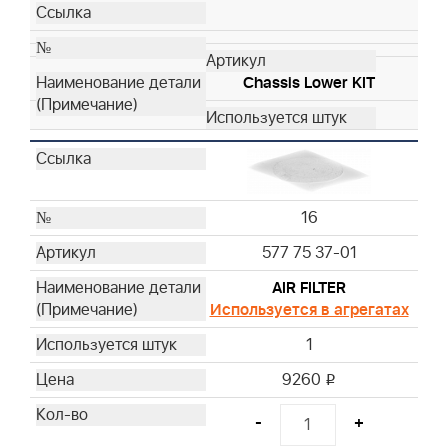
Chassis Lower KIT
16
577 75 37-01
AIR FILTER
Используется в агрегатах
1
9260
i
-
+