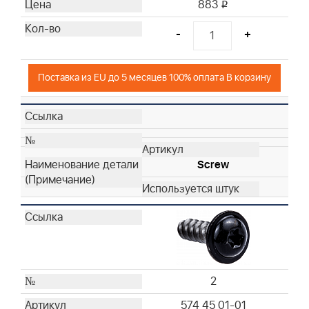
883
i
-
+
Поставка из EU до 5 месяцев 100% оплата В корзину
Screw
2
574 45 01-01