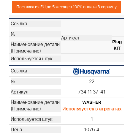
Поставка из EU до 5 месяцев 100% оплата В корзину
Plug
KIT
22
734 11 37-41
WASHER
Используется в агрегатах
1
1076
i