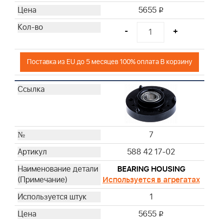
5655
i
-
+
Поставка из EU до 5 месяцев 100% оплата В корзину
7
588 42 17-02
BEARING HOUSING
Используется в агрегатах
1
5655
i