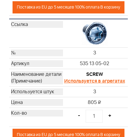
Поставка из EU до 5 месяцев 100% оплата В корзину
3
535 13 05-02
SCREW
Используется в агрегатах
3
805
i
-
+
Поставка из EU до 5 месяцев 100% оплата В корзину