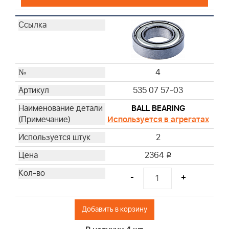
4
535 07 57-03
BALL BEARING
Используется в агрегатах
2
2364
i
-
+
Добавить в корзину