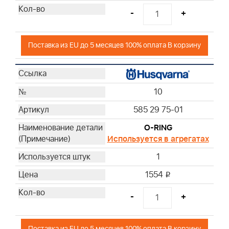
-
+
Поставка из EU до 5 месяцев 100% оплата В корзину
10
585 29 75-01
O-RING
Используется в агрегатах
1
1554
i
-
+
Поставка из EU до 5 месяцев 100% оплата В корзину