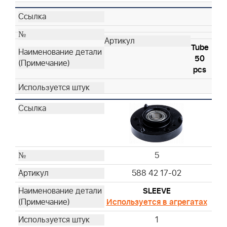
Tube
50
pcs
5
588 42 17-02
SLEEVE
Используется в агрегатах
1