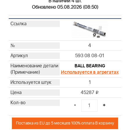
В наличии 4 шт.
Обновлено 05.08.2026 (08:50)
4
593 08 08-01
BALL BEARING
Используется в агрегатах
1
45287
i
-
+
Поставка из EU до 5 месяцев 100% оплата В корзину