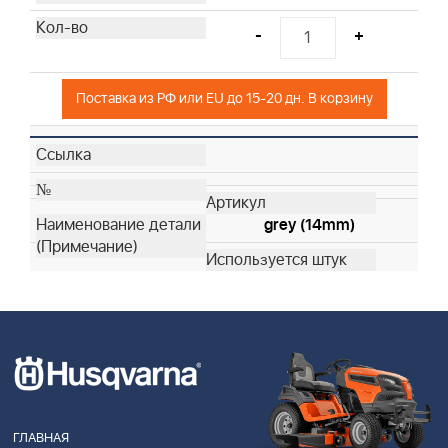
-
+
Поставка из РФ или EU до 15-20 дн. В корзину
grey (14mm)
ГЛАВНАЯ