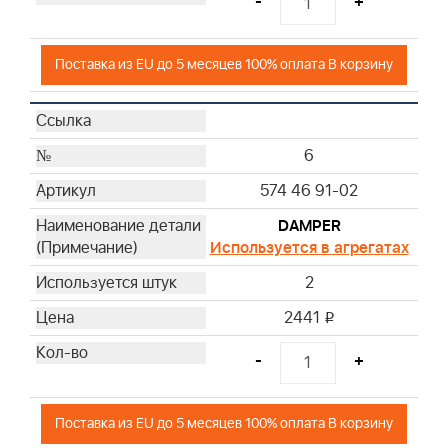
-
+
Поставка из EU до 5 месяцев 100% оплата В корзину
6
574 46 91-02
DAMPER
Используется в агрегатах
2
2441
i
-
+
Поставка из EU до 5 месяцев 100% оплата В корзину