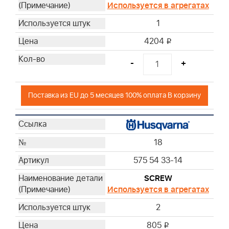
Используется в агрегатах
1
4204
i
-
+
Поставка из EU до 5 месяцев 100% оплата В корзину
18
575 54 33-14
SCREW
Используется в агрегатах
2
805
i