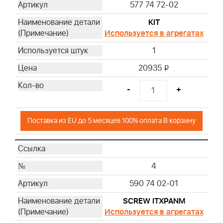
577 74 72-02
KIT
Используется в агрегатах
1
20935
i
-
+
Поставка из EU до 5 месяцев 100% оплата В корзину
4
590 74 02-01
SCREW ITXPANM
Используется в агрегатах