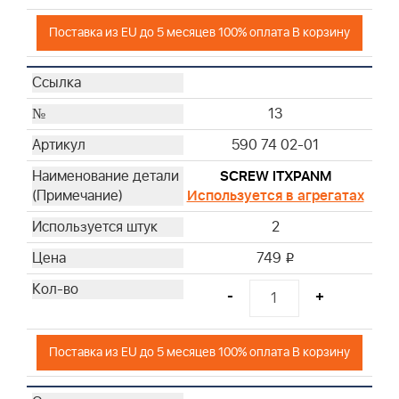
Поставка из EU до 5 месяцев 100% оплата В корзину
13
590 74 02-01
SCREW ITXPANM
Используется в агрегатах
2
749
i
-
+
Поставка из EU до 5 месяцев 100% оплата В корзину