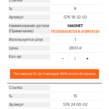
9
576 18 32-02
MAGNET
Используется в агрегатах
1
2803
i
-
+
Поставка из EU до 5 месяцев 100% оплата В корзину
10
576 24 00-02