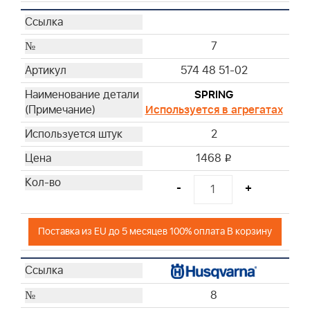
7
574 48 51-02
SPRING
Используется в агрегатах
2
1468
i
-
+
Поставка из EU до 5 месяцев 100% оплата В корзину
8