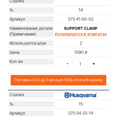
14
575 41 60-02
SUPPORT CLAMP
Используется в агрегатах
2
1590
i
-
+
Поставка из EU до 5 месяцев 100% оплата В корзину
15
575 54 33-14