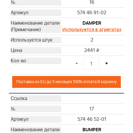
16
574 46 91-02
DAMPER
Используется в агрегатах
2
2441
i
-
+
Поставка из EU до 5 месяцев 100% оплата В корзину
17
574 46 52-01
BUMPER