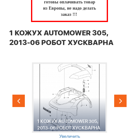
готовы оплачивать товар
из Европы, не надо делать
заказ !!!
1 КОЖУХ AUTOMOWER 305,
2013-06 РОБОТ ХУСКВАРНА
2
1 КОЖУХ AUTOMOWER 305,
A
2013-06 РОБОТ ХУСКВАРНА
Р
Увеличить