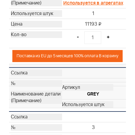
Используется в агрегатах
1
11193
i
-
+
Поставка из EU до 5 месяцев 100% оплата В корзину
GREY
3