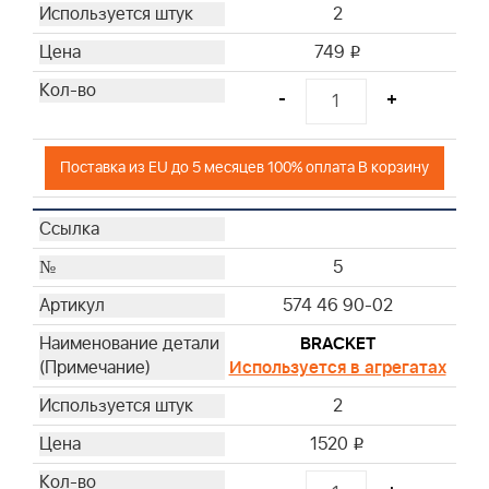
2
749
i
-
+
Поставка из EU до 5 месяцев 100% оплата В корзину
5
574 46 90-02
BRACKET
Используется в агрегатах
2
1520
i