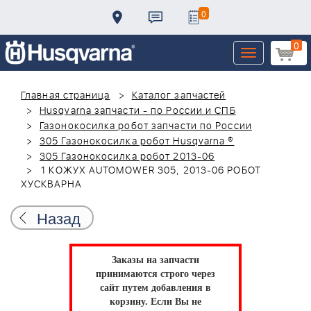
0
0
Toggle
navigation
Главная страница
Каталог запчастей
Husqvarna запчасти - по России и СПБ
Газонокосилка робот запчасти по России
305 Газонокосилка робот Husqvarna ®
305 Газонокосилка робот 2013-06
1 КОЖУХ AUTOMOWER 305, 2013-06 РОБОТ
ХУСКВАРНА
Назад
Заказы на запчасти
принимаются строго через
сайт путем добавления в
корзину.
Если Вы не