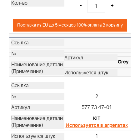
-
+
Поставка из EU до 5 месяцев 100% оплата В корзину
Grey
2
577 73 47-01
KIT
Используется в агрегатах
1