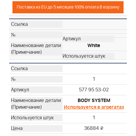
Поставка из EU до 5 месяцев 100% оплата В корзину
White
1
577 95 53-02
BODY SYSTEM
Используется в агрегатах
1
36884
i