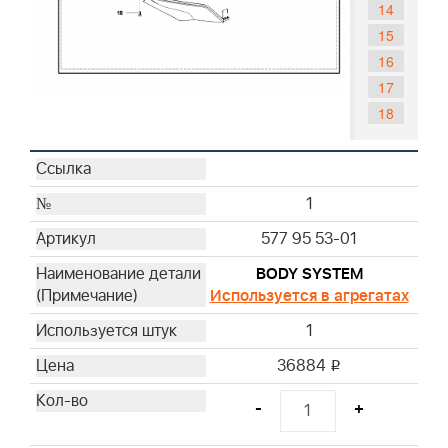
14
15
16
17
18
1
577 95 53-01
BODY SYSTEM
Используется в агрегатах
1
36884
i
-
+