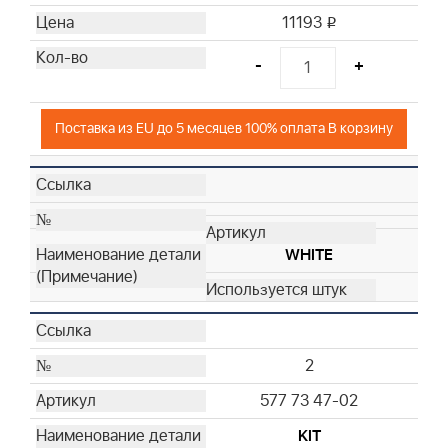
11193
i
-
+
Поставка из EU до 5 месяцев 100% оплата В корзину
WHITE
2
577 73 47-02
KIT