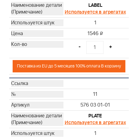
LABEL
Используется в агрегатах
1
1546
i
-
+
Поставка из EU до 5 месяцев 100% оплата В корзину
11
576 03 01-01
PLATE
Используется в агрегатах
1