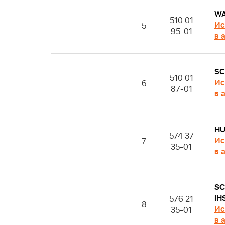
W
510 01
Ис
5
95-01
в 
S
510 01
Ис
6
87-01
в 
H
574 37
Ис
7
35-01
в 
S
IH
576 21
8
Ис
35-01
в 