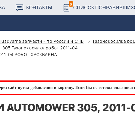
0
КА
КОНТАКТЫ
СПИСОК ПОНРАВИВШИХ
Husqvarna запчасти - по России и СПБ
Газонокосилка роб
305 Газонокосилка робот 2011-04
011-04 РОБОТ ХУСКВАРНА
рез сайт путем добавления в корзину.
Если Вы не готовы оплачивать 
 AUTOMOWER 305, 2011-
А