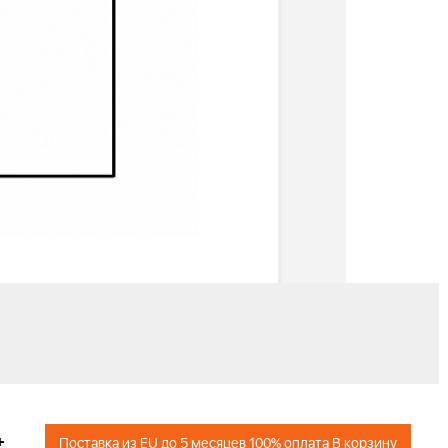
+
Поставка из EU до 5 месяцев 100% оплата В корзину