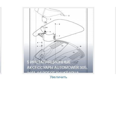
5 ИНСТАЛЛЯЦИОННЫЕ
АКСЕССУАРЫ AUTOMOWER 305,
2011-04 РОБОТ ХУСКВАРНА
Увеличить