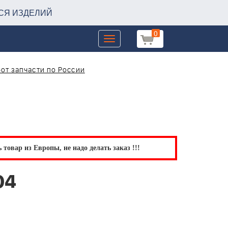
СЯ ИЗДЕЛИЙ
0
Toggle
navigation
от запчасти по России
товар из Европы, не надо делать заказ !!!
04