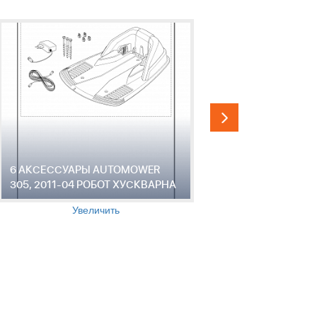
6 АКСЕССУАРЫ AUTOMOWER
7 АКСЕС
305, 2011-04 РОБОТ ХУСКВАРНА
305, 2011
Увеличить