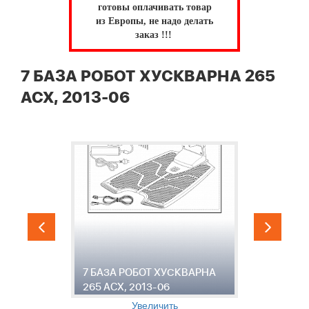
готовы оплачивать товар
из Европы, не надо делать
заказ !!!
7 БАЗА РОБОТ ХУСКВАРНА 265
ACX, 2013-06
А
-
7 БАЗА РОБОТ ХУСКВАРНА
Х
265 ACX, 2013-06
0
Увеличить