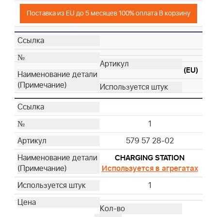
Поставка из EU до 5 месяцев 100% оплата В корзину
(EU)
1
579 57 28-02
CHARGING STATION
Используется в агрегатах
1