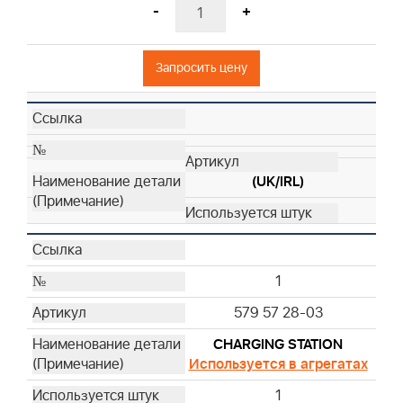
-
+
Запросить цену
(UK/IRL)
1
579 57 28-03
CHARGING STATION
Используется в агрегатах
1