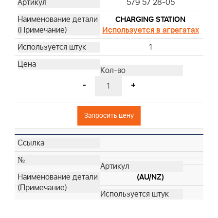
579 57 28-05
CHARGING STATION
Используется в агрегатах
1
-
+
Запросить цену
(AU/NZ)