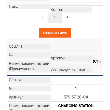
-
+
Запросить цену
(CH)
1
579 57 28-04
CHARGING STATION