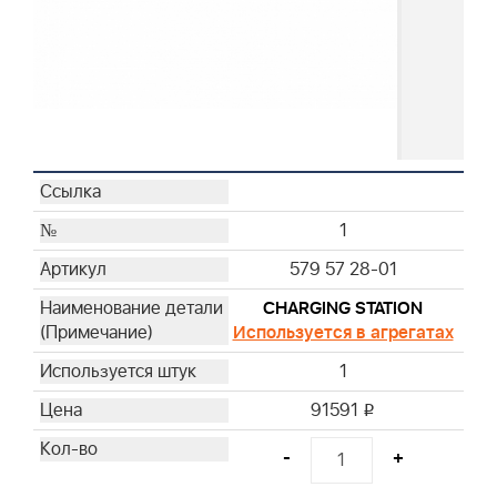
1
579 57 28-01
CHARGING STATION
Используется в агрегатах
1
91591
i
-
+