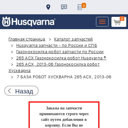
0
0
Toggle
navigation
Главная страница
Каталог запчастей
Husqvarna запчасти - по России и СПБ
Газонокосилка робот запчасти по России
265 ACX Газонокосилка робот Husqvarna ®
265 ACX, 2013-06 Газонокосилка робот
Хускварна
7 БАЗА РОБОТ ХУСКВАРНА 265 ACX, 2013-06
Назад
Заказы на запчасти
принимаются строго через
сайт путем добавления в
корзину.
Если Вы не