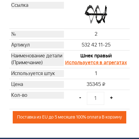
2
532 42 11-25
Шнек правый
Используется в агрегатах
1
35345
i
-
+
Поставка из EU до 5 месяцев 100% оплата В корзину