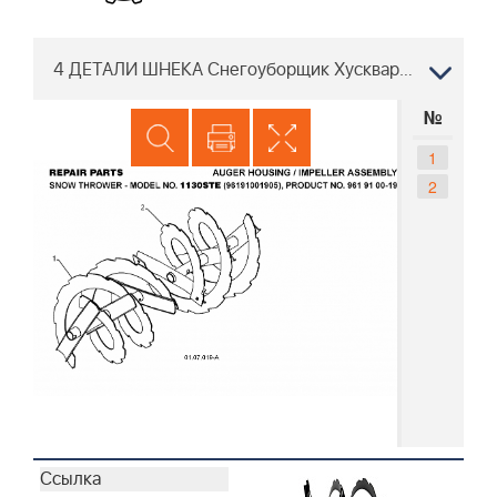
4 ДЕТАЛИ ШНЕКА Снегоуборщик Хускварна 1130 STE 96191001905, 2008-08
№
1
2