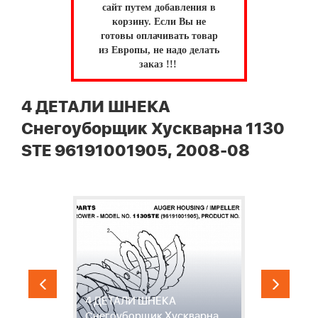
сайт путем добавления в
корзину.
Если Вы не
готовы оплачивать товар
из Европы, не надо делать
заказ !!!
4 ДЕТАЛИ ШНЕКА
Снегоуборщик Хускварна 1130
STE 96191001905, 2008-08
4 ДЕТАЛИ ШНЕКА
5
Снегоуборщик Хускварна
С