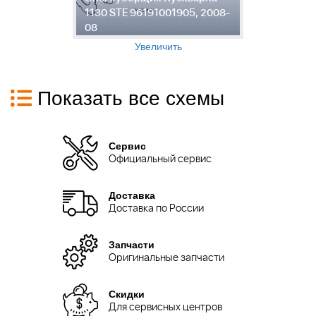
8-
1130 STE 96191001905, 2008-
1
08
0
Увеличить
Показать все схемы
Сервис
Официальный сервис
Доставка
Доставка по России
Запчасти
Оригинальные запчасти
Скидки
Для сервисных центров