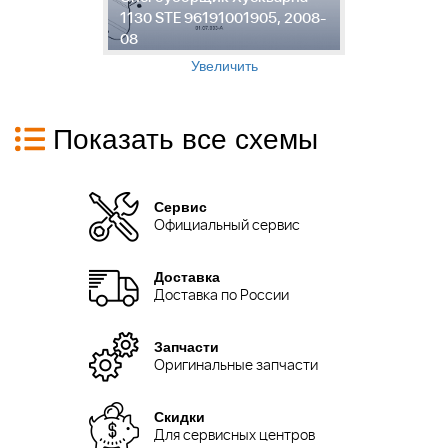
8-
1130 STE 96191001905, 2008-
1
08
0
Увеличить
Показать все схемы
Сервис
Официальный сервис
Доставка
Доставка по России
Запчасти
Оригинальные запчасти
Скидки
Для сервисных центров