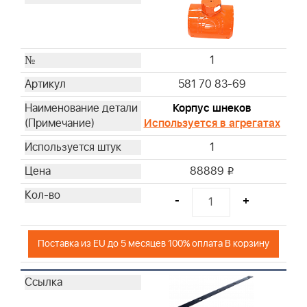
1
581 70 83-69
Корпус шнеков
Используется в агрегатах
1
88889
i
-
+
Поставка из EU до 5 месяцев 100% оплата В корзину