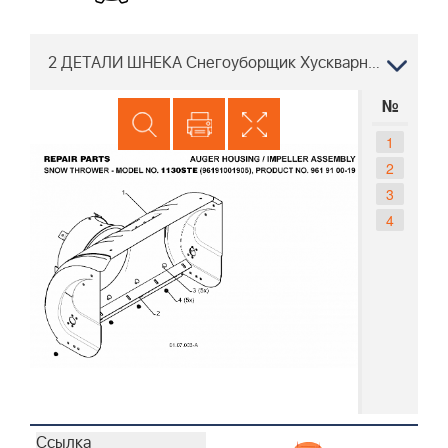
2 ДЕТАЛИ ШНЕКА Снегоуборщик Хускварна 1130 STE 96191001905, 2008-08
№
1
2
3
4