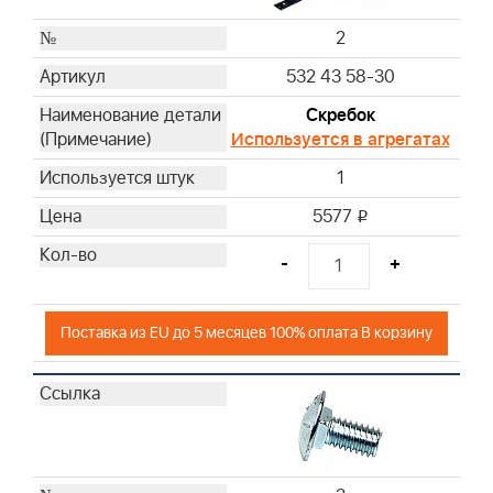
2
532 43 58-30
Скребок
Используется в агрегатах
1
5577
i
-
+
Поставка из EU до 5 месяцев 100% оплата В корзину