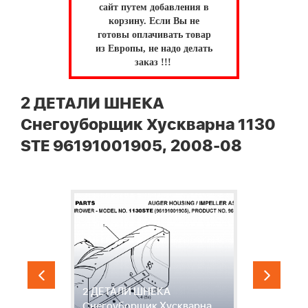
сайт путем добавления в
корзину.
Если Вы не
готовы оплачивать товар
из Европы, не надо делать
заказ !!!
2 ДЕТАЛИ ШНЕКА
Снегоуборщик Хускварна 1130
STE 96191001905, 2008-08
2 ДЕТАЛИ ШНЕКА
3
Снегоуборщик Хускварна
С