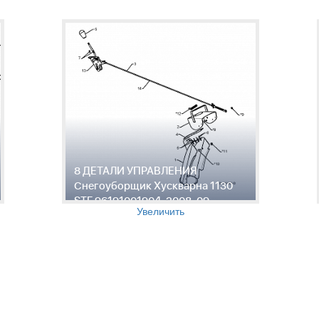
8 ДЕТАЛИ УПРАВЛЕНИЯ
Снегоуборщик Хускварна 1130
STE 96191001904, 2008-09
Увеличить