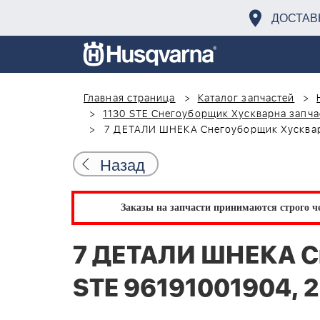
ДОСТАВ
Главная страница
Каталог запчастей
1130 STE Снегоуборщик Хускварна запча
7 ДЕТАЛИ ШНЕКА Снегоуборщик Хускварн
Назад
Заказы на запчасти принимаются строго че
7 ДЕТАЛИ ШНЕКА С
STE 96191001904, 