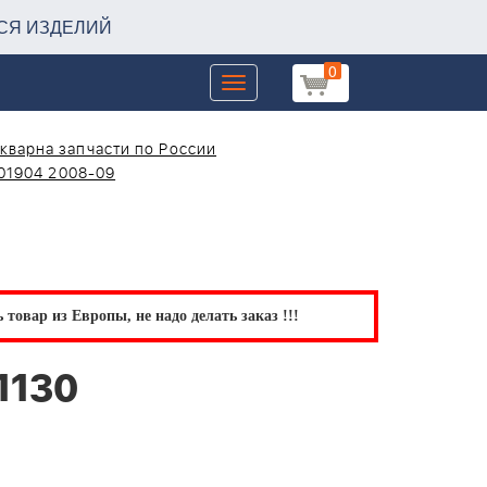
СЯ ИЗДЕЛИЙ
0
Toggle
navigation
кварна запчасти по России
01904 2008-09
товар из Европы, не надо делать заказ !!!
1130