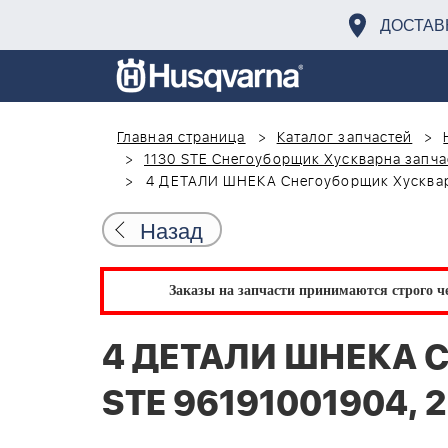
ДОСТАВ
Главная страница
Каталог запчастей
1130 STE Снегоуборщик Хускварна запча
4 ДЕТАЛИ ШНЕКА Снегоуборщик Хускварн
Назад
Заказы на запчасти принимаются строго че
4 ДЕТАЛИ ШНЕКА С
STE 96191001904, 