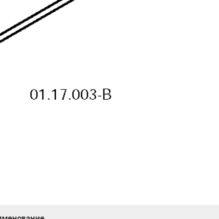
именование