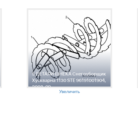
5 ДЕТАЛИ ШНЕКА Снегоуборщик
Хускварна 1130 STE 96191001904,
2008-09
Увеличить