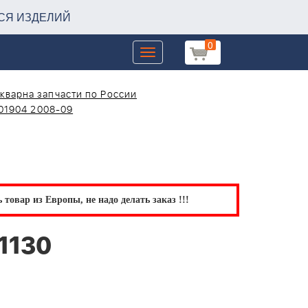
СЯ ИЗДЕЛИЙ
0
Toggle
navigation
кварна запчасти по России
01904 2008-09
товар из Европы, не надо делать заказ !!!
1130