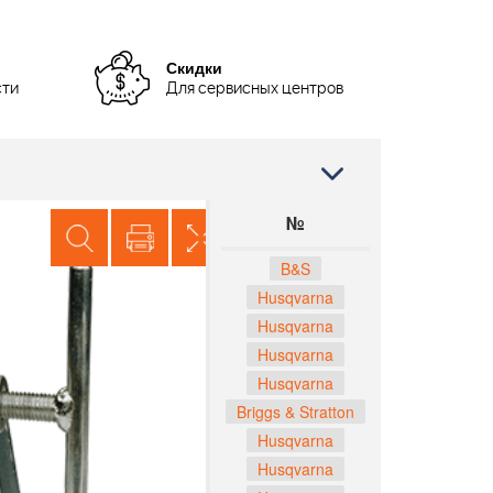
Скидки
сти
Для сервисных центров
№
B&S
Husqvarna
Husqvarna
Husqvarna
Husqvarna
Briggs & Stratton
Husqvarna
Husqvarna