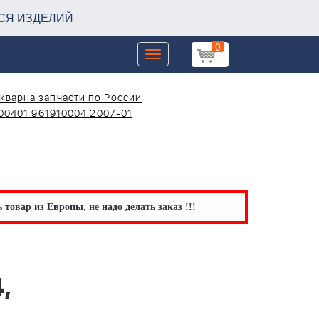
СЯ ИЗДЕЛИЙ
0
Toggle
navigation
кварна запчасти по России
00401 961910004 2007-01
товар из Европы, не надо делать заказ !!!
я
,