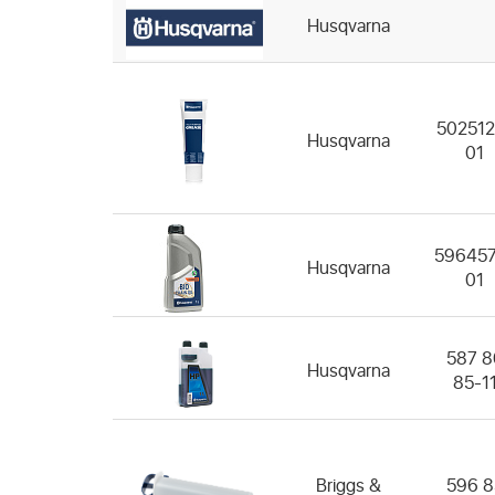
Husqvarna
502512
Husqvarna
01
596457
Husqvarna
01
587 8
Husqvarna
85-1
Briggs &
596 8