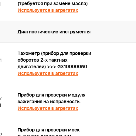
(требуется при замене масла)
1
Используется в агрегатах
Диагностические инструменты
Тахометр (прибор для проверки
оборотов 2-х тактных
1
двигателей) >>> G310000050
1
Используется в агрегатах
Прибор для проверки модуля
7
зажигания на исправность.
1
Используется в агрегатах
Прибор для проверки моек
6