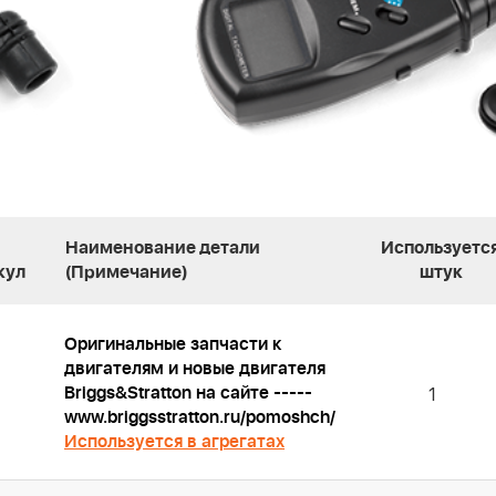
Наименование детали
Используетс
кул
(Примечание)
штук
Оригинальные запчасти к
двигателям и новые двигателя
Briggs&Stratton на сайте -----
1
www.briggsstratton.ru/pomoshch/
Используется в агрегатах