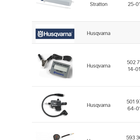
Stratton
25-0
Husqvarna
502 7
Husqvarna
14-0
501 9
Husqvarna
64-0
593 3