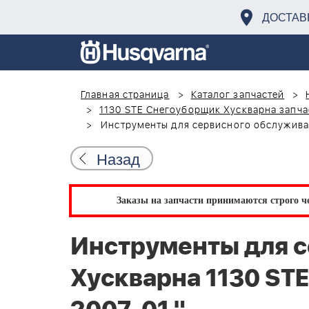
ДОСТАВ
Главная страница
Каталог запчастей
1130 STE Снегоуборщик Хускварна запча
Инструменты для сервисного обслуживан
Назад
Заказы на запчасти принимаются строго че
Инструменты для 
Хускварна 1130 ST