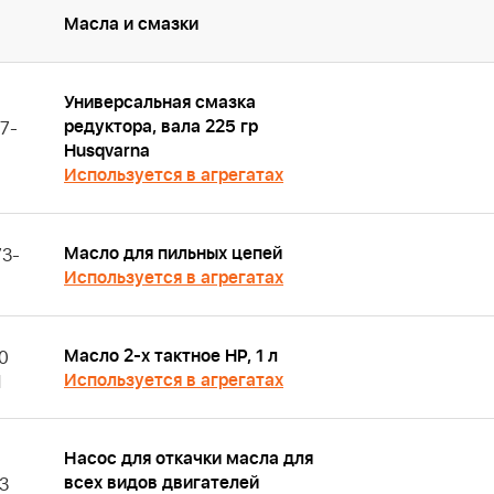
Масла и смазки
Универсальная смазка
редуктора, вала 225 гр
7-
Husqvarna
Используется в агрегатах
Масло для пильных цепей
3-
Используется в агрегатах
Масло 2-х тактное HP, 1 л
0
Используется в агрегатах
1
Насос для откачки масла для
всех видов двигателей
3