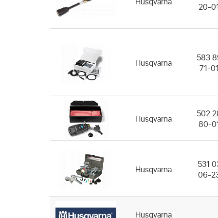
Husqvarna
20-0
583 8
Husqvarna
71-0
502 2
Husqvarna
80-0
531 0
Husqvarna
06-2
Husqvarna