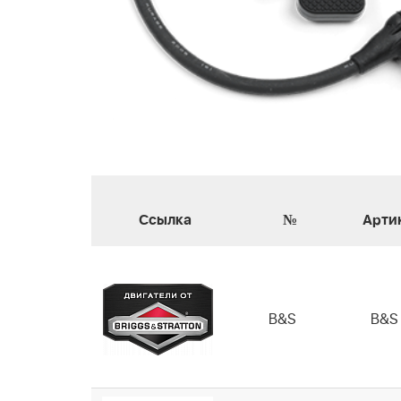
Ссылка
№
Арти
B&S
B&S