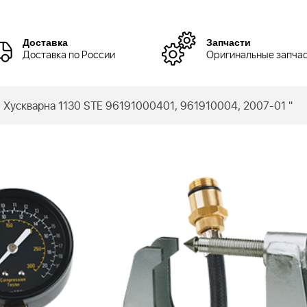
Доставка
Запчасти
Доставка по России
Оригинальные запча
 Хускварна 1130 STE 96191000401, 961910004, 2007-01 "