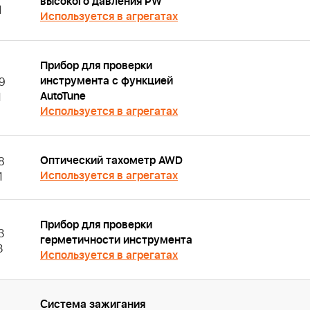
высокого давления PW
1
Используется в агрегатах
Прибор для проверки
инструмента с функцией
9
AutoTune
1
Используется в агрегатах
Оптический тахометр AWD
8
Используется в агрегатах
1
Прибор для проверки
3
герметичности инструмента
3
Используется в агрегатах
Система зажигания