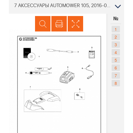
7 АКСЕССУАРЫ AUTOMOWER 105, 2016-02 РОБОТ ХУСКВАРНА
№
1
2
3
4
5
6
7
8