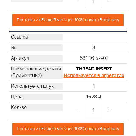
-
+
Поставка из EU до 5 месяцев 100% оплата В корзину
8
581 16 57-01
THREAD INSERT
Используется в агрегатах
1
1623
i
-
+
Поставка из EU до 5 месяцев 100% оплата В корзину