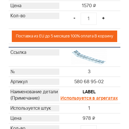
1570
i
-
+
Поставка из EU до 5 месяцев 100% оплата В корзину
3
580 68 95-02
LABEL
Используется в агрегатах
1
978
i