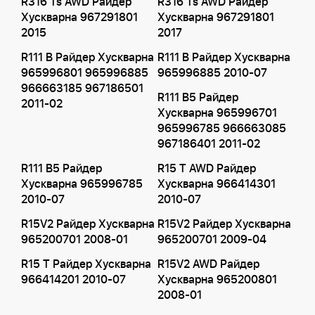
R316 Ts AWD Райдер
R316 Ts AWD Райдер
Хускварна 967291801
Хускварна 967291801
2015
2017
R111 B Райдер Хускварна
R111 B Райдер Хускварна
965996801 965996885
965996885 2010-07
966663185 967186501
R111 B5 Райдер
2011-02
Хускварна 965996701
965996785 966663085
967186401 2011-02
R111 B5 Райдер
R15 T AWD Райдер
Хускварна 965996785
Хускварна 966414301
2010-07
2010-07
R15V2 Райдер Хускварна
R15V2 Райдер Хускварна
965200701 2008-01
965200701 2009-04
R15 T Райдер Хускварна
R15V2 AWD Райдер
966414201 2010-07
Хускварна 965200801
2008-01