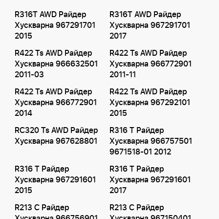
R316T AWD Райдер
R316T AWD Райдер
Хускварна 967291701
Хускварна 967291701
2015
2017
R422 Ts AWD Райдер
R422 Ts AWD Райдер
Хускварна 966632501
Хускварна 966772901
2011-03
2011-11
R422 Ts AWD Райдер
R422 Ts AWD Райдер
Хускварна 966772901
Хускварна 967292101
2014
2015
RC320 Ts AWD Райдер
R316 T Райдер
Хускварна 967628801
Хускварна 966757501
9671518-01 2012
R316 T Райдер
R316 T Райдер
Хускварна 967291601
Хускварна 967291601
2015
2017
R213 C Райдер
R213 C Райдер
Хускварна 966756901
Хускварна 967150401