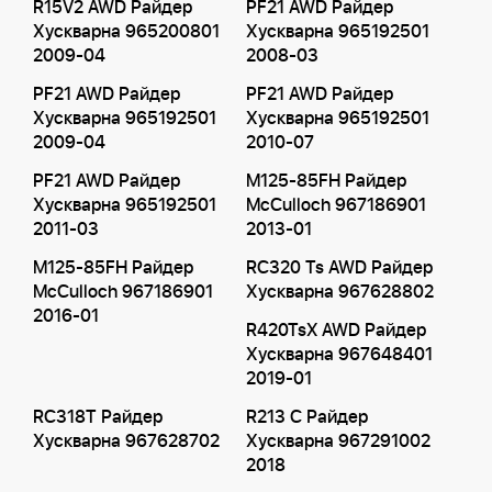
R15V2 AWD Райдер
PF21 AWD Райдер
Хускварна 965200801
Хускварна 965192501
2009-04
2008-03
PF21 AWD Райдер
PF21 AWD Райдер
Хускварна 965192501
Хускварна 965192501
2009-04
2010-07
PF21 AWD Райдер
M125-85FH Райдер
Хускварна 965192501
McCulloch 967186901
2011-03
2013-01
M125-85FH Райдер
RC320 Ts AWD Райдер
McCulloch 967186901
Хускварна 967628802
2016-01
R420TsX AWD Райдер
Хускварна 967648401
2019-01
RC318T Райдер
R213 C Райдер
Хускварна 967628702
Хускварна 967291002
2018