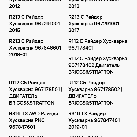
2012
2013
R213 C Райдер
R213 C Райдер
Хускварна 967291001
Хускварна 967291001
2015
2017
R213 C Райдер
R112 C Райдер Хускварна
Хускварна 967846601
967178401
2019-01
R112 C Райдер Хускварна
967178402 Двигатель
BRIGGS&STRATTON
R112 C5 Райдер
R112 C5 Райдер
Хускварна 967178501 |
Хускварна 967178502 |
ДВИГАТЕЛЬ
ДВИГАТЕЛЬ
BRIGGS&STRATTON
BRIGGS&STRATTON
R316 TX AWD Райдер
R316 TX Райдер
Хускварна PNC
Хускварна 967847401
967847601
2019-01