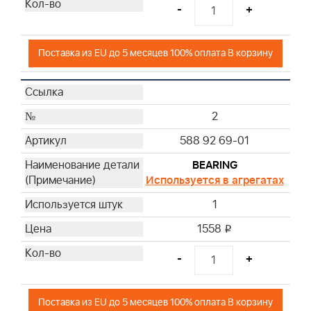
-
+
Поставка из EU до 5 месяцев 100% оплата В корзину
2
588 92 69-01
BEARING
Используется в агрегатах
1
1558
i
-
+
Поставка из EU до 5 месяцев 100% оплата В корзину