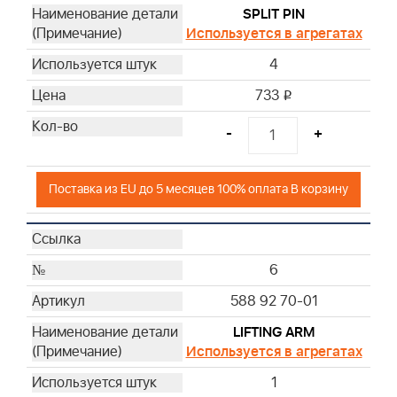
SPLIT PIN
Используется в агрегатах
4
733
i
-
+
Поставка из EU до 5 месяцев 100% оплата В корзину
6
588 92 70-01
LIFTING ARM
Используется в агрегатах
1