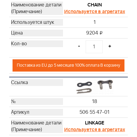
CHAIN
Используется в агрегатах
1
9204
i
-
+
Поставка из EU до 5 месяцев 100% оплата В корзину
18
506 55 47-01
LINKAGE
Используется в агрегатах