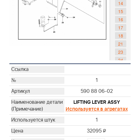
14
15
16
17
18
21
23
24
25
26
1
590 88 06-02
LIFTING LEVER ASSY
Используется в агрегатах
1
32095
i