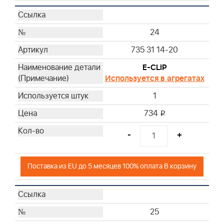
24
735 31 14-20
E-CLIP
Используется в агрегатах
1
734
i
-
+
Поставка из EU до 5 месяцев 100% оплата В корзину
25