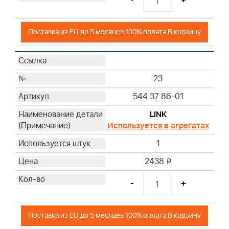
Поставка из EU до 5 месяцев 100% оплата В корзину
23
544 37 86-01
LINK
Используется в агрегатах
1
2438
i
-
+
Поставка из EU до 5 месяцев 100% оплата В корзину