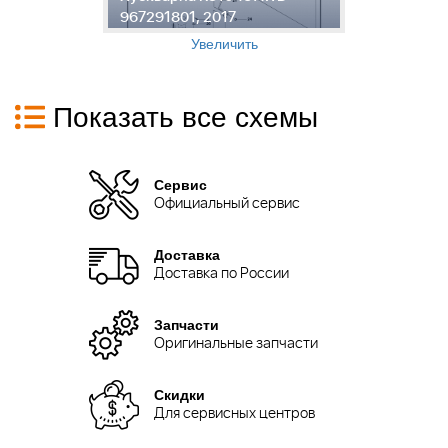
967291801, 2017
A
Увеличить
Показать все схемы
Сервис
Официальный сервис
Доставка
Доставка по России
Запчасти
Оригинальные запчасти
Скидки
Для сервисных центров