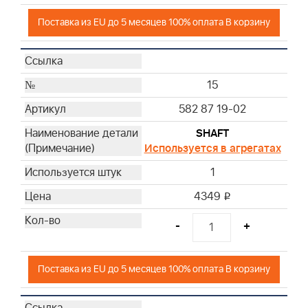
Поставка из EU до 5 месяцев 100% оплата В корзину
15
582 87 19-02
SHAFT
Используется в агрегатах
1
4349
i
-
+
Поставка из EU до 5 месяцев 100% оплата В корзину