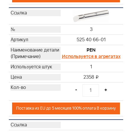
3
525 40 66-01
PEN
Используется в агрегатах
1
2358
i
-
+
Поставка из EU до 5 месяцев 100% оплата В корзину