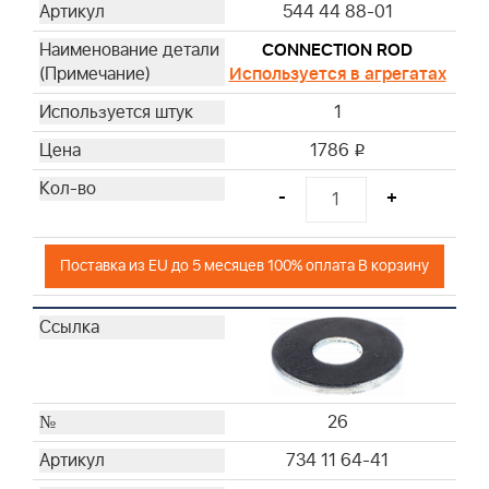
544 44 88-01
CONNECTION ROD
Используется в агрегатах
1
1786
i
-
+
Поставка из EU до 5 месяцев 100% оплата В корзину
26
734 11 64-41