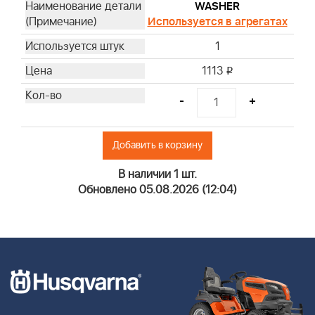
WASHER
Используется в агрегатах
1
1113
i
-
+
Добавить в корзину
В наличии 1 шт.
Обновлено 05.08.2026 (12:04)