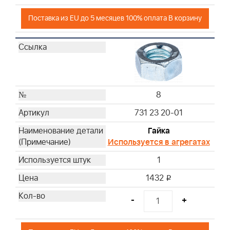
Поставка из EU до 5 месяцев 100% оплата В корзину
8
731 23 20-01
Гайка
Используется в агрегатах
1
1432
i
-
+