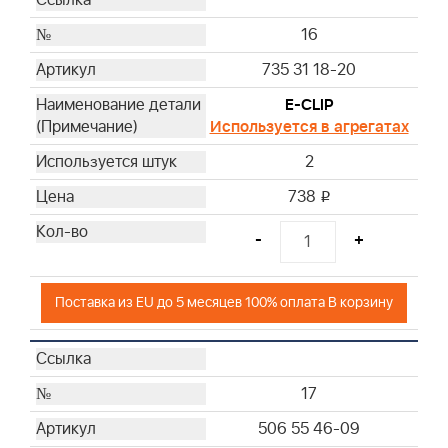
16
735 31 18-20
E-CLIP
Используется в агрегатах
2
738
i
-
+
Поставка из EU до 5 месяцев 100% оплата В корзину
17
506 55 46-09