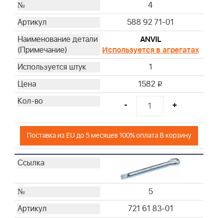
4
588 92 71-01
ANVIL
Используется в агрегатах
1
1582
i
-
+
Поставка из EU до 5 месяцев 100% оплата В корзину
5
721 61 83-01