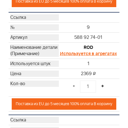
Поставка из EU до 5 месяцев 100% оплата В корзину
9
588 92 74-01
ROD
Используется в агрегатах
1
2369
i
-
+
Поставка из EU до 5 месяцев 100% оплата В корзину