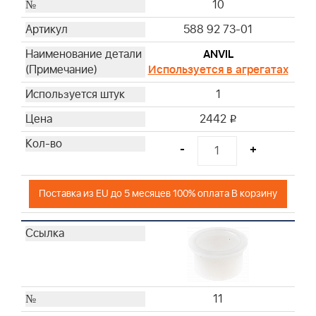
10
588 92 73-01
ANVIL
Используется в агрегатах
1
2442
i
-
+
Поставка из EU до 5 месяцев 100% оплата В корзину
11