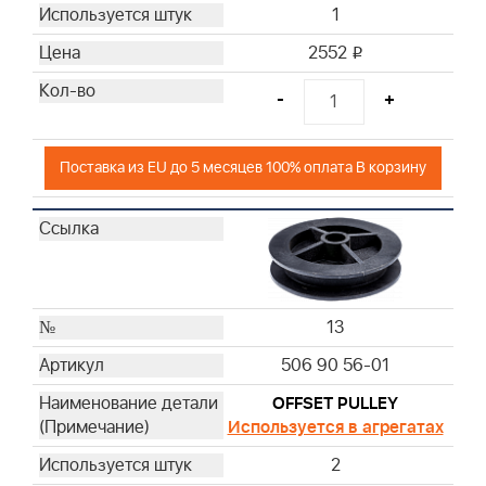
1
2552
i
-
+
Поставка из EU до 5 месяцев 100% оплата В корзину
13
506 90 56-01
OFFSET PULLEY
Используется в агрегатах
2