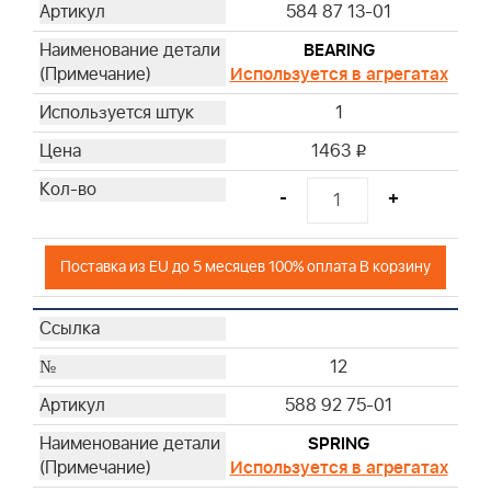
584 87 13-01
BEARING
Используется в агрегатах
1
1463
i
-
+
Поставка из EU до 5 месяцев 100% оплата В корзину
12
588 92 75-01
SPRING
Используется в агрегатах