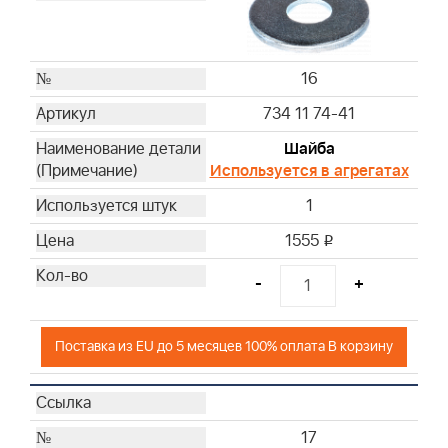
16
734 11 74-41
Шайба
Используется в агрегатах
1
1555
i
-
+
Поставка из EU до 5 месяцев 100% оплата В корзину
17