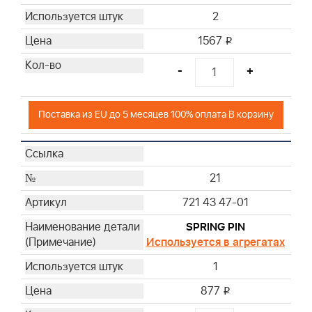
2
1567
i
-
+
Поставка из EU до 5 месяцев 100% оплата В корзину
21
721 43 47-01
SPRING PIN
Используется в агрегатах
1
877
i