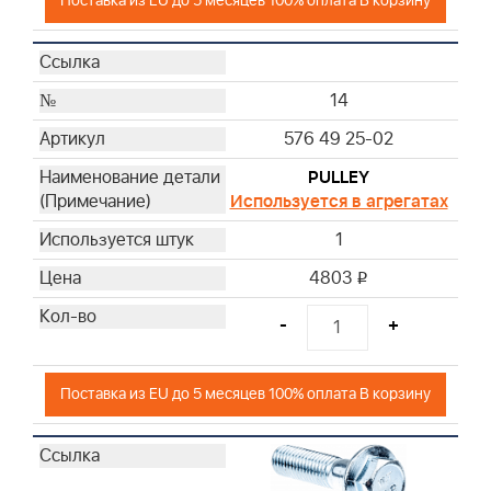
Поставка из EU до 5 месяцев 100% оплата В корзину
14
576 49 25-02
PULLEY
Используется в агрегатах
1
4803
i
-
+
Поставка из EU до 5 месяцев 100% оплата В корзину