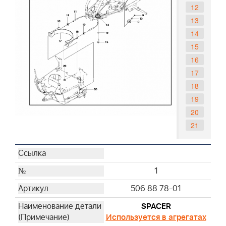
12
13
14
15
16
17
18
19
20
21
1
506 88 78-01
SPACER
Используется в агрегатах