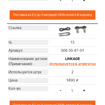
-
+
Поставка из EU до 5 месяцев 100% оплата В корзину
13
506 55 47-01
LINKAGE
Используется в агрегатах
2
1490
i
-
+