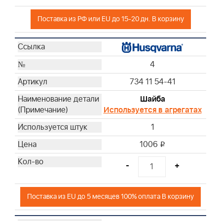
Поставка из РФ или EU до 15-20 дн. В корзину
4
734 11 54-41
Шайба
Используется в агрегатах
1
1006
i
-
+
Поставка из EU до 5 месяцев 100% оплата В корзину