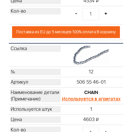
4534
i
-
+
Поставка из EU до 5 месяцев 100% оплата В корзину
12
506 55 46-01
CHAIN
Используется в агрегатах
1
4603
i