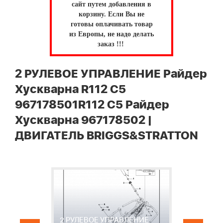
сайт путем добавления в
корзину.
Если Вы не
готовы оплачивать товар
из Европы, не надо делать
заказ !!!
2 РУЛЕВОЕ УПРАВЛЕНИЕ Райдер
Хускварна R112 C5
967178501R112 C5 Райдер
Хускварна 967178502 |
ДВИГАТЕЛЬ BRIGGS&STRATTON
2 РУЛЕВОЕ УПРАВЛЕНИЕ
3