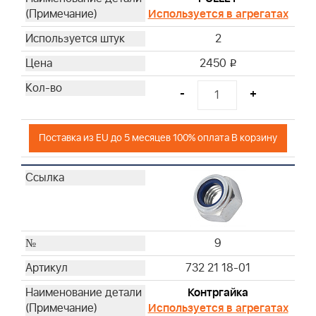
Используется в агрегатах
2
2450
i
-
+
Поставка из EU до 5 месяцев 100% оплата В корзину
9
732 21 18-01
Контргайка
Используется в агрегатах