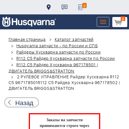
0
0
Toggle
navigation
Главная страница
Каталог запчастей
Husqvarna запчасти - по России и СПБ
Райдеры Хускварна запчасти по России
R112 C5 Райдер Хускварна запчасти по России
R112 C5 Райдер Хускварна 967178501 |
ДВИГАТЕЛЬ BRIGGS&STRATTON
2 РУЛЕВОЕ УПРАВЛЕНИЕ Райдер Хускварна R112
C5 967178501R112 C5 Райдер Хускварна 967178502 |
ДВИГАТЕЛЬ BRIGGS&STRATTON
Назад
Заказы на запчасти
принимаются строго через