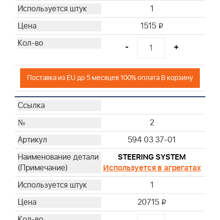
1
1515
i
-
+
Поставка из EU до 5 месяцев 100% оплата В корзину
2
594 03 37-01
STEERING SYSTEM
Используется в агрегатах
1
20715
i