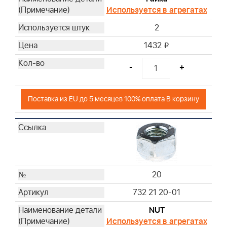
Используется в агрегатах
2
1432
i
-
+
Поставка из EU до 5 месяцев 100% оплата В корзину
20
732 21 20-01
NUT
Используется в агрегатах