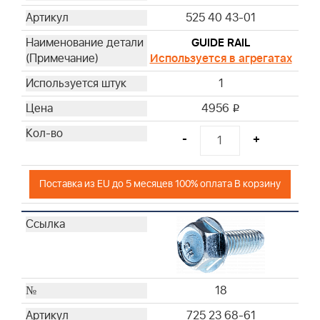
525 40 43-01
GUIDE RAIL
Используется в агрегатах
1
4956
i
-
+
Поставка из EU до 5 месяцев 100% оплата В корзину
18
725 23 68-61