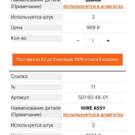
Шайба
Используется в агрегатах
2
969
i
-
+
Поставка из EU до 5 месяцев 100% оплата В корзину
11
501 60 48-01
WIRE ASSY
Используется в агрегатах
2