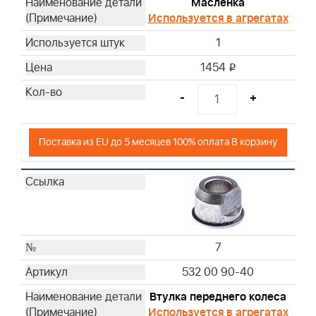
Масленка
Используется в агрегатах
1
1454
i
-
+
Поставка из EU до 5 месяцев 100% оплата В корзину
7
532 00 90-40
Втулка переднего колеса
Используется в агрегатах