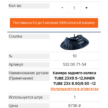
-
+
Поставка из EU до 5 месяцев 100% оплата В корзину
10
532 00 71-54
Камера заднего колеса
TUBE.23X9.5-12,INNER
TUBE 23X 8.50/9.50 -12
Используется в агрегатах
1
8736
i