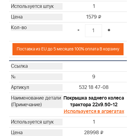
1
1579
i
-
+
Поставка из EU до 5 месяцев 100% оплата В корзину
9
532 18 47-08
Покрышка заднего колеса
трактора 22х9.50-12
Используется в агрегатах
1
28998
i