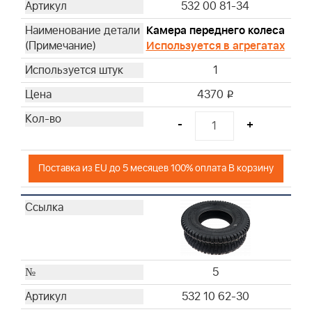
532 00 81-34
Камера переднего колеса
Используется в агрегатах
1
4370
i
-
+
Поставка из EU до 5 месяцев 100% оплата В корзину
5
532 10 62-30