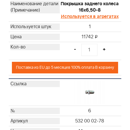
Покрышка заднего колеса
16x6,50-8
Используется в агрегатах
1
11742
i
-
+
Поставка из EU до 5 месяцев 100% оплата В корзину
6
532 00 02-78