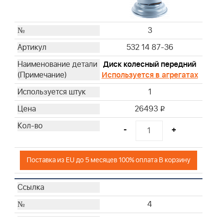
3
532 14 87-36
Диск колесный передний
Используется в агрегатах
1
26493
i
-
+
Поставка из EU до 5 месяцев 100% оплата В корзину
4