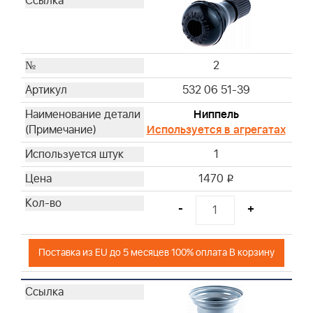
2
532 06 51-39
Ниппель
Используется в агрегатах
1
1470
i
-
+
Поставка из EU до 5 месяцев 100% оплата В корзину