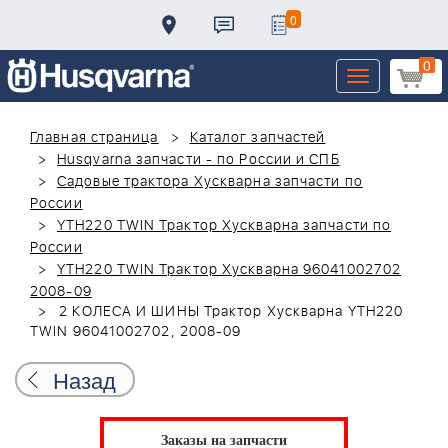
0
0
Toggle
navigation
Главная страница
Каталог запчастей
Husqvarna запчасти - по России и СПБ
Садовые трактора Хускварна запчасти по
России
YTH220 TWIN Трактор Хускварна запчасти по
России
YTH220 TWIN Трактор Хускварна 96041002702
2008-09
2 КОЛЕСА И ШИНЫ Трактор Хускварна YTH220
TWIN 96041002702, 2008-09
Назад
Заказы на запчасти