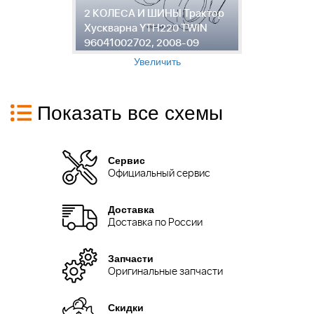
2 КОЛЕСА И ШИНЫ Трактор
3
Хускварна YTH220 TWIN
Х
96041002702, 2008-09
9
Увеличить
Показать все схемы
Сервис
Официальный сервис
Доставка
Доставка по России
Запчасти
Оригинальные запчасти
Скидки