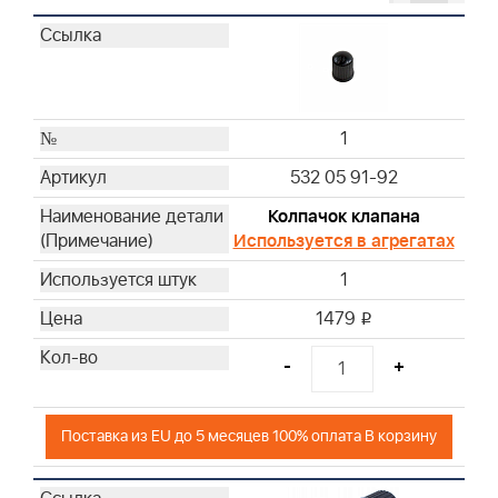
- -
1
532 05 91-92
Колпачок клапана
Используется в агрегатах
1
1479
i
-
+
Поставка из EU до 5 месяцев 100% оплата В корзину